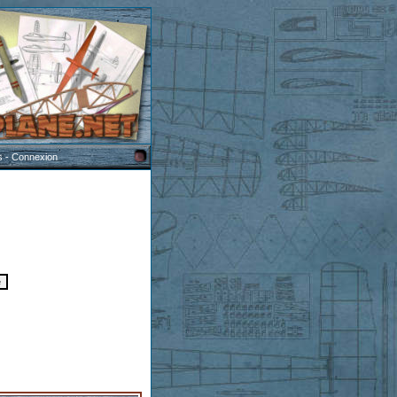
s
-
Connexion