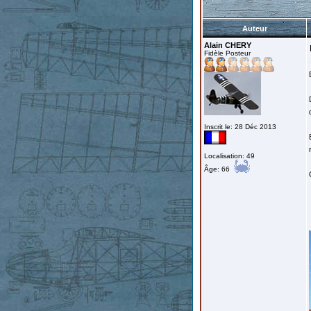
Auteur
Alain CHERY
Fidèle Posteur
Inscrit le: 28 Déc 2013
Localisation: 49
Âge: 66