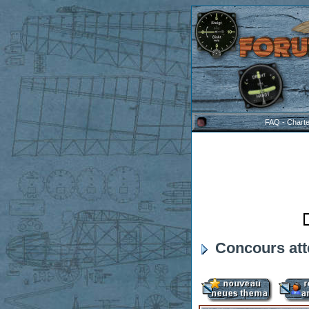
FAQ
-
Chart
Concours att