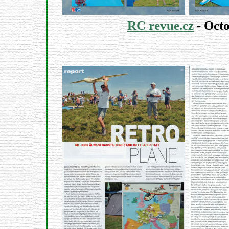
RC revue.cz
- Octo