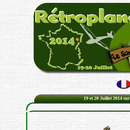
19 et 20 Juillet 2014 