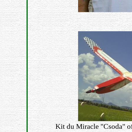
Kit du Miracle "Csoda" of