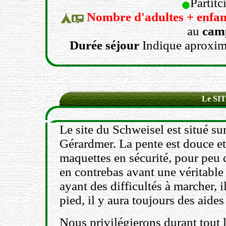
Partitc
Nombre d'adultes + enfa
au
cam
Durée séjour
Indique aproxim
Le SI
Le site du Schweisel est situé sur
Gérardmer. La pente est douce et
maquettes en sécurité, pour peu 
en contrebas avant une véritable
ayant des difficultés à marcher, 
pied, il y aura toujours des aides
Nous privilégierons durant tout le