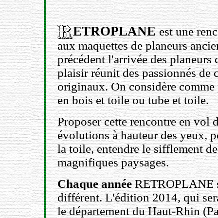
ETROPLANE
est une renc
aux maquettes de planeurs ancien
précédent l'arrivée des planeurs 
plaisir réunit des passionnés de
originaux. On considère comme p
en bois et toile ou tube et toile.
Proposer cette rencontre en vol d
évolutions à hauteur des yeux, po
la toile, entendre le sifflement d
magnifiques paysages.
Chaque année
RETROPLANE se d
différent. L'édition 2014, qui se
le département du Haut-Rhin (Pa