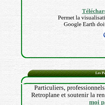
Téléchar
Permet la visualisa
Google Earth doit
Les Pa
Particuliers, professionnels
Retroplane et soutenir la ren
moi p