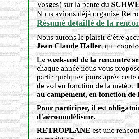
Vosges) sur la pente du
SCHWE
Nous avions déjà organisé Retro
Résumé détaillé de la renco
Nous aurons le plaisir d'être accu
Jean Claude Haller
, qui coord
Le week-end de la rencontre ser
chaque année nous vous proposon
partir quelques jours après cette 
de vol en fonction de la météo.
au campement, en fonction de 
Pour participer, il est obligato
d'aéromodélisme.
RETROPLANE
est une rencontr
compétition.