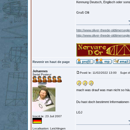
Kennung Deutsch, Englisch oder son
Gruß Olli
http://www.oliver-theede-oldtimersegle
http://www.oliver-theede-oldtimersegl
Revenir en haut de page
Johannes
Posté le: 11/02/2022 13:00
Sujet d
Serial Posteur
mach was drauf was man nicht so häuf
Du hast doch bestimmt Informationen
LGJ
Inscrit le: 23 Juil 2007
Localisation: Leichlingen