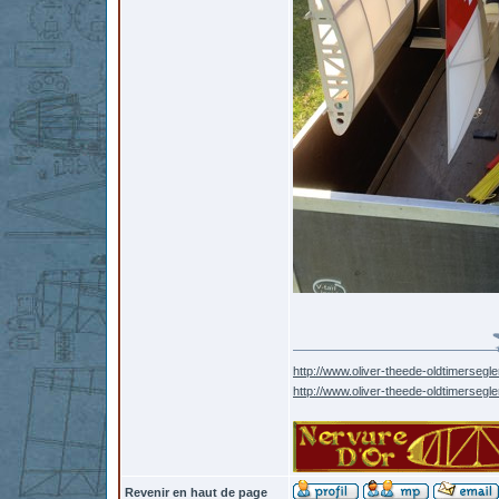
http://www.oliver-theede-oldtimersegle
http://www.oliver-theede-oldtimersegl
Revenir en haut de page