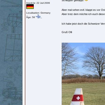
Schlepper geklappt
Inscrit le: 22 Juil 2006
Aber mal sehen evtl. klappt es vor O
Localisation: Germany
Aber trotz dem möchte ich euch diese B
Âge: 58
Ich habe jetzt doch die Schweizer Vers
Gruß Olli