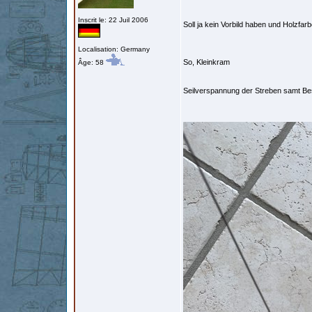
Inscrit le: 22 Juil 2006
Soll ja kein Vorbild haben und Holzfar
Localisation: Germany
So, Kleinkram
Âge: 58
Seilverspannung der Streben samt B