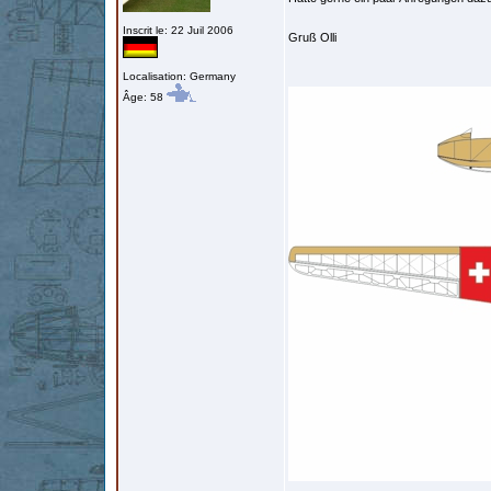
Inscrit le: 22 Juil 2006
Gruß Olli
Localisation: Germany
Âge: 58