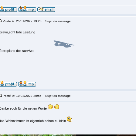
Posté le: 25/01/2022 19:20
Sujet du message:
Bravo,echt tolle Leistung
Retroplane doit survivre
Posté le: 10/02/2022 20:55
Sujet du message:
Danke euch für die netten Worte
das Wohnzimmer ist eigentlich schon zu klein