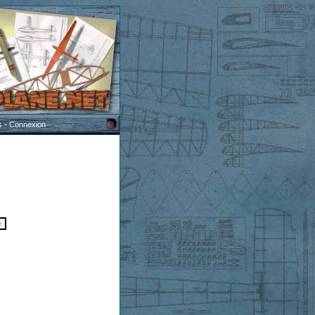
s
-
Connexion