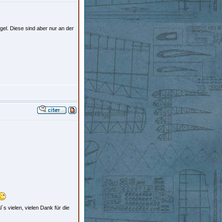
el. Diese sind aber nur an der
´s vielen, vielen Dank für die