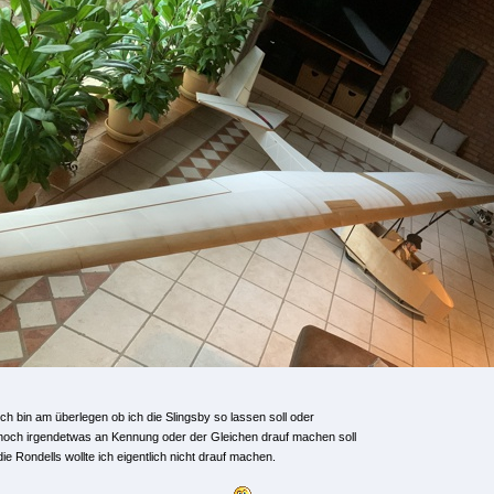
Ich bin am überlegen ob ich die Slingsby so lassen soll oder
noch irgendetwas an Kennung oder der Gleichen drauf machen soll
die Rondells wollte ich eigentlich nicht drauf machen.