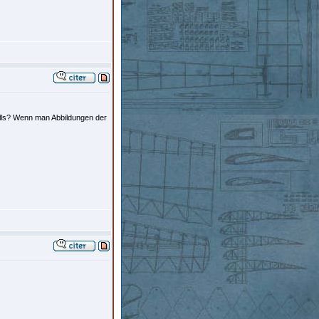
olls? Wenn man Abbildungen der