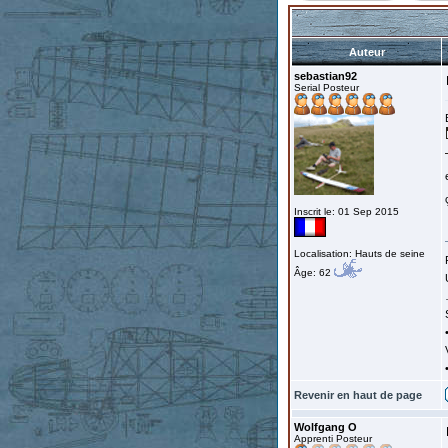
Auteur
sebastian92
Serial Posteur
Inscrit le: 01 Sep 2015
Localisation: Hauts de seine
Âge: 62
Revenir en haut de page
Wolfgang O
Apprenti Posteur