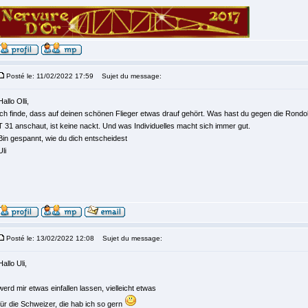
Posté le: 11/02/2022 17:59
Sujet du message:
Hallo Olli,
ich finde, dass auf deinen schönen Flieger etwas drauf gehört. Was hast du gegen die Rond
T 31 anschaut, ist keine nackt. Und was Individuelles macht sich immer gut.
Bin gespannt, wie du dich entscheidest
Uli
Posté le: 13/02/2022 12:08
Sujet du message:
Hallo Uli,
werd mir etwas einfallen lassen, vielleicht etwas
für die Schweizer, die hab ich so gern