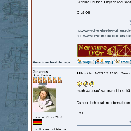
Kennung Deutsch, Englisch oder son
Gruß Olli
http://www.oliver-theede-oldtimersegle
http://www.oliver-theede-oldtimersegl
Revenir en haut de page
Johannes
Posté le: 11/02/2022 13:00
Sujet d
Serial Posteur
mach was drauf was man nicht so häuf
Du hast doch bestimmt Informationen
LGJ
Inscrit le: 23 Juil 2007
Localisation: Leichlingen