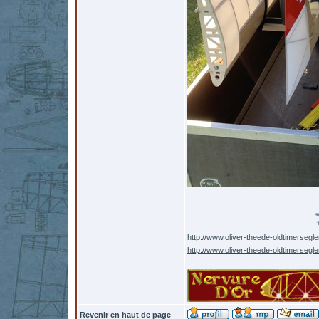
http://www.oliver-theede-oldtimersegle
http://www.oliver-theede-oldtimersegl
Revenir en haut de page