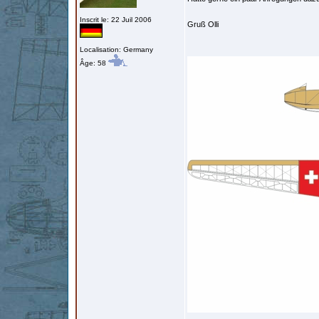
Inscrit le: 22 Juil 2006
Gruß Olli
Localisation: Germany
Âge: 58