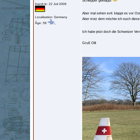
Schlepper geklappt
Inscrit le: 22 Juil 2006
Aber mal sehen evtl. klappt es vor O
Localisation: Germany
Aber trotz dem möchte ich euch diese B
Âge: 58
Ich habe jetzt doch die Schweizer Vers
Gruß Olli