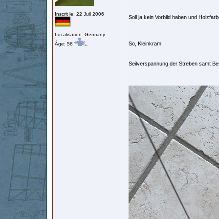
Inscrit le: 22 Juil 2006
Soll ja kein Vorbild haben und Holzfar
Localisation: Germany
So, Kleinkram
Âge: 58
Seilverspannung der Streben samt B