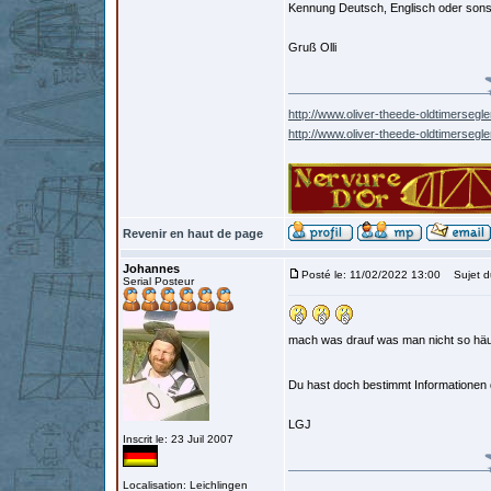
Kennung Deutsch, Englisch oder son
Gruß Olli
http://www.oliver-theede-oldtimersegle
http://www.oliver-theede-oldtimersegl
Revenir en haut de page
Johannes
Posté le: 11/02/2022 13:00
Sujet d
Serial Posteur
mach was drauf was man nicht so häuf
Du hast doch bestimmt Informationen
LGJ
Inscrit le: 23 Juil 2007
Localisation: Leichlingen