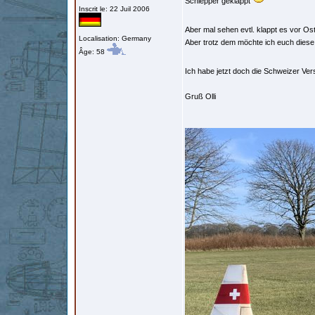
Schlepper geklappt
Inscrit le: 22 Juil 2006
Aber mal sehen evtl. klappt es vor O
Localisation: Germany
Aber trotz dem möchte ich euch diese B
Âge: 58
Ich habe jetzt doch die Schweizer Vers
Gruß Olli