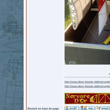
http://www.oliver-theede-oldtimersegle
http://www.oliver-theede-oldtimersegl
Revenir en haut de page