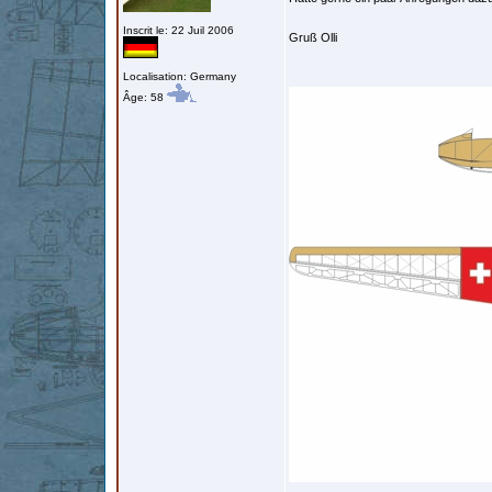
Inscrit le: 22 Juil 2006
Gruß Olli
Localisation: Germany
Âge: 58