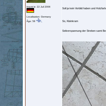
Inscrit le: 22 Juil 2006
Soll ja kein Vorbild haben und Holzfar
Localisation: Germany
So, Kleinkram
Âge: 58
Seilverspannung der Streben samt B