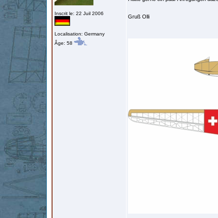
Inscrit le: 22 Juil 2006
Gruß Olli
Localisation: Germany
Âge: 58