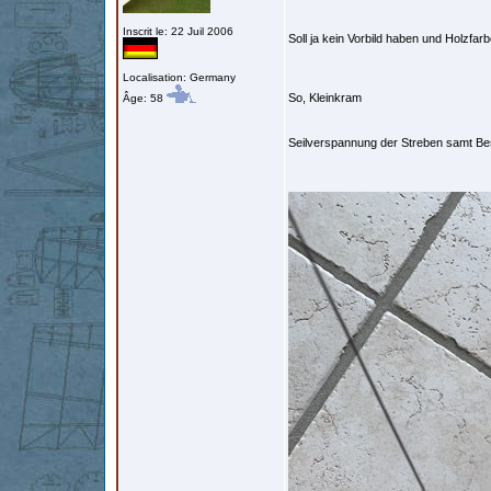
Inscrit le: 22 Juil 2006
Soll ja kein Vorbild haben und Holzfar
Localisation: Germany
So, Kleinkram
Âge: 58
Seilverspannung der Streben samt B