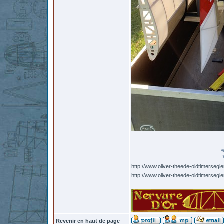
http://www.oliver-theede-oldtimersegle
http://www.oliver-theede-oldtimersegl
Revenir en haut de page