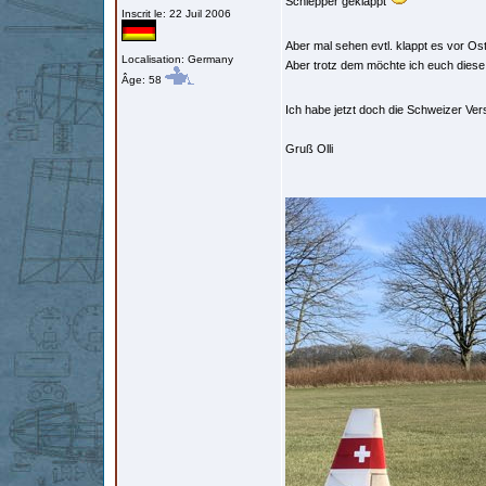
Schlepper geklappt
Inscrit le: 22 Juil 2006
Aber mal sehen evtl. klappt es vor O
Localisation: Germany
Aber trotz dem möchte ich euch diese B
Âge: 58
Ich habe jetzt doch die Schweizer Vers
Gruß Olli