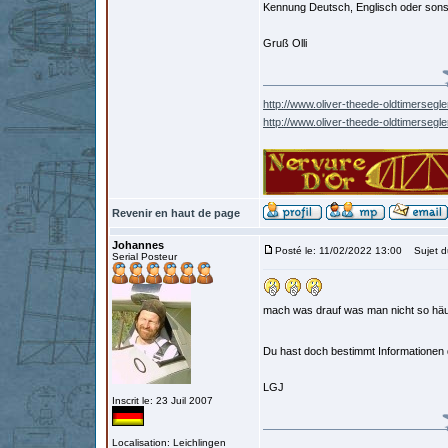
Kennung Deutsch, Englisch oder son
Gruß Olli
http://www.oliver-theede-oldtimersegle
http://www.oliver-theede-oldtimersegl
Revenir en haut de page
Johannes
Posté le: 11/02/2022 13:00
Sujet d
Serial Posteur
mach was drauf was man nicht so häuf
Du hast doch bestimmt Informationen
LGJ
Inscrit le: 23 Juil 2007
Localisation: Leichlingen