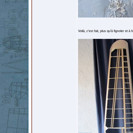
Voilà, c'est fait, plus qu'à fignoler et à