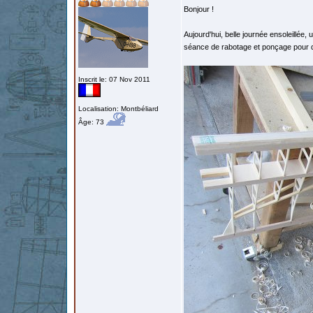
Bonjour !
Aujourd'hui, belle journée ensoleillée,
séance de rabotage et ponçage pour dé
Inscrit le: 07 Nov 2011
Localisation: Montbéliard
Âge: 73