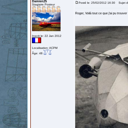
Damien25
Posté le: 25/02/2012 16:30
Sujet du
Stagiaire Posteur
Roger, Voilà tout ce que j'ai pu trouver 
Inscrit le: 22 Jan 2012
Localisation: ACPM
Âge: 48