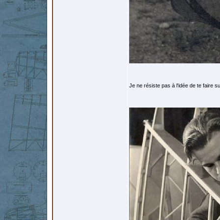
Je ne résiste pas à l'idée de te faire s