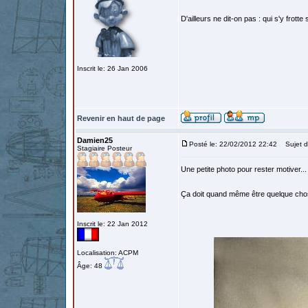
D'ailleurs ne dit-on pas : qui s'y frotte 
Inscrit le: 26 Jan 2006
Revenir en haut de page
Damien25
Posté le: 22/02/2012 22:42
Sujet du
Stagiaire Posteur
Une petite photo pour rester motiver...
Ça doit quand même être quelque chose
Inscrit le: 22 Jan 2012
Localisation: ACPM
Âge: 48