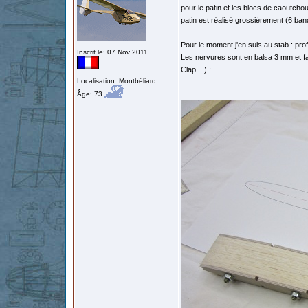
pour le patin et les blocs de caoutchouc
patin est réalisé grossièrement (6 band
Pour le moment j'en suis au stab : pr
Inscrit le: 07 Nov 2011
Les nervures sont en balsa 3 mm et f
Clap....) :
Localisation: Montbéliard
Âge: 73