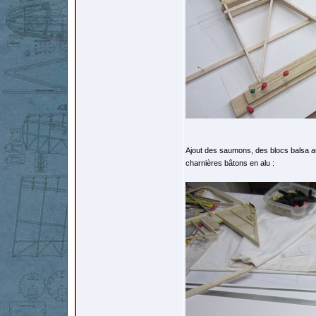
Ajout des saumons, des blocs balsa au
charnières bâtons en alu :