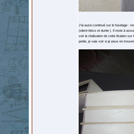
J'ai aussi continué sur le fuselage : 
(silent-blocs et durite ). Il reste à as
voir la réalisation de cette fixation su
petite, je vais voir si je peux en trouve