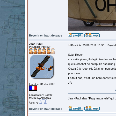
Revenir en haut de page
Jean-Paul
Posté le: 25/02/2012 13:36
Sujet d
Incurable Posteur
Salut Roger,
sur cette photo, il s'agit bien du croc
que le crochet de catapulte est situé ju
Quant à la roue, elle à l'air un peu petit
pour cela.
En tout cas, c'est une belle constructio
JP.
Inscrit le: 31 Juil 2008
Localisation: 34590
MARSILLARGUES
Jean-Paul alias "Papy trapanelle" qui pré
Âge: 79
Revenir en haut de page