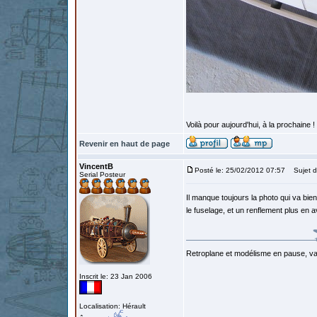
Voilà pour aujourd'hui, à la prochaine !
Revenir en haut de page
VincentB
Posté le: 25/02/2012 07:57
Sujet d
Serial Posteur
Il manque toujours la photo qui va bie
le fuselage, et un renflement plus en av
Retroplane et modélisme en pause, van
Inscrit le: 23 Jan 2006
Localisation: Hérault