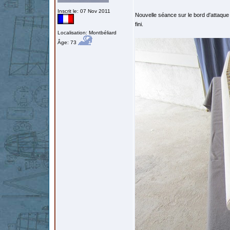
Inscrit le: 07 Nov 2011
Nouvelle séance sur le bord d'attaqu
fini.
Localisation: Montbéliard
Âge: 73