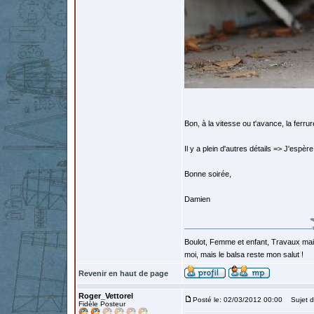
Bon, à la vitesse ou t'avance, la ferrur
Il y a plein d'autres détails => J'espère
Bonne soirée,
Damien
Boulot, Femme et enfant, Travaux mais
moi, mais le balsa reste mon salut !
Revenir en haut de page
Roger_Vettorel
Posté le: 02/03/2012 00:00
Sujet d
Fidèle Posteur