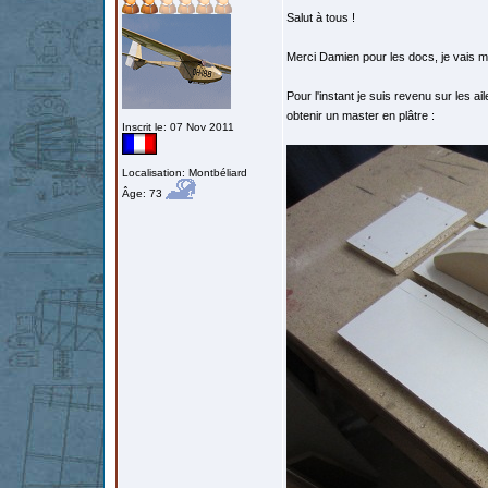
Salut à tous !
Merci Damien pour les docs, je vais m
Pour l'instant je suis revenu sur les ai
obtenir un master en plâtre :
Inscrit le: 07 Nov 2011
Localisation: Montbéliard
Âge: 73