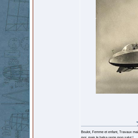
Boulot, Femme et enfant, Travaux mais
moi, mais le balsa reste mon salut !