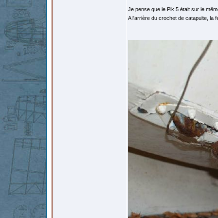
Je pense que le Pik 5 était sur le mê
A l'arrière du crochet de catapulte, la 