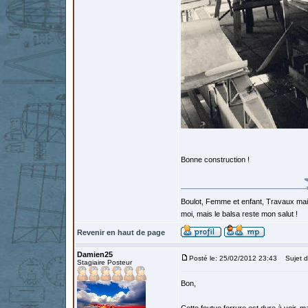
Bonne construction !
Boulot, Femme et enfant, Travaux mais
moi, mais le balsa reste mon salut !
Revenir en haut de page
Damien25
Posté le: 25/02/2012 23:43
Sujet du
Stagiaire Posteur
Bon,