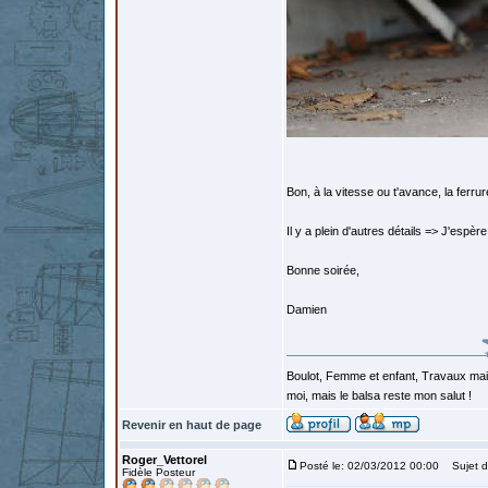
Bon, à la vitesse ou t'avance, la ferrur
Il y a plein d'autres détails => J'espère
Bonne soirée,
Damien
Boulot, Femme et enfant, Travaux mais
moi, mais le balsa reste mon salut !
Revenir en haut de page
Roger_Vettorel
Posté le: 02/03/2012 00:00
Sujet d
Fidèle Posteur