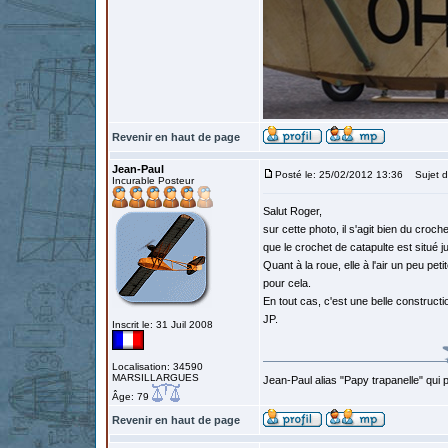
Revenir en haut de page
Jean-Paul
Posté le: 25/02/2012 13:36
Sujet d
Incurable Posteur
Salut Roger,
sur cette photo, il s'agit bien du croc
que le crochet de catapulte est situé ju
Quant à la roue, elle à l'air un peu petit
pour cela.
En tout cas, c'est une belle constructio
JP.
Inscrit le: 31 Juil 2008
Localisation: 34590
MARSILLARGUES
Jean-Paul alias "Papy trapanelle" qui pré
Âge: 79
Revenir en haut de page