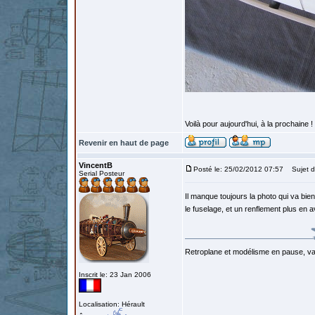
Voilà pour aujourd'hui, à la prochaine !
Revenir en haut de page
VincentB
Posté le: 25/02/2012 07:57
Sujet d
Serial Posteur
Il manque toujours la photo qui va bie
le fuselage, et un renflement plus en av
Retroplane et modélisme en pause, van
Inscrit le: 23 Jan 2006
Localisation: Hérault