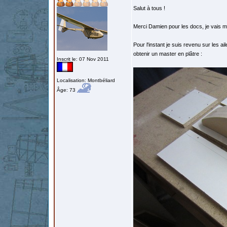
Salut à tous !
Merci Damien pour les docs, je vais m
Pour l'instant je suis revenu sur les ai
obtenir un master en plâtre :
Inscrit le: 07 Nov 2011
Localisation: Montbéliard
Âge: 73