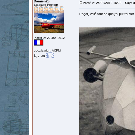
Damien25
Posté le: 25/02/2012 16:30
Sujet du
Stagiaire Posteur
Roger, Voilà tout ce que j'ai pu trouver 
Inscrit le: 22 Jan 2012
Localisation: ACPM
Âge: 48