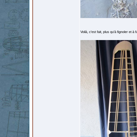
Voilà, c'est fait, plus qu'à fignoler et à