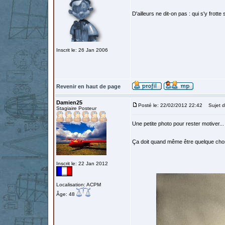
D'ailleurs ne dit-on pas : qui s'y frotte 
Inscrit le: 26 Jan 2006
Revenir en haut de page
Damien25
Posté le: 22/02/2012 22:42
Sujet du
Stagiaire Posteur
Une petite photo pour rester motiver...
Ça doit quand même être quelque chose
Inscrit le: 22 Jan 2012
Localisation: ACPM
Âge: 48