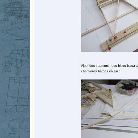
Ajout des saumons, des blocs balsa au
charnières bâtons en alu :