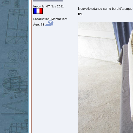
Inscrit le: 07 Nov 2011
Nouvelle séance sur le bord d'attaqu
fini.
Localisation: Montbéliard
Âge: 73