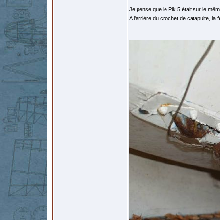
Je pense que le Pik 5 était sur le mê
A l'arrière du crochet de catapulte, la 