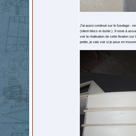
J'ai aussi continué sur le fuselage : 
(silent-blocs et durite ). Il reste à as
voir la réalisation de cette fixation su
petite, je vais voir si je peux en trouve