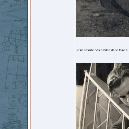
Je ne résiste pas à l'idée de te faire s