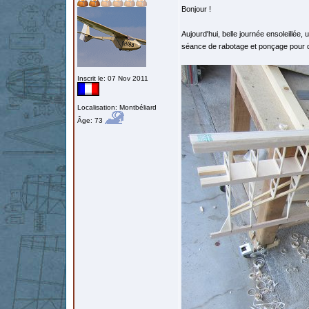
Bonjour !
Aujourd'hui, belle journée ensoleillée,
séance de rabotage et ponçage pour dé
Inscrit le: 07 Nov 2011
Localisation: Montbéliard
Âge: 73