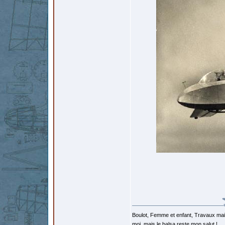
Boulot, Femme et enfant, Travaux mais
moi, mais le balsa reste mon salut !