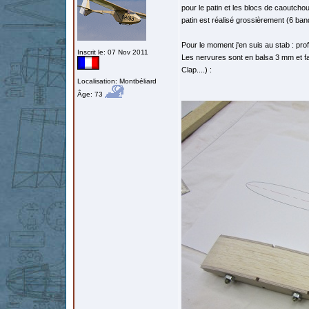
pour le patin et les blocs de caoutchouc
patin est réalisé grossièrement (6 band
Pour le moment j'en suis au stab : pr
Inscrit le: 07 Nov 2011
Les nervures sont en balsa 3 mm et f
Clap....) :
Localisation: Montbéliard
Âge: 73