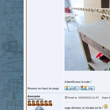
A bientôt pour la suite !
Revenir en haut de page
Anonyme
Posté le: 22/02/2012 21:57
Sujet d
Serial Posteur
sage décision, le résultat est là !