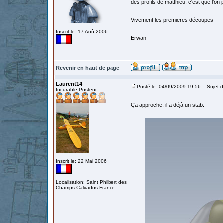
des profils de matthieu, c'est que l'on
Vivement les premieres découpes
Inscrit le: 17 Aoû 2006
Erwan
Revenir en haut de page
Laurent14
Posté le: 04/09/2009 19:56
Sujet d
Incurable Posteur
Ça approche, il a déjà un stab.
Inscrit le: 22 Mai 2006
Localisation: Saint Philbert des
Champs Calvados France