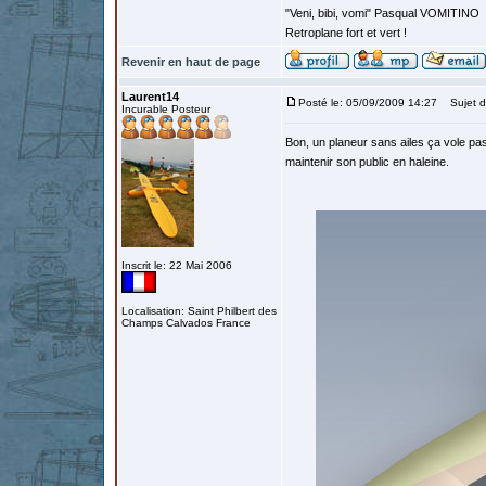
"Veni, bibi, vomi" Pasqual VOMITINO
Retroplane fort et vert !
Revenir en haut de page
Laurent14
Posté le: 05/09/2009 14:27
Sujet d
Incurable Posteur
Bon, un planeur sans ailes ça vole pas.
maintenir son public en haleine.
Inscrit le: 22 Mai 2006
Localisation: Saint Philbert des
Champs Calvados France