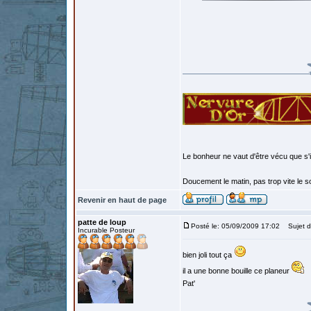
Le bonheur ne vaut d'être vécu que s'i
Doucement le matin, pas trop vite le so
Revenir en haut de page
patte de loup
Posté le: 05/09/2009 17:02
Sujet d
Incurable Posteur
bien joli tout ça
il a une bonne bouille ce planeur
Pat'