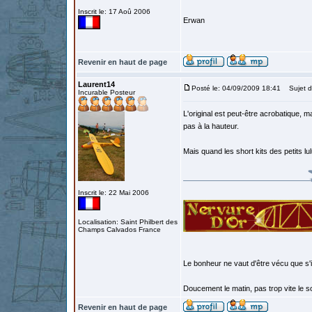
Inscrit le: 17 Aoû 2006
Erwan
Revenir en haut de page
Laurent14
Posté le: 04/09/2009 18:41
Sujet d
Incurable Posteur
L'original est peut-être acrobatique, m
pas à la hauteur.
Mais quand les short kits des petits lu
Inscrit le: 22 Mai 2006
Localisation: Saint Philbert des
Champs Calvados France
Le bonheur ne vaut d'être vécu que s'i
Doucement le matin, pas trop vite le so
Revenir en haut de page