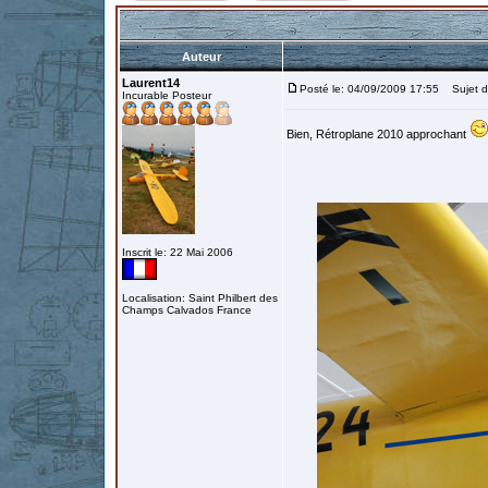
Auteur
Laurent14
Posté le: 04/09/2009 17:55
Sujet d
Incurable Posteur
Bien, Rétroplane 2010 approchant
Inscrit le: 22 Mai 2006
Localisation: Saint Philbert des
Champs Calvados France