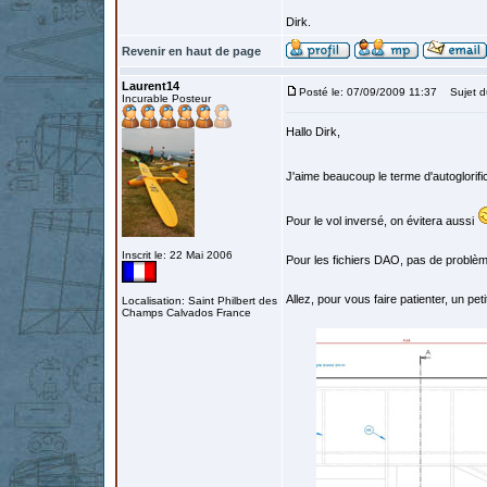
Dirk.
Revenir en haut de page
Laurent14
Posté le: 07/09/2009 11:37
Sujet d
Incurable Posteur
Hallo Dirk,
J'aime beaucoup le terme d'autoglorifi
Pour le vol inversé, on évitera aussi
Inscrit le: 22 Mai 2006
Pour les fichiers DAO, pas de problème
Allez, pour vous faire patienter, un peti
Localisation: Saint Philbert des
Champs Calvados France