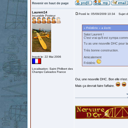
Revenir en haut de page
Laurent14
Posté le: 05/09/2009 10:34
Sujet d
Incurable Posteur
« Frédéric » a écrit:
Salut Laurent !
C'est vrai qu'il est sympa comm
Tu as une nouvelle DHC pour la
Très bonne construction.
Inscrit le: 22 Mai 2006
Amicalement
Frédéric
Localisation: Saint Philbert des
Champs Calvados France
Oui, une nouvelle DHC. Bon elle n'est 
Mais ça devrait faire l'affaire.