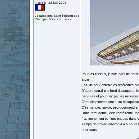
Inscrit le: 22 Mai 2006
Localisation: Saint Philbert des
Champs Calvados France
Pour les curieux, je suis parti de deux 
à part.
Ensuite pour obtenir les différentes pièc
D'abord extraire le bord d'attaque et l
nervures et pour finir par les nervures
C'est simplement une suite d'esquisse
C'est simple, rapide, peu gourmand en
Dans l'état actuel, cela représente un
fractionnement et n'entrent pas dans l
Temps de travail, environ 4 à 5 heures. 
pour vous.