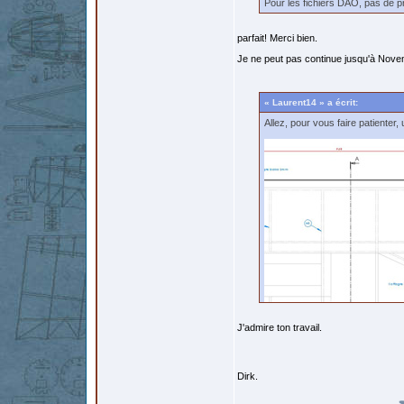
Pour les fichiers DAO, pas de pr
parfait! Merci bien.
Je ne peut pas continue jusqu'à Nov
« Laurent14 » a écrit:
Allez, pour vous faire patienter, 
J'admire ton travail.
Dirk.