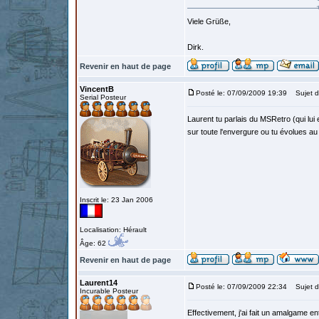
Viele Grüße,
Dirk.
Revenir en haut de page
VincentB
Posté le: 07/09/2009 19:39
Sujet d
Serial Posteur
Laurent tu parlais du MSRetro (qui lui 
sur toute l'envergure ou tu évolues a
Inscrit le: 23 Jan 2006
Localisation: Hérault
Âge: 62
Revenir en haut de page
Laurent14
Posté le: 07/09/2009 22:34
Sujet d
Incurable Posteur
Effectivement, j'ai fait un amalgame ent