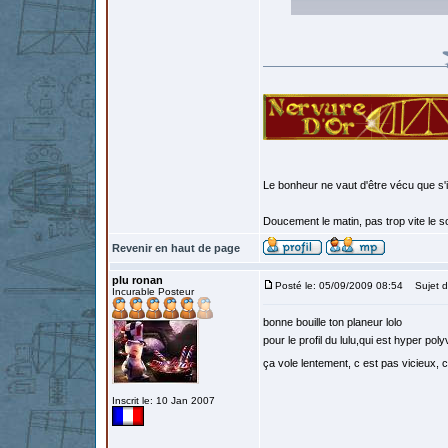
Le bonheur ne vaut d'être vécu que s'i
Doucement le matin, pas trop vite le so
Revenir en haut de page
plu ronan
Posté le: 05/09/2009 08:54
Sujet d
Incurable Posteur
bonne bouille ton planeur lolo
pour le profil du lulu,qui est hyper po
ça vole lentement, c est pas vicieux, c
Inscrit le: 10 Jan 2007