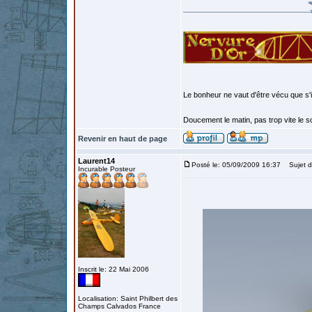
Le bonheur ne vaut d'être vécu que s'i
Doucement le matin, pas trop vite le so
Revenir en haut de page
Laurent14
Posté le: 05/09/2009 16:37
Sujet d
Incurable Posteur
Inscrit le: 22 Mai 2006
Localisation: Saint Philbert des
Champs Calvados France