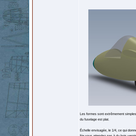
Les formes sont extrêmement simples. 
du fuselage est plat.
Échelle envisagée, le 1/4, ce qui donn
Ne vous attendez pas à du bois vernis 