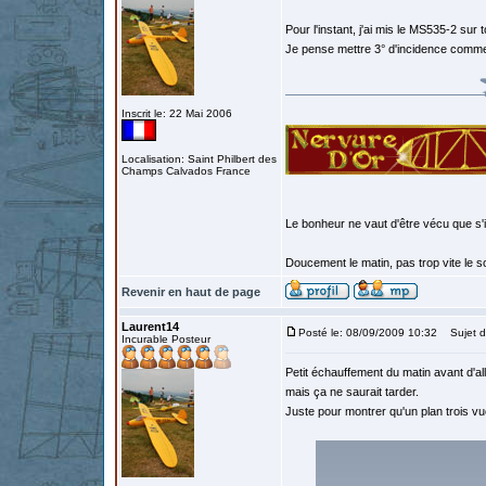
Pour l'instant, j'ai mis le MS535-2 sur 
Je pense mettre 3° d'incidence comme
Inscrit le: 22 Mai 2006
Localisation: Saint Philbert des
Champs Calvados France
Le bonheur ne vaut d'être vécu que s'i
Doucement le matin, pas trop vite le so
Revenir en haut de page
Laurent14
Posté le: 08/09/2009 10:32
Sujet d
Incurable Posteur
Petit échauffement du matin avant d'alle
mais ça ne saurait tarder.
Juste pour montrer qu'un plan trois vue