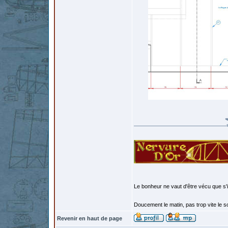
Le bonheur ne vaut d'être vécu que s'i
Doucement le matin, pas trop vite le so
Revenir en haut de page