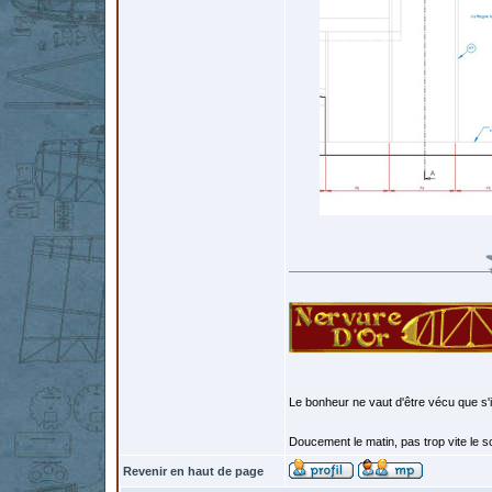
Le bonheur ne vaut d'être vécu que s'i
Doucement le matin, pas trop vite le so
Revenir en haut de page