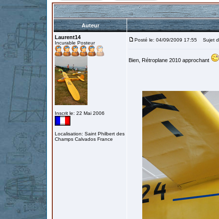
Auteur
Laurent14
Posté le: 04/09/2009 17:55
Sujet d
Incurable Posteur
Bien, Rétroplane 2010 approchant
Inscrit le: 22 Mai 2006
Localisation: Saint Philbert des
Champs Calvados France