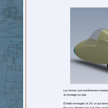
Les formes sont extrêmement simples. 
du fuselage est plat.
Échelle envisagée, le 1/4, ce qui donn
Ne vous attendez pas à du bois vernis 