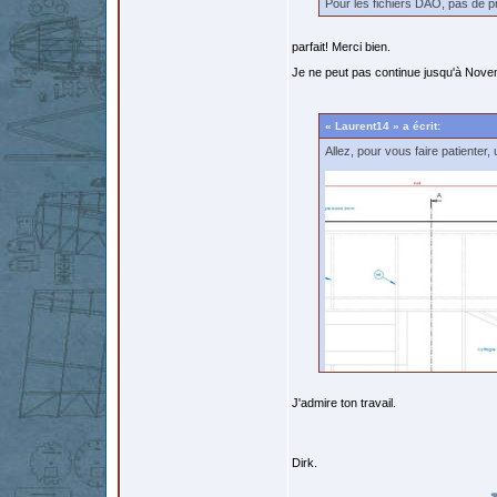
Pour les fichiers DAO, pas de pr
parfait! Merci bien.
Je ne peut pas continue jusqu'à Nov
« Laurent14 » a écrit:
Allez, pour vous faire patienter, 
J'admire ton travail.
Dirk.