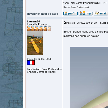
"Veni, bibi, vomi" Pasqual VOMITINO
Retroplane fort et vert !
Revenir en haut de page
Laurent14
Posté le: 05/09/2009 14:27
Sujet d
Incurable Posteur
Bon, un planeur sans ailes ça vole pas.
maintenir son public en haleine.
Inscrit le: 22 Mai 2006
Localisation: Saint Philbert des
Champs Calvados France