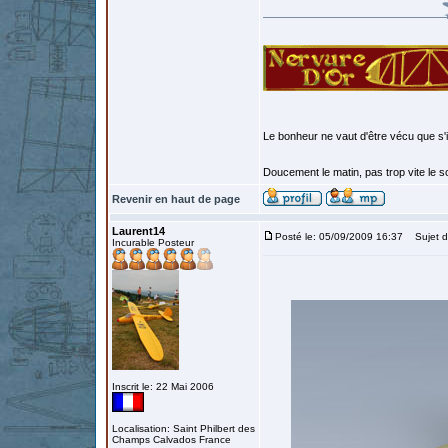
Le bonheur ne vaut d'être vécu que s'i
Doucement le matin, pas trop vite le so
Revenir en haut de page
Laurent14
Posté le: 05/09/2009 16:37
Sujet d
Incurable Posteur
Inscrit le: 22 Mai 2006
Localisation: Saint Philbert des
Champs Calvados France