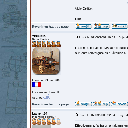
Viele Grüße,
Dirk.
Revenir en haut de page
VincentB
Posté le: 07/09/2009 19:39
Sujet d
Serial Posteur
Laurent tu parlais du MSRetro (qui lui 
sur toute l'envergure ou tu évolues a
Inscrit le: 23 Jan 2006
Localisation: Hérault
Âge: 62
Revenir en haut de page
Laurent14
Posté le: 07/09/2009 22:34
Sujet d
Incurable Posteur
Effectivement, j'ai fait un amalgame ent