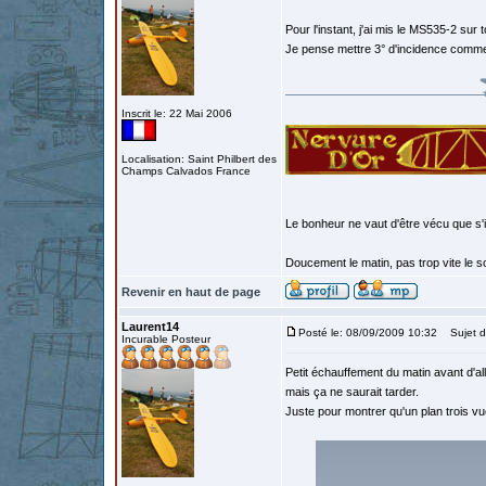
Pour l'instant, j'ai mis le MS535-2 sur 
Je pense mettre 3° d'incidence comme
Inscrit le: 22 Mai 2006
Localisation: Saint Philbert des
Champs Calvados France
Le bonheur ne vaut d'être vécu que s'i
Doucement le matin, pas trop vite le so
Revenir en haut de page
Laurent14
Posté le: 08/09/2009 10:32
Sujet d
Incurable Posteur
Petit échauffement du matin avant d'alle
mais ça ne saurait tarder.
Juste pour montrer qu'un plan trois vue