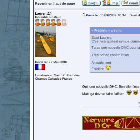
Revenir en haut de page
Laurent14
Posté le: 05/09/2009 10:34
Sujet d
Incurable Posteur
« Frédéric » a écrit:
Salut Laurent !
C'est vrai qu'il est sympa comm
Tu as une nouvelle DHC pour la
Très bonne construction.
Inscrit le: 22 Mai 2006
Amicalement
Frédéric
Localisation: Saint Philbert des
Champs Calvados France
Oui, une nouvelle DHC. Bon elle n'est 
Mais ça devrait faire l'affaire.