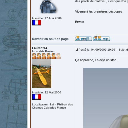
des profils de matthieu, c'est que l'on
Vivement les premieres découpes
Inscrit le: 17 Aoû 2006
Erwan
Revenir en haut de page
Laurent14
Posté le: 04/09/2009 19:56
Sujet d
Incurable Posteur
Ça approche, il a déjà un stab.
Inscrit le: 22 Mai 2006
Localisation: Saint Philbert des
Champs Calvados France