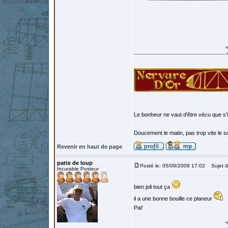
Le bonheur ne vaut d'être vécu que s'i
Doucement le matin, pas trop vite le so
Revenir en haut de page
patte de loup
Posté le: 05/09/2009 17:02
Sujet d
Incurable Posteur
bien joli tout ça
il a une bonne bouille ce planeur
Pat'