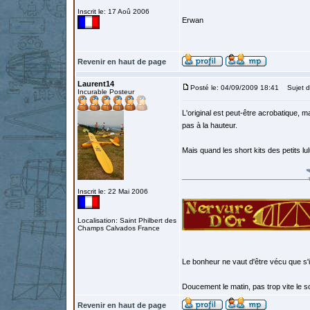
Inscrit le: 17 Aoû 2006
Erwan
Revenir en haut de page
Laurent14
Posté le: 04/09/2009 18:41
Sujet d
Incurable Posteur
L'original est peut-être acrobatique, m
pas à la hauteur.
Mais quand les short kits des petits lu
Inscrit le: 22 Mai 2006
Localisation: Saint Philbert des
Champs Calvados France
Le bonheur ne vaut d'être vécu que s'i
Doucement le matin, pas trop vite le so
Revenir en haut de page