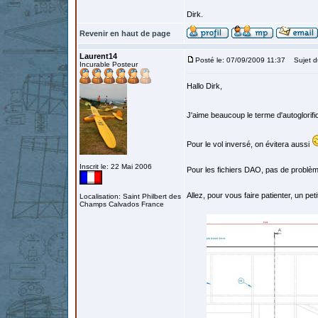
Dirk.
Revenir en haut de page
Laurent14
Posté le: 07/09/2009 11:37
Sujet d
Incurable Posteur
Hallo Dirk,
J'aime beaucoup le terme d'autoglorifi
Pour le vol inversé, on évitera aussi
Inscrit le: 22 Mai 2006
Pour les fichiers DAO, pas de problème
Allez, pour vous faire patienter, un peti
Localisation: Saint Philbert des
Champs Calvados France