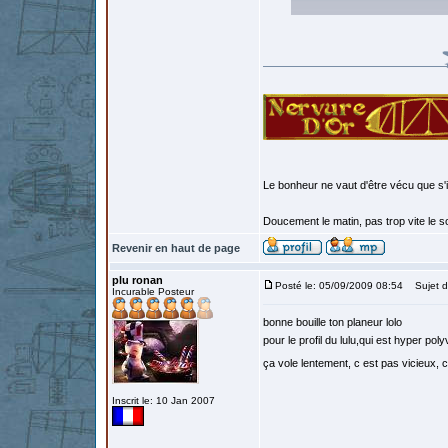
Le bonheur ne vaut d'être vécu que s'i
Doucement le matin, pas trop vite le so
Revenir en haut de page
plu ronan
Posté le: 05/09/2009 08:54
Sujet d
Incurable Posteur
bonne bouille ton planeur lolo
pour le profil du lulu,qui est hyper po
ça vole lentement, c est pas vicieux, c
Inscrit le: 10 Jan 2007