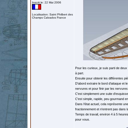
Inscrit le: 22 Mai 2006
Localisation: Saint Philbert des
Champs Calvados France
Pour les curieux, je suis parti de deux 
à part.
Ensuite pour obtenir les différentes pièc
D'abord extraire le bord d'attaque et l
nervures et pour finir par les nervures
C'est simplement une suite d'esquisse
C'est simple, rapide, peu gourmand en
Dans l'état actuel, cela représente un
fractionnement et n'entrent pas dans l
Temps de travail, environ 4 à 5 heures. 
pour vous.