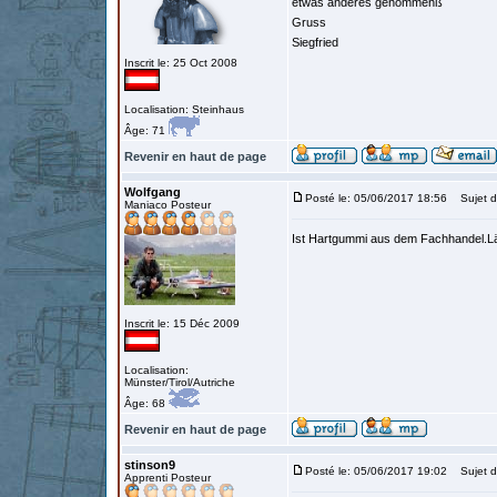
etwas anderes genommenß
Gruss
Siegfried
Inscrit le: 25 Oct 2008
Localisation: Steinhaus
Âge: 71
Revenir en haut de page
Wolfgang
Posté le: 05/06/2017 18:56
Sujet d
Maniaco Posteur
Ist Hartgummi aus dem Fachhandel.Lä
Inscrit le: 15 Déc 2009
Localisation:
Münster/Tirol/Autriche
Âge: 68
Revenir en haut de page
stinson9
Posté le: 05/06/2017 19:02
Sujet d
Apprenti Posteur