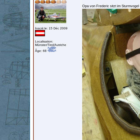
Opa von Frederic sitzt im Sturmvogel
Inscrit le: 15 Déc 2009
Localisation:
Münster/Tirol/Autriche
Âge: 68