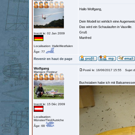
Hallo Wolfgang,
Dein Modell ist wirklich eine Augenwe
Das wird ein Schaulaufen in Vauville.
Gruß
Inscrit le: 02 Jan 2009
Manfred
Localisation: HalleWestfalen
Âge: 77
Revenir en haut de page
Wolfgang
Posté le: 16/06/2017 15:55
Sujet d
Maniaco Posteur
Buchstaben habe ich mit Balsamesser
Inscrit le: 15 Déc 2009
Localisation:
Münster/Tirol/Autriche
Âge: 68