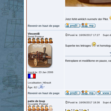
Jetzt fehlt wirklich nurmehr der Pilot.
Revenir en haut de page
VincentB
Posté le: 16/06/2017 17:27
Sujet d
Serial Posteur
Superbe tes lettrages
et homologu
Retroplane et modélisme en pause, van
Inscrit le: 23 Jan 2006
Localisation: Hérault
Âge: 62
Revenir en haut de page
patte de loup
Posté le: 16/06/2017 18:36
Sujet d
Incurable Posteur