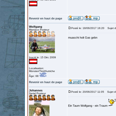
Revenir en haut de page
Wolfgang
Posté le: 18/06/2017 16:20
Sujet d
Maniaco Posteur
muascht holt Gas gebn
Inscrit le: 15 Déc 2009
Localisation:
Münster/Tirol/Autriche
Âge: 68
Revenir en haut de page
Johannes
Posté le: 20/06/2017 11:05
Sujet d
Serial Posteur
Ein Taum Wolfgang - ein Traum