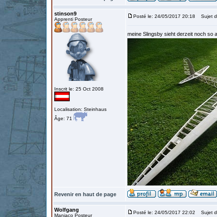
stinson9
Posté le: 24/05/2017 20:18
Sujet d
Apprenti Posteur
meine Slingsby sieht derzeit noch so 
Inscrit le: 25 Oct 2008
Localisation: Steinhaus
Âge: 71
Revenir en haut de page
Wolfgang
Posté le: 24/05/2017 22:02
Sujet d
Maniaco Posteur