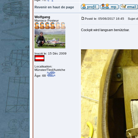
Revenir en haut de page
Wolfgang
Posté le: 05/06/2017 16:45
Sujet d
Maniaco Posteur
Cockpit wird langsam benützbar.
Inscrit le: 15 Déc 2009
Localisation:
Münster/Tirol/Autriche
Âge: 68