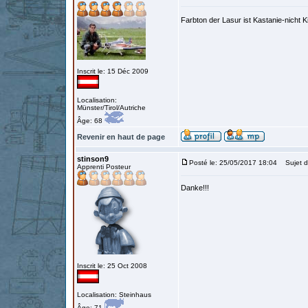
Farbton der Lasur ist Kastanie-nich
Inscrit le: 15 Déc 2009
Localisation:
Münster/Tirol/Autriche
Âge: 68
Revenir en haut de page
stinson9
Posté le: 25/05/2017 18:04
Sujet d
Apprenti Posteur
Danke!!!
Inscrit le: 25 Oct 2008
Localisation: Steinhaus
Âge: 71