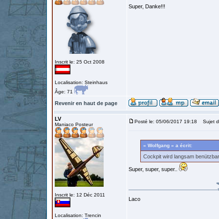
Super, Danke!!!
Inscrit le: 25 Oct 2008
Localisation: Steinhaus
Âge: 71
Revenir en haut de page
LV
Posté le: 05/06/2017 19:18
Sujet d
Maniaco Posteur
« Wolfgang » a écrit:
Cockpit wird langsam benützbar.
Super, super, super..
Inscrit le: 12 Déc 2011
Laco
Localisation: Trencin