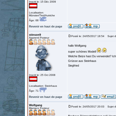
Inscrit le: 15 Déc 2009
Localisation:
Münster/Tirol/Autriche
Âge: 68
Revenir en haut de page
stinson9
Posté le: 24/05/2017 18:54
Sujet d
Apprenti Posteur
hallo Wolfgang
super schönes Modell
Welche Beize hast Du verwendet? Ich
Grüsse aus Steinhaus
Siegfried
Inscrit le: 25 Oct 2008
Localisation: Steinhaus
Âge: 71
Revenir en haut de page
Wolfgang
Posté le: 24/05/2017 20:03
Sujet d
Maniaco Posteur