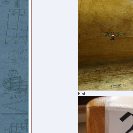
[img]