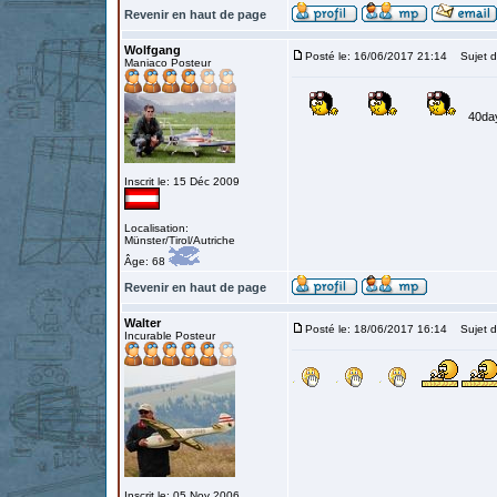
Revenir en haut de page
Wolfgang
Posté le: 16/06/2017 21:14
Sujet d
Maniaco Posteur
40da
Inscrit le: 15 Déc 2009
Localisation:
Münster/Tirol/Autriche
Âge: 68
Revenir en haut de page
Walter
Posté le: 18/06/2017 16:14
Sujet d
Incurable Posteur
Inscrit le: 05 Nov 2006