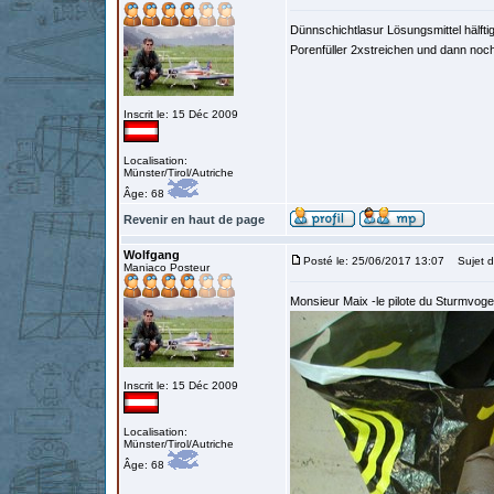
Dünnschichtlasur Lösungsmittel hälf
Porenfüller 2xstreichen und dann noch
Inscrit le: 15 Déc 2009
Localisation:
Münster/Tirol/Autriche
Âge: 68
Revenir en haut de page
Wolfgang
Posté le: 25/06/2017 13:07
Sujet d
Maniaco Posteur
Monsieur Maix -le pilote du Sturmvoge
Inscrit le: 15 Déc 2009
Localisation:
Münster/Tirol/Autriche
Âge: 68