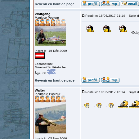
Revenir en haut de page
Wolfgang
Posté le: 16/06/2017 21:14
Sujet d
Maniaco Posteur
40da
Inscrit le: 15 Déc 2009
Localisation:
Münster/Tirol/Autriche
Âge: 68
Revenir en haut de page
Walter
Posté le: 18/06/2017 16:14
Sujet d
Incurable Posteur
Inscrit le: 05 Nov 2006