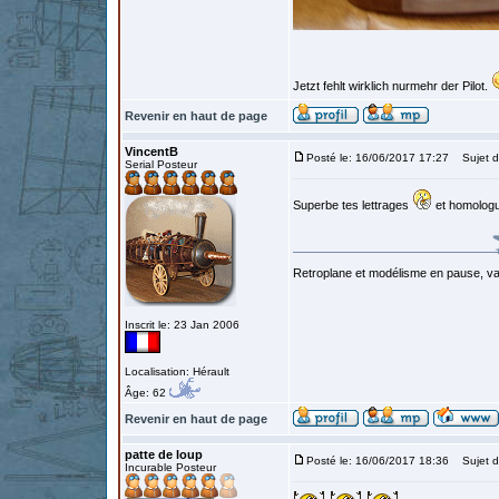
Jetzt fehlt wirklich nurmehr der Pilot.
Revenir en haut de page
VincentB
Posté le: 16/06/2017 17:27
Sujet d
Serial Posteur
Superbe tes lettrages
et homologu
Retroplane et modélisme en pause, van
Inscrit le: 23 Jan 2006
Localisation: Hérault
Âge: 62
Revenir en haut de page
patte de loup
Posté le: 16/06/2017 18:36
Sujet d
Incurable Posteur