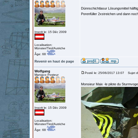
Dünnschichtlasur Lösungsmittel hälf
Porenfüller 2xstreichen und dann noch
Inscrit le: 15 Déc 2009
Localisation:
Münster/Tirol/Autriche
Âge: 68
Revenir en haut de page
Wolfgang
Posté le: 25/06/2017 13:07
Sujet d
Maniaco Posteur
Monsieur Maix -le pilote du Sturmvoge
Inscrit le: 15 Déc 2009
Localisation:
Münster/Tirol/Autriche
Âge: 68