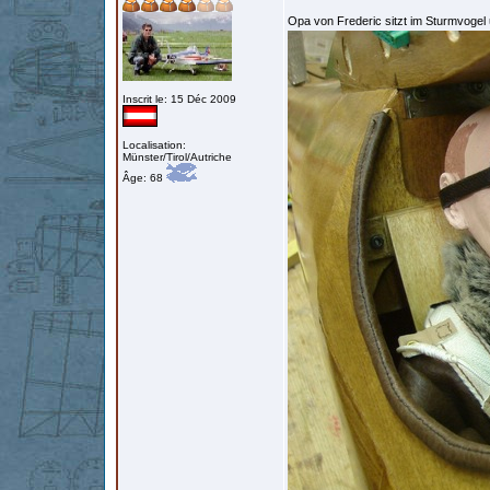
Opa von Frederic sitzt im Sturmvogel
Inscrit le: 15 Déc 2009
Localisation:
Münster/Tirol/Autriche
Âge: 68