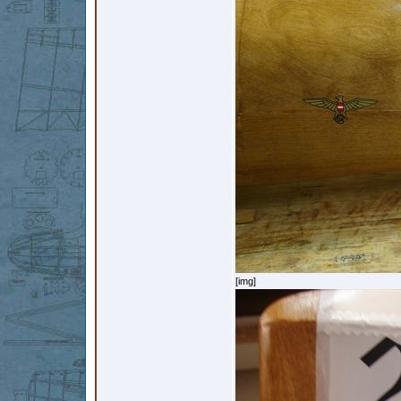
[img]