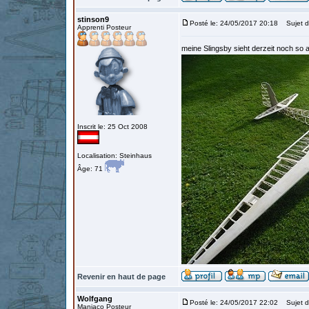
stinson9
Posté le: 24/05/2017 20:18
Sujet d
Apprenti Posteur
meine Slingsby sieht derzeit noch so 
Inscrit le: 25 Oct 2008
Localisation: Steinhaus
Âge: 71
Revenir en haut de page
Wolfgang
Posté le: 24/05/2017 22:02
Sujet d
Maniaco Posteur