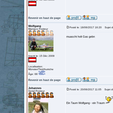
Revenir en haut de page
Wolfgang
Posté le: 18/06/2017 16:20
Sujet d
Maniaco Posteur
muascht holt Gas gebn
Inscrit le: 15 Déc 2009
Localisation:
Münster/Tirol/Autriche
Âge: 68
Revenir en haut de page
Johannes
Posté le: 20/06/2017 11:05
Sujet d
Serial Posteur
Ein Taum Wolfgang - ein Traum