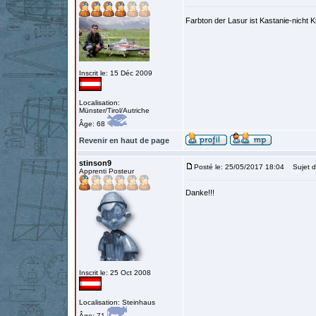
Farbton der Lasur ist Kastanie-nich
Inscrit le: 15 Déc 2009
Localisation:
Münster/Tirol/Autriche
Âge: 68
Revenir en haut de page
stinson9
Posté le: 25/05/2017 18:04
Sujet d
Apprenti Posteur
Danke!!!
Inscrit le: 25 Oct 2008
Localisation: Steinhaus
Âge: 71