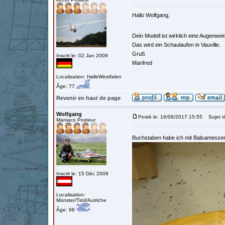
Hallo Wolfgang,
Dein Modell ist wirklich eine Augenwe
Das wird ein Schaulaufen in Vauville.
Gruß
Inscrit le: 02 Jan 2009
Manfred
Localisation: HalleWestfalen
Âge: 77
Revenir en haut de page
Wolfgang
Posté le: 16/06/2017 15:55
Sujet d
Maniaco Posteur
Buchstaben habe ich mit Balsamesser
Inscrit le: 15 Déc 2009
Localisation:
Münster/Tirol/Autriche
Âge: 68