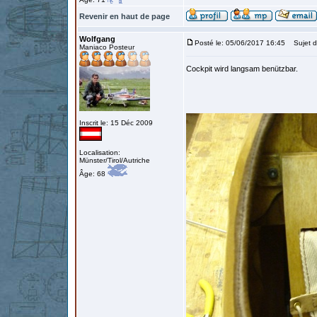
Revenir en haut de page
Wolfgang
Posté le: 05/06/2017 16:45
Sujet d
Maniaco Posteur
Cockpit wird langsam benützbar.
Inscrit le: 15 Déc 2009
Localisation:
Münster/Tirol/Autriche
Âge: 68