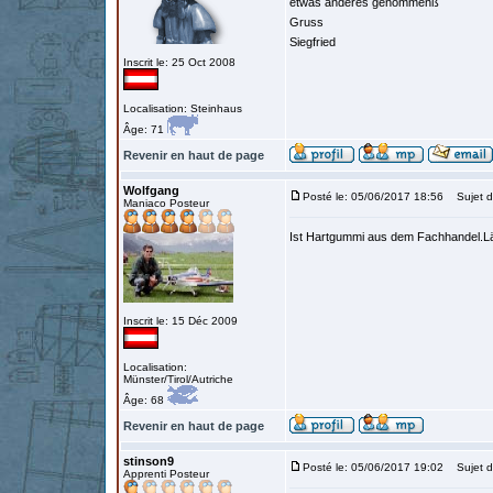
etwas anderes genommenß
Gruss
Siegfried
Inscrit le: 25 Oct 2008
Localisation: Steinhaus
Âge: 71
Revenir en haut de page
Wolfgang
Posté le: 05/06/2017 18:56
Sujet d
Maniaco Posteur
Ist Hartgummi aus dem Fachhandel.Lä
Inscrit le: 15 Déc 2009
Localisation:
Münster/Tirol/Autriche
Âge: 68
Revenir en haut de page
stinson9
Posté le: 05/06/2017 19:02
Sujet d
Apprenti Posteur