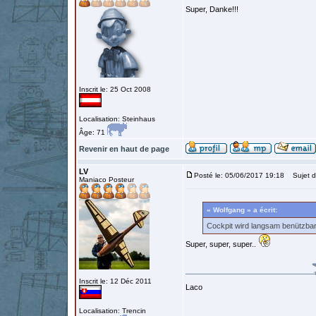
Super, Danke!!!
Inscrit le: 25 Oct 2008
Localisation: Steinhaus
Âge: 71
Revenir en haut de page
LV
Posté le: 05/06/2017 19:18
Sujet d
Maniaco Posteur
« Wolfgang » a écrit:
Cockpit wird langsam benützbar.
Super, super, super..
Inscrit le: 12 Déc 2011
Laco
Localisation: Trencin