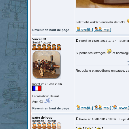
Jetzt fehlt wirklich nurmehr der Pilot.
Revenir en haut de page
VincentB
Posté le: 16/06/2017 17:27
Sujet d
Serial Posteur
Superbe tes lettrages
et homologu
Retroplane et modélisme en pause, van
Inscrit le: 23 Jan 2006
Localisation: Hérault
Âge: 62
Revenir en haut de page
patte de loup
Posté le: 16/06/2017 18:36
Sujet d
Incurable Posteur