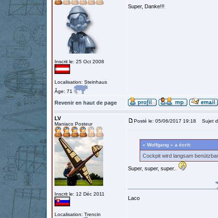
Super, Danke!!!
Inscrit le: 25 Oct 2008
Localisation: Steinhaus
Âge: 71
Revenir en haut de page
LV
Posté le: 05/06/2017 19:18
Sujet d
Maniaco Posteur
« Wolfgang » a écrit:
Cockpit wird langsam benützbar.
Super, super, super..
Inscrit le: 12 Déc 2011
Laco
Localisation: Trencin