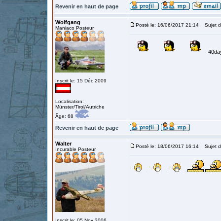
Revenir en haut de page
Wolfgang
Posté le: 16/06/2017 21:14
Sujet d
Maniaco Posteur
40da
Inscrit le: 15 Déc 2009
Localisation:
Münster/Tirol/Autriche
Âge: 68
Revenir en haut de page
Walter
Posté le: 18/06/2017 16:14
Sujet d
Incurable Posteur
Inscrit le: 05 Nov 2006