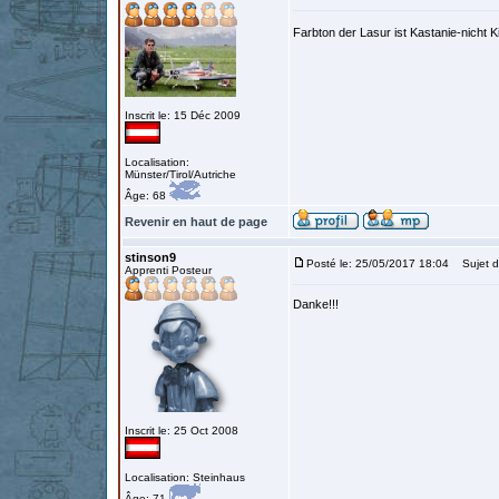
Farbton der Lasur ist Kastanie-nich
Inscrit le: 15 Déc 2009
Localisation:
Münster/Tirol/Autriche
Âge: 68
Revenir en haut de page
stinson9
Posté le: 25/05/2017 18:04
Sujet d
Apprenti Posteur
Danke!!!
Inscrit le: 25 Oct 2008
Localisation: Steinhaus
Âge: 71