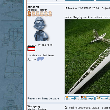
stinson9
Posté le: 24/05/2017 20:18
Sujet d
Apprenti Posteur
meine Slingsby sieht derzeit noch so 
Inscrit le: 25 Oct 2008
Localisation: Steinhaus
Âge: 71
Revenir en haut de page
Wolfgang
Posté le: 24/05/2017 22:02
Sujet d
Maniaco Posteur