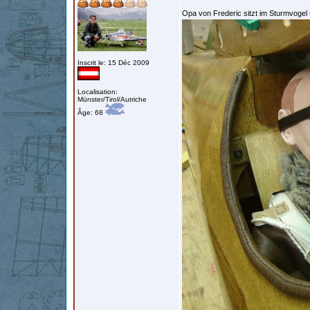
Opa von Frederic sitzt im Sturmvogel
Inscrit le: 15 Déc 2009
Localisation:
Münster/Tirol/Autriche
Âge: 68