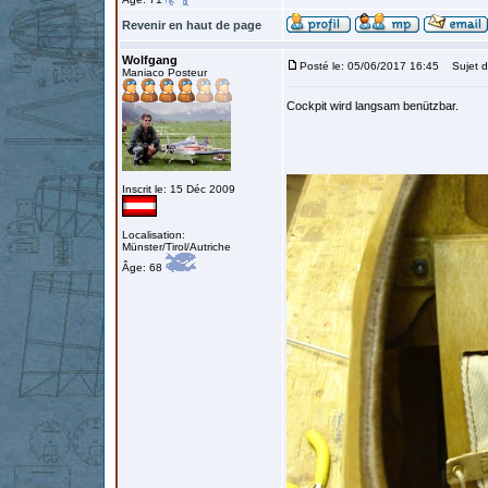
Revenir en haut de page
Wolfgang
Posté le: 05/06/2017 16:45
Sujet d
Maniaco Posteur
Cockpit wird langsam benützbar.
Inscrit le: 15 Déc 2009
Localisation:
Münster/Tirol/Autriche
Âge: 68