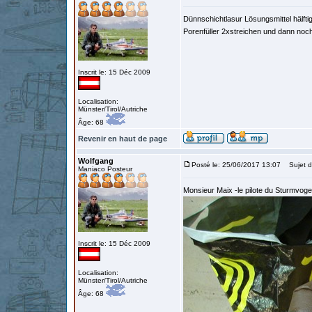
Dünnschichtlasur Lösungsmittel hälf
Porenfüller 2xstreichen und dann noch
Inscrit le: 15 Déc 2009
Localisation:
Münster/Tirol/Autriche
Âge: 68
Revenir en haut de page
Wolfgang
Posté le: 25/06/2017 13:07
Sujet d
Maniaco Posteur
Monsieur Maix -le pilote du Sturmvoge
Inscrit le: 15 Déc 2009
Localisation:
Münster/Tirol/Autriche
Âge: 68