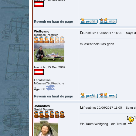
Revenir en haut de page
Wolfgang
Posté le: 18/06/2017 16:20
Sujet d
Maniaco Posteur
muascht holt Gas gebn
Inscrit le: 15 Déc 2009
Localisation:
Münster/Tirol/Autriche
Âge: 68
Revenir en haut de page
Johannes
Posté le: 20/06/2017 11:05
Sujet d
Serial Posteur
Ein Taum Wolfgang - ein Traum