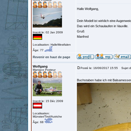
Hallo Wolfgang,
Dein Modell ist wirklich eine Augenwe
Das wird ein Schaulaufen in Vauville.
Gruß
Inscrit le: 02 Jan 2009
Manfred
Localisation: HalleWestfalen
Âge: 77
Revenir en haut de page
Wolfgang
Posté le: 16/06/2017 15:55
Sujet d
Maniaco Posteur
Buchstaben habe ich mit Balsamesser
Inscrit le: 15 Déc 2009
Localisation:
Münster/Tirol/Autriche
Âge: 68