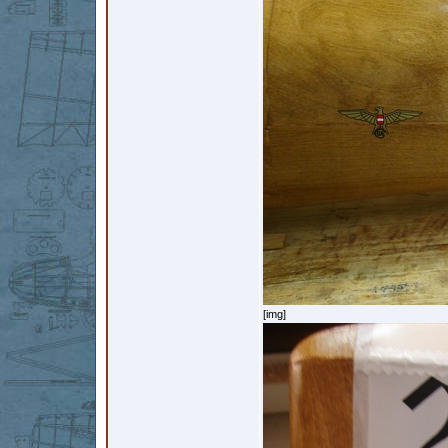
[img]