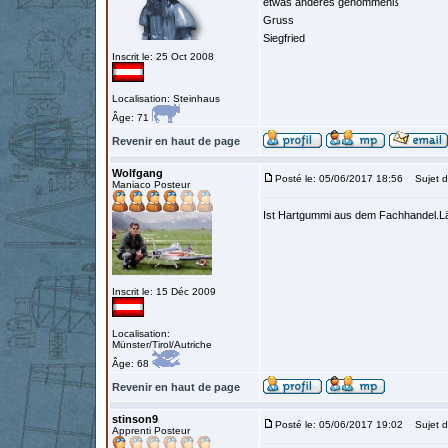
etwas anderes genommenß
Gruss
Siegfried
Inscrit le: 25 Oct 2008
Localisation: Steinhaus
Âge: 71
Revenir en haut de page
Wolfgang
Posté le: 05/06/2017 18:56
Sujet d
Maniaco Posteur
Ist Hartgummi aus dem Fachhandel.Lä
Inscrit le: 15 Déc 2009
Localisation:
Münster/Tirol/Autriche
Âge: 68
Revenir en haut de page
stinson9
Posté le: 05/06/2017 19:02
Sujet d
Apprenti Posteur