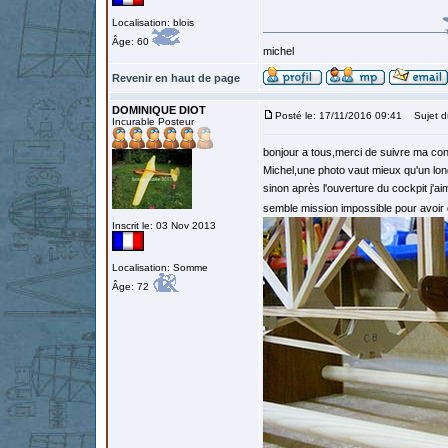
Localisation: blois
Âge: 60
michel
Revenir en haut de page
DOMINIQUE DIOT
Posté le: 17/11/2016 09:41
Sujet d
Incurable Posteur
bonjour a tous,merci de suivre ma con
Michel,une photo vaut mieux qu'un long
sinon après l'ouverture du cockpit j'
semble mission impossible pour avoir 
Inscrit le: 03 Nov 2013
Localisation: Somme
Âge: 72