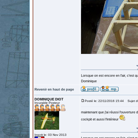
Lorsque on est encore en l'air, c'est qu
Dominique
Revenir en haut de page
DOMINIQUE DIOT
Posté le: 22/11/2016 15:44
Sujet d
Incurable Posteur
maintenant que j'ai réussi l'ouverture
cockpit et aussi l'intérieur
Inscrit le: 03 Nov 2013