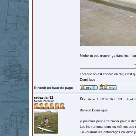
Michel tu peu trouver ça dans les ma
Lorsque on est encore en l'air, c'est qu
Dominique
Revenir en haut de page
sebastian92
Posté le: 18/11/2016 00:33
Sujet d
Serial Posteur
Bonsoir Dominique,
je pourrais peut-être t'aider pour la 
Les instruments sont les mêmes que c
Tu voudrais les entourages en laiton j'i