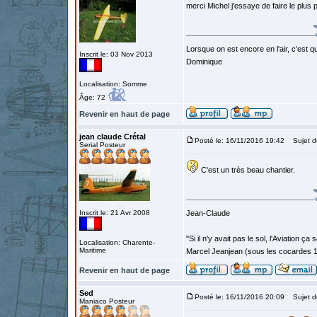
merci Michel j'essaye de faire le plus
Lorsque on est encore en l'air, c'est qu
Inscrit le: 03 Nov 2013
Dominique
Localisation: Somme
Âge: 72
Revenir en haut de page
jean claude Crétal
Posté le: 16/11/2016 19:42
Sujet d
Serial Posteur
C'est un très beau chantier.
Inscrit le: 21 Avr 2008
Jean-Claude
"Si il n'y avait pas le sol, l'Aviation ça
Localisation: Charente-
Maritime
Marcel Jeanjean (sous les cocardes 
Revenir en haut de page
Sed
Posté le: 16/11/2016 20:09
Sujet d
Maniaco Posteur