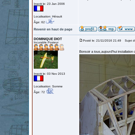
Inscrit le: 23 Jan 2006
Localisation: Hérault
Âge: 62
Revenir en haut de page
DOMINIQUE DIOT
Posté le: 21/11/2016 21:49
Sujet d
Incurable Posteur
Bonsoir a tous,aujourd'hui installation
Inscrit le: 03 Nov 2013
Localisation: Somme
Âge: 72