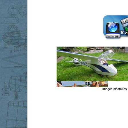
Images aléatoires 