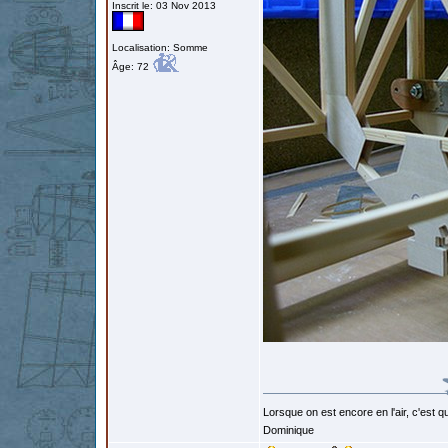
Inscrit le: 03 Nov 2013
Localisation: Somme
Âge: 72
Lorsque on est encore en l'air, c'est qu
Dominique