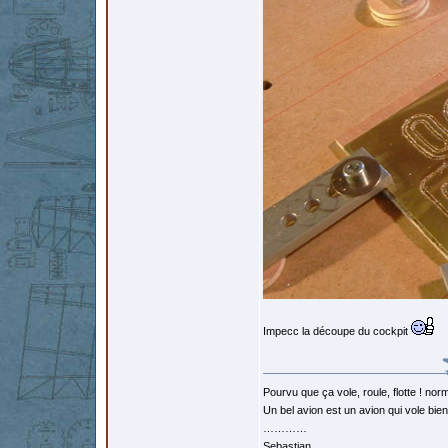
Impecc la découpe du cockpit
Pourvu que ça vole, roule, flotte ! norm
Un bel avion est un avion qui vole bie
…………
Sebastian