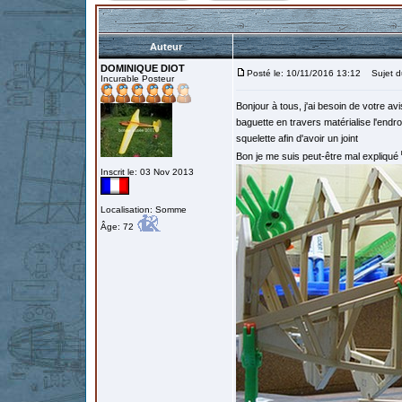
Auteur
DOMINIQUE DIOT
Posté le: 10/11/2016 13:12
Sujet d
Incurable Posteur
Bonjour à tous, j'ai besoin de votre a
baguette en travers matérialise l'end
squelette afin d'avoir un joint
Bon je me suis peut-être mal expliqué
Inscrit le: 03 Nov 2013
Localisation: Somme
Âge: 72