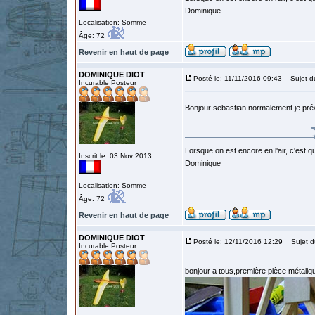
Dominique
Localisation: Somme
Âge: 72
Revenir en haut de page
DOMINIQUE DIOT
Posté le: 11/11/2016 09:43
Sujet d
Incurable Posteur
Bonjour sebastian normalement je pré
Lorsque on est encore en l'air, c'est qu
Inscrit le: 03 Nov 2013
Dominique
Localisation: Somme
Âge: 72
Revenir en haut de page
DOMINIQUE DIOT
Posté le: 12/11/2016 12:29
Sujet d
Incurable Posteur
bonjour a tous,première pièce métalique 