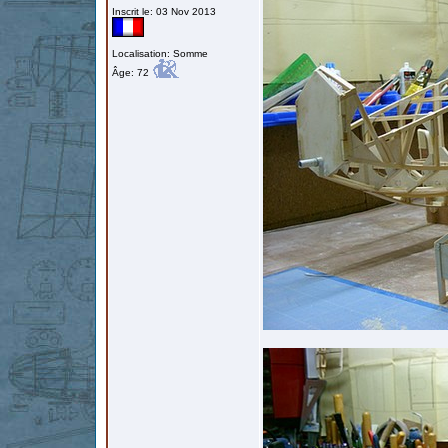
Inscrit le: 03 Nov 2013
Localisation: Somme
Âge: 72