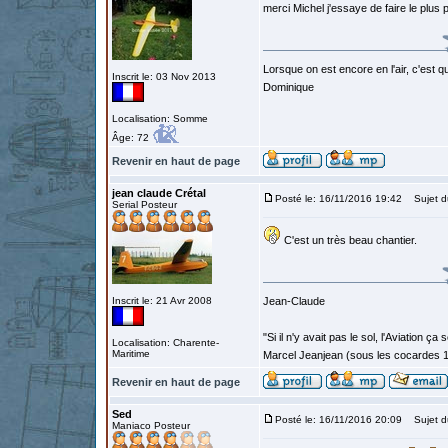
merci Michel j'essaye de faire le plus
Lorsque on est encore en l'air, c'est qu
Inscrit le: 03 Nov 2013
Dominique
Localisation: Somme
Âge: 72
Revenir en haut de page
jean claude Crétal
Posté le: 16/11/2016 19:42
Sujet d
Serial Posteur
C'est un très beau chantier.
Inscrit le: 21 Avr 2008
Jean-Claude
"Si il n'y avait pas le sol, l'Aviation ça
Localisation: Charente-
Maritime
Marcel Jeanjean (sous les cocardes 
Revenir en haut de page
Sed
Posté le: 16/11/2016 20:09
Sujet d
Maniaco Posteur