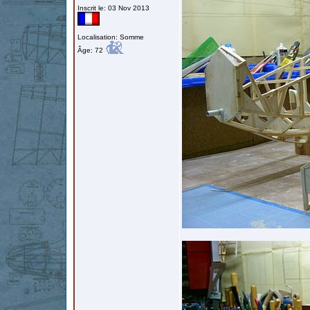
Inscrit le: 03 Nov 2013
Localisation: Somme
Âge: 72