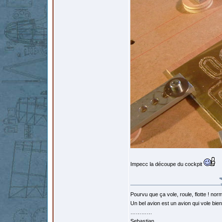
Impecc la découpe du cockpit
Pourvu que ça vole, roule, flotte ! norm
Un bel avion est un avion qui vole bie
…………
Sebastian