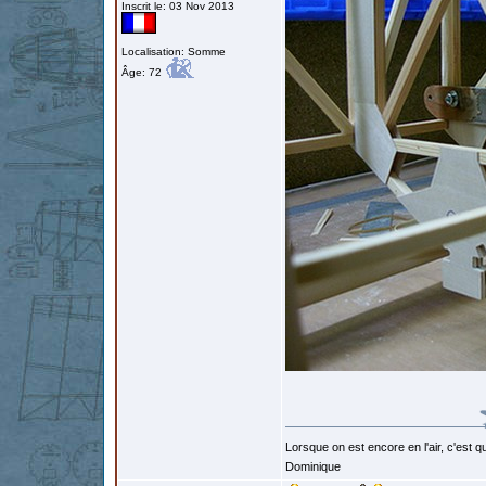
Inscrit le: 03 Nov 2013
Localisation: Somme
Âge: 72
Lorsque on est encore en l'air, c'est qu
Dominique