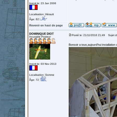
Inscrit le: 23 Jan 2006
Localisation: Hérault
Âge: 62
Revenir en haut de page
DOMINIQUE DIOT
Posté le: 21/11/2016 21:49
Sujet d
Incurable Posteur
Bonsoir a tous,aujourd'hui installation
Inscrit le: 03 Nov 2013
Localisation: Somme
Âge: 72