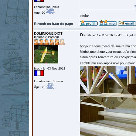
Localisation: blois
Âge: 60
michel
Revenir en haut de page
DOMINIQUE DIOT
Posté le: 17/11/2016 09:41
Sujet d
Incurable Posteur
bonjour a tous,merci de suivre ma con
Michel,une photo vaut mieux qu'un long
sinon après l'ouverture du cockpit j'
semble mission impossible pour avoir 
Inscrit le: 03 Nov 2013
Localisation: Somme
Âge: 72