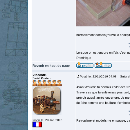
normalement demain j'ouvre le cockpit 
Lorsque on est encore en l'air, c'est qu
Dominique
Revenir en haut de page
VincentB
Posté le: 22/11/2016 04:08
Sujet d
Serial Posteur
Avant d'ouvrir, tu devrais coller des t
Traverses que tu enlèverais plus tard,
prévoir aussi, après ouverture, de mett
de faire comme une feuillure d'emboit
Inscrit le: 23 Jan 2006
Retroplane et modélisme en pause, van