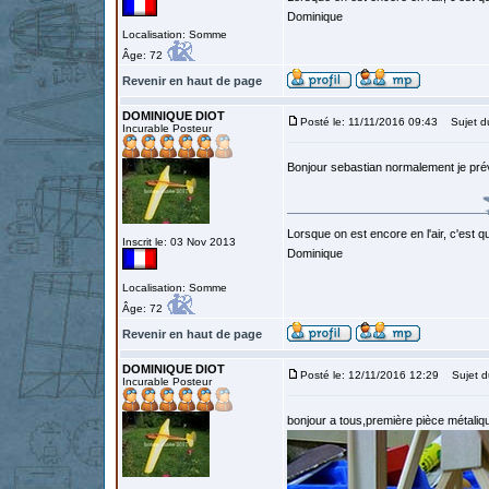
Dominique
Localisation: Somme
Âge: 72
Revenir en haut de page
DOMINIQUE DIOT
Posté le: 11/11/2016 09:43
Sujet d
Incurable Posteur
Bonjour sebastian normalement je pré
Lorsque on est encore en l'air, c'est qu
Inscrit le: 03 Nov 2013
Dominique
Localisation: Somme
Âge: 72
Revenir en haut de page
DOMINIQUE DIOT
Posté le: 12/11/2016 12:29
Sujet d
Incurable Posteur
bonjour a tous,première pièce métalique 