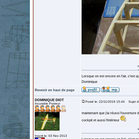
Lorsque on est encore en l'air, c'est qu
Dominique
Revenir en haut de page
DOMINIQUE DIOT
Posté le: 22/11/2016 15:44
Sujet d
Incurable Posteur
maintenant que j'ai réussi l'ouverture
cockpit et aussi l'intérieur
Inscrit le: 03 Nov 2013