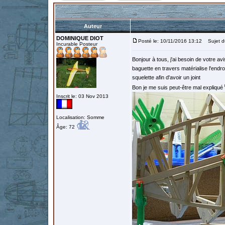
Auteur
DOMINIQUE DIOT
Posté le: 10/11/2016 13:12
Sujet d
Incurable Posteur
Bonjour à tous, j'ai besoin de votre a
baguette en travers matérialise l'end
squelette afin d'avoir un joint
Bon je me suis peut-être mal expliqué
Inscrit le: 03 Nov 2013
Localisation: Somme
Âge: 72