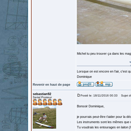
Michel tu peu trouver ça dans les ma
Lorsque on est encore en l'air, c'est qu
Dominique
Revenir en haut de page
sebastian92
Posté le: 18/11/2016 00:33
Sujet d
Serial Posteur
Bonsoir Dominique,
je pourrais peut-être t'aider pour la 
Les instruments sont les mêmes que c
Tu voudrais les entourages en laiton j'i