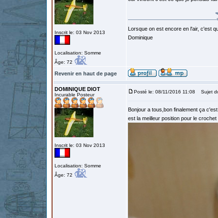
Lorsque on est encore en l'air, c'est qu
Inscrit le: 03 Nov 2013
Dominique
Localisation: Somme
Âge: 72
Revenir en haut de page
DOMINIQUE DIOT
Posté le: 08/11/2016 11:08
Sujet d
Incurable Posteur
Bonjour a tous,bon finalement ça c'est
est la meilleur position pour le croch
Inscrit le: 03 Nov 2013
Localisation: Somme
Âge: 72