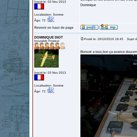
Inscrit le: 03 Nov 2013
Dominique
Localisation: Somme
Âge: 72
Revenir en haut de page
DOMINIQUE DIOT
Posté le: 26/10/2016 18:45
Sujet d
Incurable Posteur
Bonsoir a tous,bon ça avance doucemen
Inscrit le: 03 Nov 2013
Localisation: Somme
Âge: 72