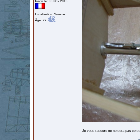
Inscrit le: 03 Nov 2013
Localisation: Somme
Âge: 72
Je vous rassure ce ne sera pas ce s