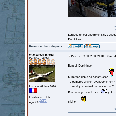
Lorsque on est encore en l'air, c'est qu
Dominique
Revenir en haut de page
chantereau michel
Posté le: 29/10/2016 21:31
Sujet d
Maniaco Posteur
Bonsoir Dominique
Super ton début de construction
Tu comptes cintrer l'avant comment?
Tu as déjà construit un bois vernis ?
Inscrit le: 02 Nov 2010
Bon courage pour la suite
je te s
Localisation: blois
michel
Âge: 60