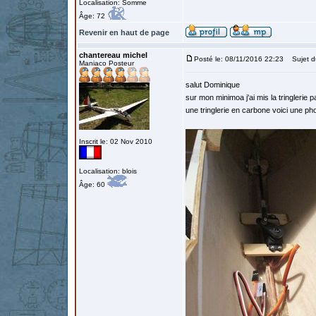
Localisation: Somme
Âge: 72
Revenir en haut de page
chantereau michel
Posté le: 08/11/2016 22:23
Sujet d
Maniaco Posteur
salut Dominique
sur mon minimoa j'ai mis la tringlerie 
une tringlerie en carbone voici une ph
Inscrit le: 02 Nov 2010
Localisation: blois
Âge: 60