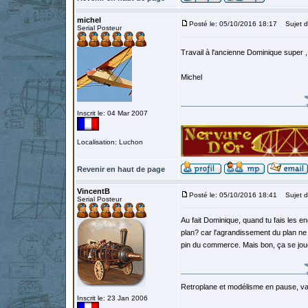
michel
Posté le: 05/10/2016 18:17
Sujet d
Serial Posteur
Travail à l'ancienne Dominique super , 
Michel
Inscrit le: 04 Mar 2007
Localisation: Luchon
Revenir en haut de page
VincentB
Posté le: 05/10/2016 18:41
Sujet d
Serial Posteur
Au fait Dominique, quand tu fais les enc
plan? car l'agrandissement du plan ne
pin du commerce. Mais bon, ça se jou
Retroplane et modélisme en pause, van
Inscrit le: 23 Jan 2006