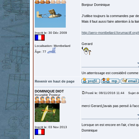
Bonjour Dominique
J'utilise toujours la commandes par de
Mais il faut aussi faire attention à la li
http://aero-montbeliard.forumactif.or
Inscrit le: 30 Déc 2009
Gerard
Localisation: Montbeliard
Âge: 77
Un atterrissage est considéré comme 
Revenir en haut de page
DOMINIQUE DIOT
Posté le: 08/11/2016 11:44
Sujet d
Incurable Posteur
merci Gerard,j'avais pas pensé à l'acc
Lorsque on est encore en l'air, c'est qu
Inscrit le: 03 Nov 2013
Dominique