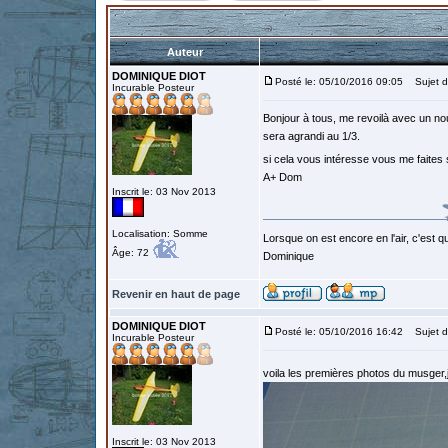
Auteur
DOMINIQUE DIOT
Posté le: 05/10/2016 09:05
Sujet d
Incurable Posteur
Bonjour à tous, me revoilà avec un nou
sera agrandi au 1/3.
si cela vous intéresse vous me faites
A+ Dom
Inscrit le: 03 Nov 2013
Localisation: Somme
Lorsque on est encore en l'air, c'est qu
Âge: 72
Dominique
Revenir en haut de page
DOMINIQUE DIOT
Posté le: 05/10/2016 16:42
Sujet d
Incurable Posteur
voila les premières photos du musger,j
Inscrit le: 03 Nov 2013