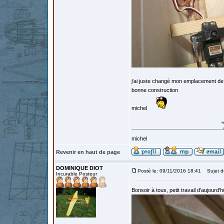
j'ai juste changé mon emplacement de
bonne construction
michel
michel
Revenir en haut de page
DOMINIQUE DIOT
Posté le: 09/11/2016 18:41
Sujet d
Incurable Posteur
Bonsoir à tous, petit travail d'aujou