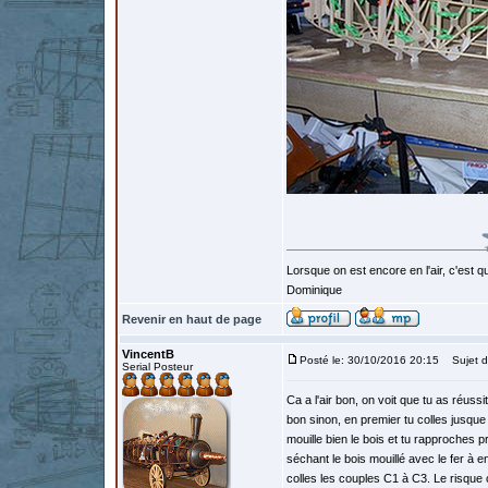
Lorsque on est encore en l'air, c'est qu
Dominique
Revenir en haut de page
VincentB
Posté le: 30/10/2016 20:15
Sujet d
Serial Posteur
Ca a l'air bon, on voit que tu as réuss
bon sinon, en premier tu colles jusque
mouille bien le bois et tu rapproches 
séchant le bois mouillé avec le fer à e
colles les couples C1 à C3. Le risque c