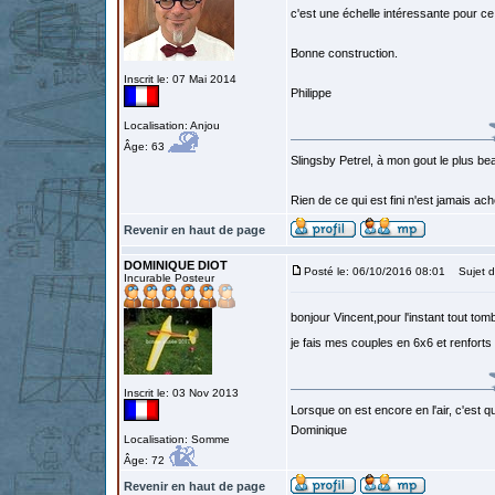
c'est une échelle intéressante pour c
Bonne construction.
Inscrit le: 07 Mai 2014
Philippe
Localisation: Anjou
Âge: 63
Slingsby Petrel, à mon gout le plus beau
Rien de ce qui est fini n'est jamais a
Revenir en haut de page
DOMINIQUE DIOT
Posté le: 06/10/2016 08:01
Sujet d
Incurable Posteur
bonjour Vincent,pour l'instant tout to
je fais mes couples en 6x6 et renforts
Inscrit le: 03 Nov 2013
Lorsque on est encore en l'air, c'est qu
Dominique
Localisation: Somme
Âge: 72
Revenir en haut de page