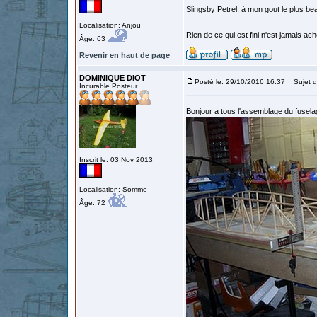
Slingsby Petrel, à mon gout le plus beau
Localisation: Anjou
Rien de ce qui est fini n'est jamais a
Âge: 63
Revenir en haut de page
DOMINIQUE DIOT
Posté le: 29/10/2016 16:37
Sujet d
Incurable Posteur
Bonjour a tous l'assemblage du fuse
Inscrit le: 03 Nov 2013
Localisation: Somme
Âge: 72