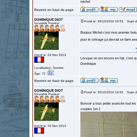
michel
Revenir en haut de page
DOMINIQUE DIOT
Posté le: 30/10/2016 10:53
Sujet d
Incurable Posteur
Bonjour Michel c'est mon premier bois/
pour le cintrage ça devrait se faire av
Inscrit le: 03 Nov 2013
Lorsque on est encore en l'air, c'est qu
Dominique
Localisation: Somme
Âge: 72
Revenir en haut de page
DOMINIQUE DIOT
Posté le: 30/10/2016 19:52
Sujet d
Incurable Posteur
Bonsoir a tous petite avancée tout le
couples 1et 2
Inscrit le: 03 Nov 2013