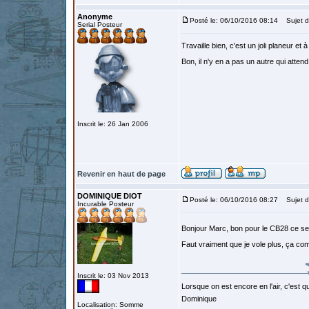
Anonyme
Posté le: 06/10/2016 08:14
Sujet d
Serial Posteur
Travaille bien, c'est un joli planeur et
Bon, il n'y en a pas un autre qui att
Inscrit le: 26 Jan 2006
Revenir en haut de page
DOMINIQUE DIOT
Posté le: 06/10/2016 08:27
Sujet d
Incurable Posteur
Bonjour Marc, bon pour le CB28 ce se
Faut vraiment que je vole plus, ça co
Inscrit le: 03 Nov 2013
Lorsque on est encore en l'air, c'est qu
Dominique
Localisation: Somme