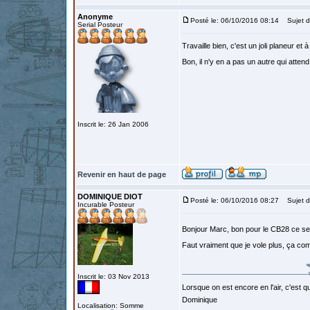
Anonyme
Posté le: 06/10/2016 08:14
Sujet d
Serial Posteur
Travaille bien, c'est un joli planeur et
Bon, il n'y en a pas un autre qui att
Inscrit le: 26 Jan 2006
Revenir en haut de page
DOMINIQUE DIOT
Posté le: 06/10/2016 08:27
Sujet d
Incurable Posteur
Bonjour Marc, bon pour le CB28 ce se
Faut vraiment que je vole plus, ça co
Inscrit le: 03 Nov 2013
Lorsque on est encore en l'air, c'est qu
Dominique
Localisation: Somme