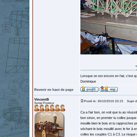
Lorsque on est encore en l'air, c'est qu
Dominique
Revenir en haut de page
VincentB
Posté le: 30/10/2016 20:15
Sujet d
Serial Posteur
Ca a l'air bon, on voit que tu as réuss
bon sinon, en premier tu colles jusque
mouille bien le bois et tu rapproches 
séchant le bois mouillé avec le fer à e
colles les couples C1 à C3. Le risque c