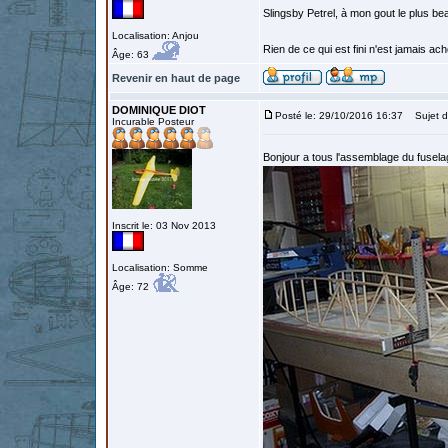
Slingsby Petrel, à mon gout le plus beau
Localisation: Anjou
Rien de ce qui est fini n'est jamais a
Âge: 63
Revenir en haut de page
DOMINIQUE DIOT
Posté le: 29/10/2016 16:37
Sujet d
Incurable Posteur
Bonjour a tous l'assemblage du fuse
Inscrit le: 03 Nov 2013
Localisation: Somme
Âge: 72