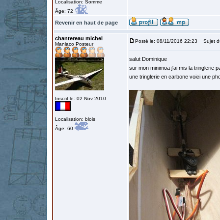
Localisation: Somme
Âge: 72
Revenir en haut de page
chantereau michel
Posté le: 08/11/2016 22:23
Sujet d
Maniaco Posteur
salut Dominique
sur mon minimoa j'ai mis la tringlerie 
une tringlerie en carbone voici une ph
Inscrit le: 02 Nov 2010
Localisation: blois
Âge: 60