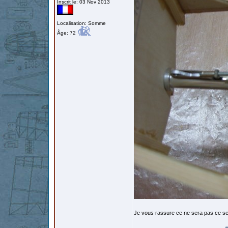
Inscrit le: 03 Nov 2013
Localisation: Somme
Âge: 72
Je vous rassure ce ne sera pas ce s