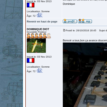
Inscrit le: 03 Nov 2013
Dominique
Localisation: Somme
Âge: 72
Revenir en haut de page
DOMINIQUE DIOT
Posté le: 26/10/2016 18:45
Sujet d
Incurable Posteur
Bonsoir a tous,bon ça avance doucemen
Inscrit le: 03 Nov 2013
Localisation: Somme
Âge: 72