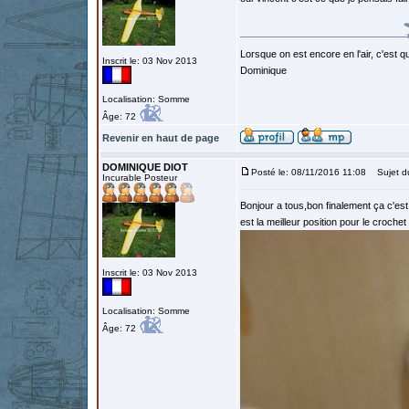
Lorsque on est encore en l'air, c'est qu
Inscrit le: 03 Nov 2013
Dominique
Localisation: Somme
Âge: 72
Revenir en haut de page
DOMINIQUE DIOT
Posté le: 08/11/2016 11:08
Sujet d
Incurable Posteur
Bonjour a tous,bon finalement ça c'est
est la meilleur position pour le croch
Inscrit le: 03 Nov 2013
Localisation: Somme
Âge: 72