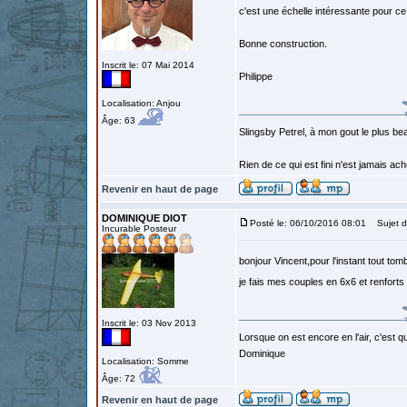
c'est une échelle intéressante pour c
Bonne construction.
Inscrit le: 07 Mai 2014
Philippe
Localisation: Anjou
Âge: 63
Slingsby Petrel, à mon gout le plus beau
Rien de ce qui est fini n'est jamais a
Revenir en haut de page
DOMINIQUE DIOT
Posté le: 06/10/2016 08:01
Sujet d
Incurable Posteur
bonjour Vincent,pour l'instant tout to
je fais mes couples en 6x6 et renforts
Inscrit le: 03 Nov 2013
Lorsque on est encore en l'air, c'est qu
Dominique
Localisation: Somme
Âge: 72
Revenir en haut de page