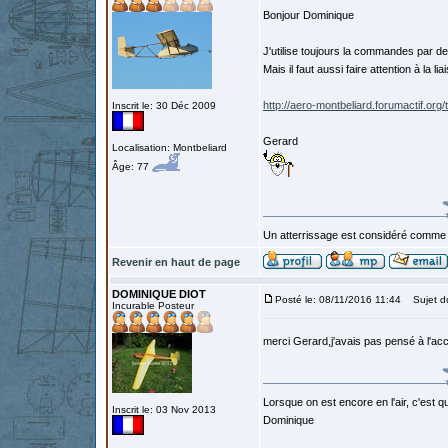
Bonjour Dominique
J'utilise toujours la commandes par de
Mais il faut aussi faire attention à la li
http://aero-montbeliard.forumactif.or
Inscrit le: 30 Déc 2009
Gerard
Localisation: Montbeliard
Âge: 77
Un atterrissage est considéré comme 
Revenir en haut de page
DOMINIQUE DIOT
Posté le: 08/11/2016 11:44
Sujet d
Incurable Posteur
merci Gerard,j'avais pas pensé à l'acc
Lorsque on est encore en l'air, c'est qu
Inscrit le: 03 Nov 2013
Dominique