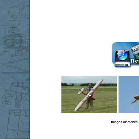
Images aléatoires 