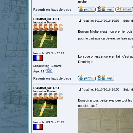
michel
Revenir en haut de page
DOMINIQUE DIOT
Posté le: 30/10/2016 10:53
Sujet d
Incurable Posteur
Bonjour Michel c'est mon premier bois/
pour le cintrage ça devrait se faire av
Inscrit le: 03 Nov 2013
Lorsque on est encore en l'air, c'est qu
Dominique
Localisation: Somme
Âge: 72
Revenir en haut de page
DOMINIQUE DIOT
Posté le: 30/10/2016 19:52
Sujet d
Incurable Posteur
Bonsoir a tous petite avancée tout le
couples 1et 2
Inscrit le: 03 Nov 2013