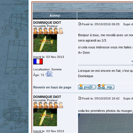
Auteur
DOMINIQUE DIOT
Posté le: 05/10/2016 09:05
Sujet d
Incurable Posteur
Bonjour à tous, me revoilà avec un nou
sera agrandi au 1/3.
si cela vous intéresse vous me faites
A+ Dom
Inscrit le: 03 Nov 2013
Localisation: Somme
Lorsque on est encore en l'air, c'est qu
Âge: 72
Dominique
Revenir en haut de page
DOMINIQUE DIOT
Posté le: 05/10/2016 16:42
Sujet d
Incurable Posteur
voila les premières photos du musger,j
Inscrit le: 03 Nov 2013