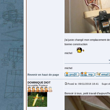
j'ai juste changé mon emplacement de
bonne construction
michel
michel
Revenir en haut de page
DOMINIQUE DIOT
Posté le: 09/11/2016 18:41
Sujet d
Incurable Posteur
Bonsoir à tous, petit travail d'aujou