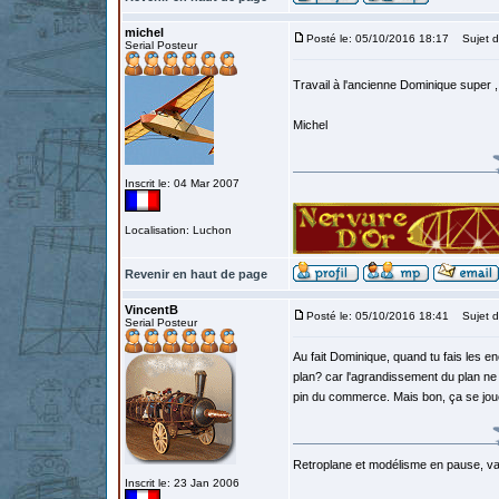
michel
Posté le: 05/10/2016 18:17
Sujet d
Serial Posteur
Travail à l'ancienne Dominique super , 
Michel
Inscrit le: 04 Mar 2007
Localisation: Luchon
Revenir en haut de page
VincentB
Posté le: 05/10/2016 18:41
Sujet d
Serial Posteur
Au fait Dominique, quand tu fais les enc
plan? car l'agrandissement du plan ne
pin du commerce. Mais bon, ça se jou
Retroplane et modélisme en pause, van
Inscrit le: 23 Jan 2006