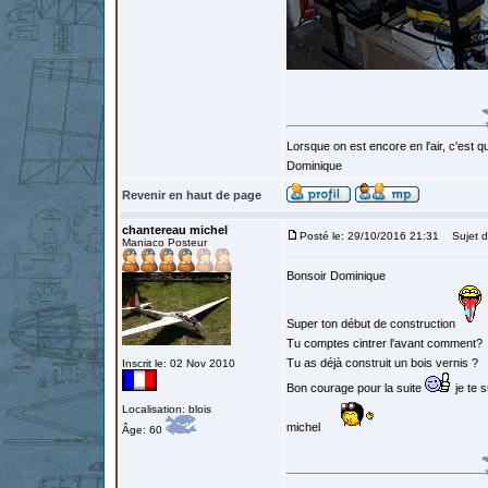
Lorsque on est encore en l'air, c'est qu
Dominique
Revenir en haut de page
chantereau michel
Posté le: 29/10/2016 21:31
Sujet d
Maniaco Posteur
Bonsoir Dominique
Super ton début de construction
Tu comptes cintrer l'avant comment?
Tu as déjà construit un bois vernis ?
Inscrit le: 02 Nov 2010
Bon courage pour la suite
je te s
Localisation: blois
michel
Âge: 60