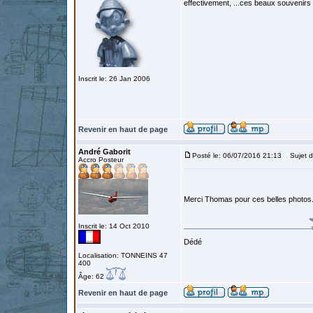
effectivement, ...ces beaux souvenirs d
Inscrit le: 26 Jan 2006
Revenir en haut de page
André Gaborit
Posté le: 06/07/2016 21:13
Sujet d
Accro Posteur
Merci Thomas pour ces belles photos
Inscrit le: 14 Oct 2010
Dédé
Localisation: TONNEINS 47
400
Âge: 62
Revenir en haut de page