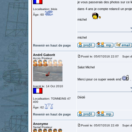
je vous passerais des photos sur ce lie
dans 4 ans je compte relancé un proje
Localisation: blois
Âge: 60
michel
michel
Revenir en haut de page
André Gaborit
Posté le: 05/07/2016 22:07
Sujet d
Accro Posteur
Salut Michel
Merci pour ce super week end
.
Inscrit le: 14 Oct 2010
Dédé
Localisation: TONNEINS 47
400
Âge: 62
Revenir en haut de page
Anonyme
Posté le: 05/07/2016 22:49
Sujet d
Serial Posteur