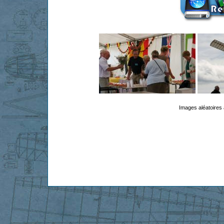
Images aléatoires 