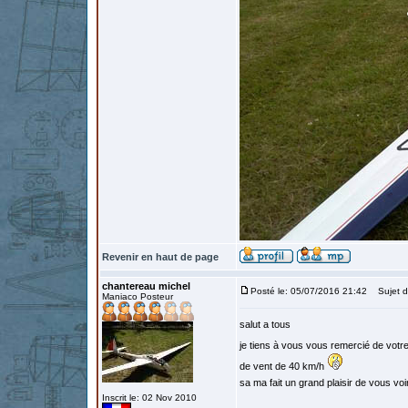
Revenir en haut de page
chantereau michel
Posté le: 05/07/2016 21:42
Sujet d
Maniaco Posteur
salut a tous
je tiens à vous vous remercié de vot
de vent de 40 km/h
sa ma fait un grand plaisir de vous voi
Inscrit le: 02 Nov 2010