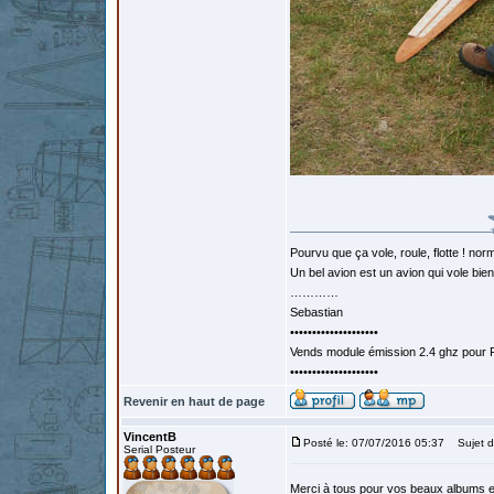
Pourvu que ça vole, roule, flotte ! norm
Un bel avion est un avion qui vole bie
…………
Sebastian
••••••••••••••••••••
Vends module émission 2.4 ghz pour F
••••••••••••••••••••
Revenir en haut de page
VincentB
Posté le: 07/07/2016 05:37
Sujet d
Serial Posteur
Merci à tous pour vos beaux albums et