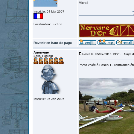
Michel
Inscrit le: 04 Mar 2007
Localisation: Luchon
Revenir en haut de page
Anonyme
Posté le: 05/07/2016 19:28
Sujet d
Serial Posteur
Photo volée à Pascal C, l'ambiance étai
Inscrit le: 26 Jan 2006