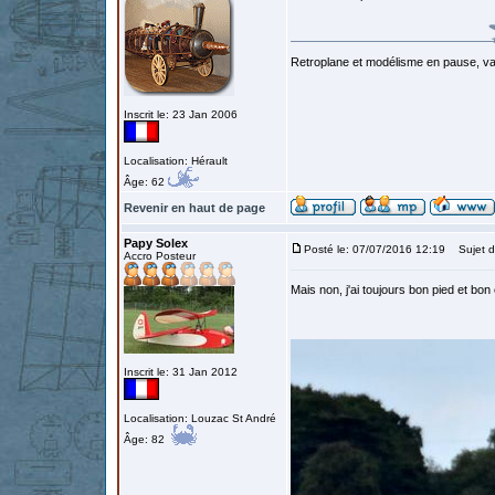
Retroplane et modélisme en pause, van
Inscrit le: 23 Jan 2006
Localisation: Hérault
Âge: 62
Revenir en haut de page
Papy Solex
Posté le: 07/07/2016 12:19
Sujet d
Accro Posteur
Mais non, j'ai toujours bon pied et bon 
Inscrit le: 31 Jan 2012
Localisation: Louzac St André
Âge: 82