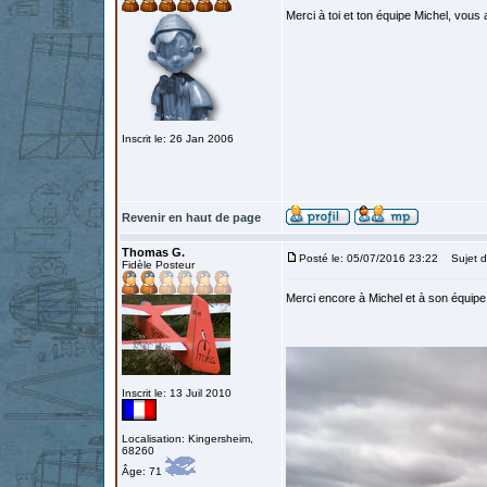
Merci à toi et ton équipe Michel, vou
Inscrit le: 26 Jan 2006
Revenir en haut de page
Thomas G.
Posté le: 05/07/2016 23:22
Sujet d
Fidèle Posteur
Merci encore à Michel et à son équipe 
Inscrit le: 13 Juil 2010
Localisation: Kingersheim,
68260
Âge: 71