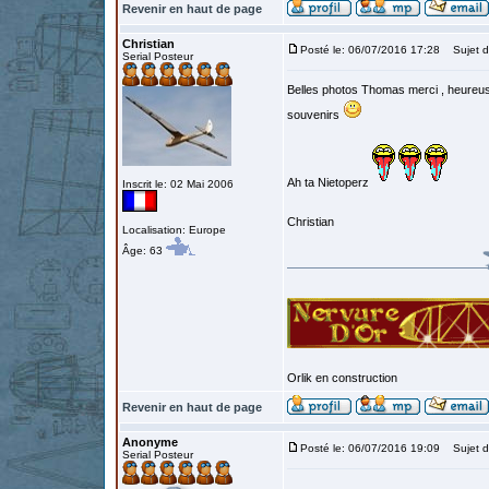
Revenir en haut de page
Christian
Posté le: 06/07/2016 17:28
Sujet d
Serial Posteur
Belles photos Thomas merci , heureus
souvenirs
Ah ta Nietoperz
Inscrit le: 02 Mai 2006
Christian
Localisation: Europe
Âge: 63
Orlik en construction
Revenir en haut de page
Anonyme
Posté le: 06/07/2016 19:09
Sujet d
Serial Posteur