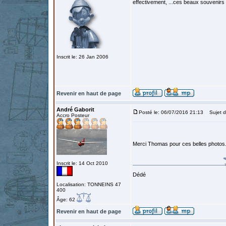
effectivement, ...ces beaux souvenirs d
Inscrit le: 26 Jan 2006
Revenir en haut de page
André Gaborit
Posté le: 06/07/2016 21:13
Sujet d
Accro Posteur
Merci Thomas pour ces belles photos
Inscrit le: 14 Oct 2010
Dédé
Localisation: TONNEINS 47
400
Âge: 62
Revenir en haut de page