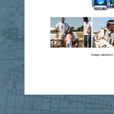
Images aléatoires 