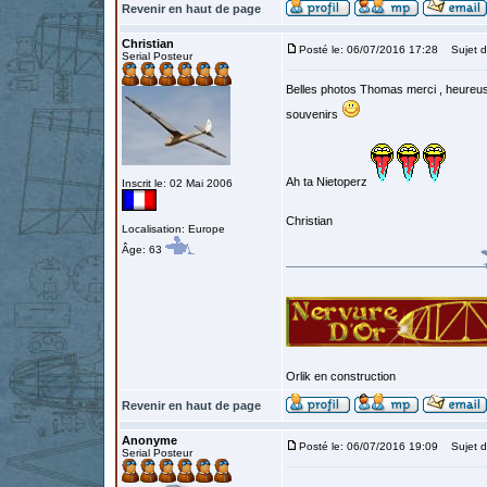
Revenir en haut de page
Christian
Posté le: 06/07/2016 17:28
Sujet d
Serial Posteur
Belles photos Thomas merci , heureus
souvenirs
Ah ta Nietoperz
Inscrit le: 02 Mai 2006
Christian
Localisation: Europe
Âge: 63
Orlik en construction
Revenir en haut de page
Anonyme
Posté le: 06/07/2016 19:09
Sujet d
Serial Posteur