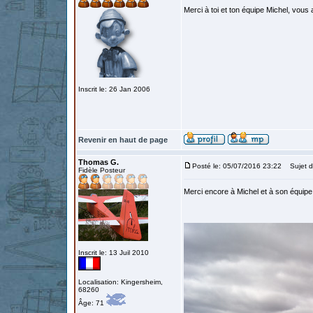
Merci à toi et ton équipe Michel, vou
Inscrit le: 26 Jan 2006
Revenir en haut de page
Thomas G.
Posté le: 05/07/2016 23:22
Sujet d
Fidèle Posteur
Merci encore à Michel et à son équipe 
Inscrit le: 13 Juil 2010
Localisation: Kingersheim,
68260
Âge: 71