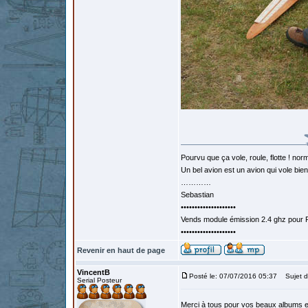
Pourvu que ça vole, roule, flotte ! norm
Un bel avion est un avion qui vole bie
…………
Sebastian
••••••••••••••••••••
Vends module émission 2.4 ghz pour F
••••••••••••••••••••
Revenir en haut de page
VincentB
Posté le: 07/07/2016 05:37
Sujet d
Serial Posteur
Merci à tous pour vos beaux albums et