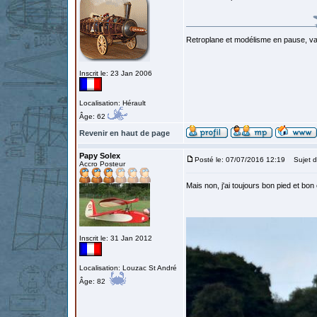
Retroplane et modélisme en pause, van
Inscrit le: 23 Jan 2006
Localisation: Hérault
Âge: 62
Revenir en haut de page
Papy Solex
Posté le: 07/07/2016 12:19
Sujet d
Accro Posteur
Mais non, j'ai toujours bon pied et bon 
Inscrit le: 31 Jan 2012
Localisation: Louzac St André
Âge: 82