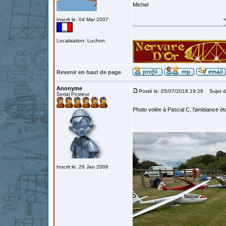
Michel
Inscrit le: 04 Mar 2007
Localisation: Luchon
Revenir en haut de page
Anonyme
Posté le: 05/07/2016 19:28
Sujet d
Serial Posteur
Photo volée à Pascal C, l'ambiance étai
Inscrit le: 26 Jan 2006