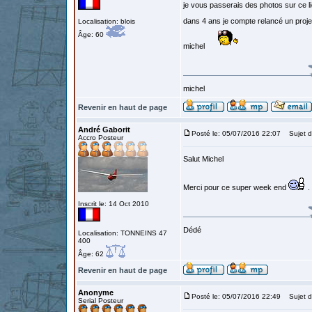
je vous passerais des photos sur ce lie
dans 4 ans je compte relancé un proje
Localisation: blois
Âge: 60
michel
michel
Revenir en haut de page
André Gaborit
Posté le: 05/07/2016 22:07
Sujet d
Accro Posteur
Salut Michel
Merci pour ce super week end
.
Inscrit le: 14 Oct 2010
Dédé
Localisation: TONNEINS 47
400
Âge: 62
Revenir en haut de page
Anonyme
Posté le: 05/07/2016 22:49
Sujet d
Serial Posteur