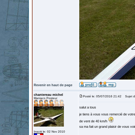
Revenir en haut de page
chantereau michel
Posté le: 05/07/2016 21:42
Sujet d
Maniaco Posteur
salut a tous
je tiens à vous vous remercié de vot
de vent de 40 km/h
sa ma fait un grand plaisir de vous voi
Inscrit le: 02 Nov 2010