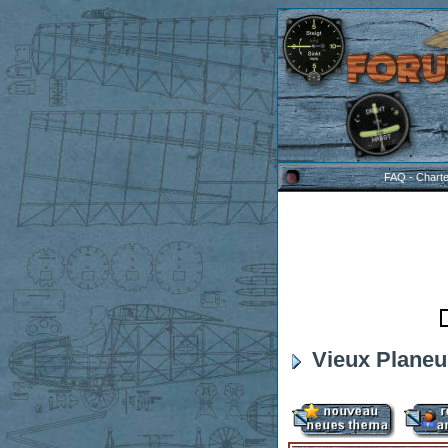
FAQ
-
Chart
Vieux Planeu