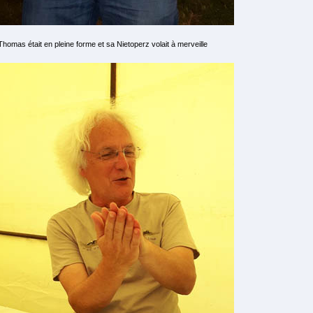
Thomas était en pleine forme et sa Nietoperz volait à merveille