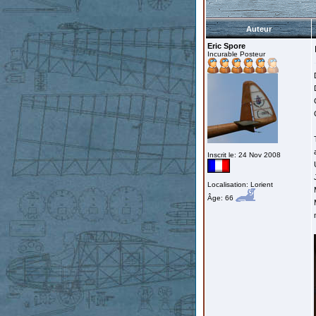
Auteur
Eric Spore
Incurable Posteur
Inscrit le: 24 Nov 2008
Localisation: Lorient
Âge: 66