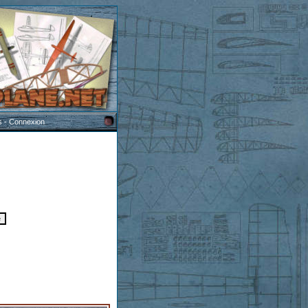
s
-
Connexion