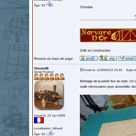
Âge: 63
Christian
Orlik en construction
Revenir en haut de page
VincentB
Posté le: 12/09/2015 15:45
Sujet d
Serial Posteur
Montage de la partie fixe du stab. Un 
outils nécessaires pour assembler des
Inscrit le: 23 Jan 2006
Localisation: Hérault
Âge: 62