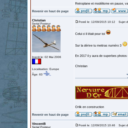
Retroplane et modélisme en pause, van
Revenir en haut de page
Christian
Posté le: 12/09/2015 10:12
Sujet d
Serial Posteur
Celui ci il était pour toi
Sur la dérive tu mettras numéro 3
En 2017 il y aura de superbes photos e
Inscrit le: 02 Mai 2006
Christian
Localisation: Europe
Âge: 63
Orlik en construction
Revenir en haut de page
VincentB
Posté le: 12/09/2015 10:46
Sujet d
Serial Posteur