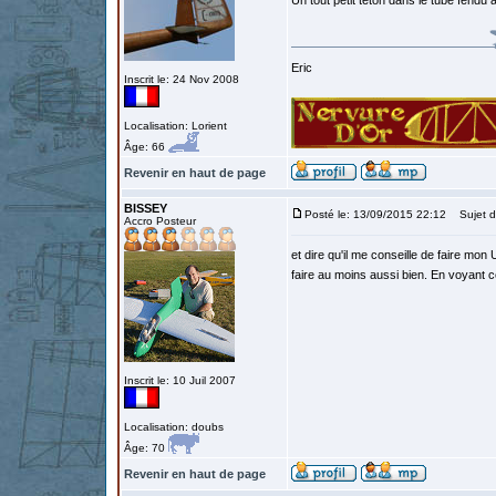
Un tout petit téton dans le tube fendu
Eric
Inscrit le: 24 Nov 2008
Localisation: Lorient
Âge: 66
Revenir en haut de page
BISSEY
Posté le: 13/09/2015 22:12
Sujet d
Accro Posteur
et dire qu'il me conseille de faire mo
faire au moins aussi bien. En voyant ce
Inscrit le: 10 Juil 2007
Localisation: doubs
Âge: 70
Revenir en haut de page