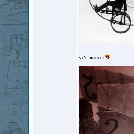
Après 1mn de vol