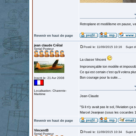
Retroplane et modélisme en pause, van
Revenir en haut de page
jean claude Crétal
Posté le: 11/09/2015 10:16
Sujet d
Serial Posteur
La classe Vincent
Imprononçable ton modèle et impossible
Ce qui est certain c'est qu’il volera pl
Bon courage pour la suite....
Inscrit le: 21 Avr 2008
Localisation: Charente-
Maritime
Jean-Claude
"Si il n'y avait pas le sol, l'Aviation ça
Marcel Jeanjean (sous les cocardes 
Revenir en haut de page
VincentB
Posté le: 11/09/2015 10:34
Sujet d
Serial Posteur