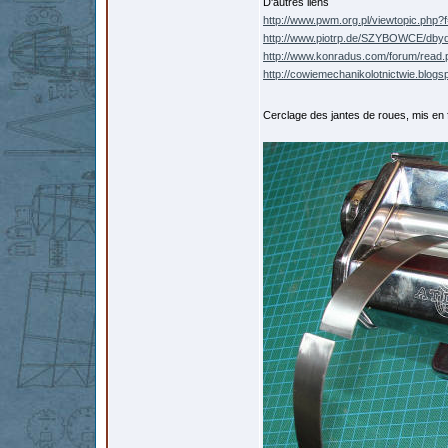
D'autres liens
http://www.pwm.org.pl/viewtopic.php
http://www.piotrp.de/SZYBOWCE/dby
http://www.konradus.com/forum/rea
http://cowiemechanikolotnictwie.blogs
Cerclage des jantes de roues, mis en