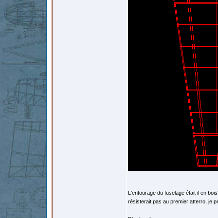
L'entourage du fuselage était il en bois? d
résisterait pas au premier atterro, je 