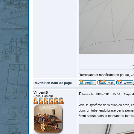
Retroplane et modélisme en pause, van
Revenir en haut de page
VincentB
Posté le: 13/09/2015 15:54
Sujet d
Serial Posteur
Voici le système de fixation du stab, 
donc un tube fendu brasé verticalement 
3mm passe dans le montant du fuselage