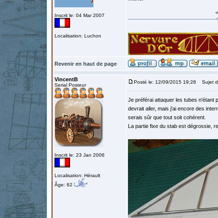
Inscrit le: 04 Mar 2007
Localisation: Luchon
Revenir en haut de page
VincentB
Posté le: 12/09/2015 19:28
Sujet d
Serial Posteur
Je préférai attaquer les tubes n'étant p
devrait aller, mais j'ai encore des inter
serais sûr que tout soit cohérent.
La partie fixe du stab est dégrossie, r
Inscrit le: 23 Jan 2006
Localisation: Hérault
Âge: 62