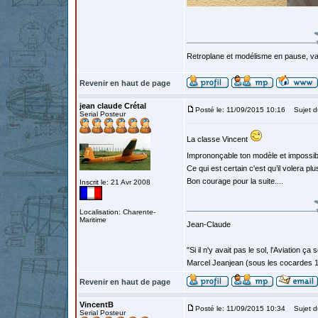
Retroplane et modélisme en pause, van
Revenir en haut de page
jean claude Crétal
Posté le: 11/09/2015 10:16
Sujet d
Serial Posteur
La classe Vincent
Imprononçable ton modèle et impossible
Ce qui est certain c'est qu’il volera pl
Bon courage pour la suite....
Inscrit le: 21 Avr 2008
Localisation: Charente-
Maritime
Jean-Claude
"Si il n'y avait pas le sol, l'Aviation ça
Marcel Jeanjean (sous les cocardes 
Revenir en haut de page
VincentB
Posté le: 11/09/2015 10:34
Sujet d
Serial Posteur