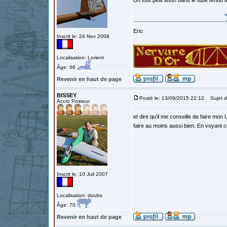
Un tout petit téton dans le tube fendu
Eric
Inscrit le: 24 Nov 2008
Localisation: Lorient
Âge: 66
Revenir en haut de page
BISSEY
Posté le: 13/09/2015 22:12
Sujet d
Accro Posteur
et dire qu'il me conseille de faire mo
faire au moins aussi bien. En voyant ce
Inscrit le: 10 Juil 2007
Localisation: doubs
Âge: 70
Revenir en haut de page