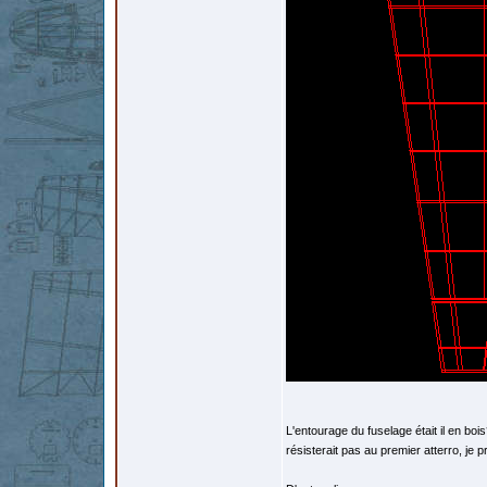
L'entourage du fuselage était il en bois? d
résisterait pas au premier atterro, je 