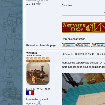
Âge: 63
Christian
Orlik en construction
Revenir en haut de page
VincentB
Posté le: 12/09/2015 15:45
Sujet d
Serial Posteur
Montage de la partie fixe du stab. Un 
outils nécessaires pour assembler des
Inscrit le: 23 Jan 2006
Localisation: Hérault
Âge: 62