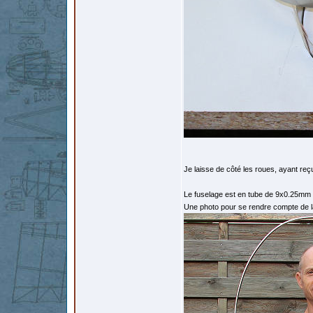
Je laisse de côté les roues, ayant 
Le fuselage est en tube de 9x0.25mm
Une photo pour se rendre compte de la 