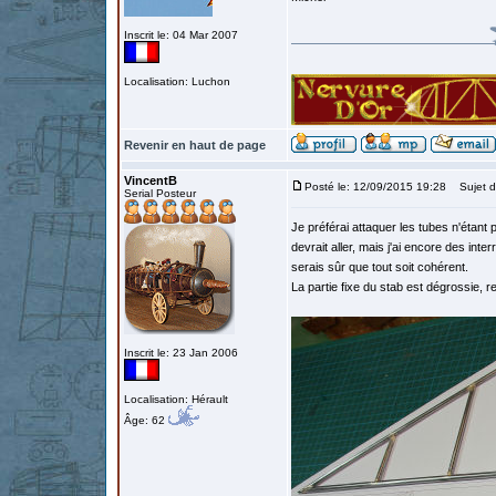
Inscrit le: 04 Mar 2007
Localisation: Luchon
Revenir en haut de page
VincentB
Posté le: 12/09/2015 19:28
Sujet d
Serial Posteur
Je préférai attaquer les tubes n'étant p
devrait aller, mais j'ai encore des inter
serais sûr que tout soit cohérent.
La partie fixe du stab est dégrossie, r
Inscrit le: 23 Jan 2006
Localisation: Hérault
Âge: 62