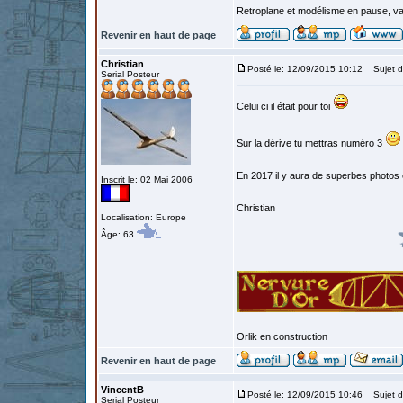
Retroplane et modélisme en pause, van
Revenir en haut de page
Christian
Posté le: 12/09/2015 10:12
Sujet d
Serial Posteur
Celui ci il était pour toi
Sur la dérive tu mettras numéro 3
En 2017 il y aura de superbes photos e
Inscrit le: 02 Mai 2006
Christian
Localisation: Europe
Âge: 63
Orlik en construction
Revenir en haut de page
VincentB
Posté le: 12/09/2015 10:46
Sujet d
Serial Posteur