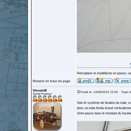
Retroplane et modélisme en pause, van
Revenir en haut de page
VincentB
Posté le: 13/09/2015 15:54
Sujet d
Serial Posteur
Voici le système de fixation du stab, 
donc un tube fendu brasé verticalement 
3mm passe dans le montant du fuselage