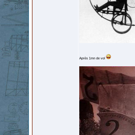
Après 1mn de vol