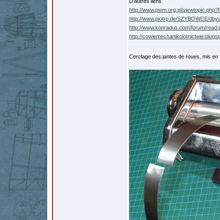
D'autres liens
http://www.pwm.org.pl/viewtopic.php
http://www.piotrp.de/SZYBOWCE/dby
http://www.konradus.com/forum/rea
http://cowiemechanikolotnictwie.blogs
Cerclage des jantes de roues, mis en