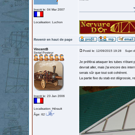
Inscrit le: 04 Mar 2007
Localisation: Luchon
Revenir en haut de page
VincentB
Posté le: 12/09/2015 19:28
Sujet d
Serial Posteur
Je préférai attaquer les tubes n'étant p
devrait aller, mais j'ai encore des inter
serais sûr que tout soit cohérent.
La partie fixe du stab est dégrossie, r
Inscrit le: 23 Jan 2006
Localisation: Hérault
Âge: 62