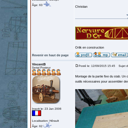
Âge: 63
Christian
Orlik en construction
Revenir en haut de page
VincentB
Posté le: 12/09/2015 15:45
Sujet d
Serial Posteur
Montage de la partie fixe du stab. Un 
outils nécessaires pour assembler des
Inscrit le: 23 Jan 2006
Localisation: Hérault
Âge: 62