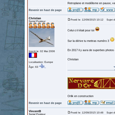
Retroplane et modélisme en pause, van
Revenir en haut de page
Christian
Posté le: 12/09/2015 10:12
Sujet d
Serial Posteur
Celui ci il était pour toi
Sur la dérive tu mettras numéro 3
En 2017 il y aura de superbes photos e
Inscrit le: 02 Mai 2006
Christian
Localisation: Europe
Âge: 63
Orlik en construction
Revenir en haut de page
VincentB
Posté le: 12/09/2015 10:46
Sujet d
Serial Posteur