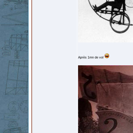
Après 1mn de vol