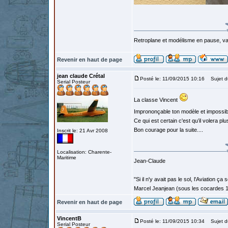
Retroplane et modélisme en pause, van
Revenir en haut de page
jean claude Crétal
Posté le: 11/09/2015 10:16
Sujet d
Serial Posteur
La classe Vincent
Imprononçable ton modèle et impossible
Ce qui est certain c'est qu’il volera pl
Bon courage pour la suite....
Inscrit le: 21 Avr 2008
Localisation: Charente-
Maritime
Jean-Claude
"Si il n'y avait pas le sol, l'Aviation ça
Marcel Jeanjean (sous les cocardes 
Revenir en haut de page
VincentB
Posté le: 11/09/2015 10:34
Sujet d
Serial Posteur