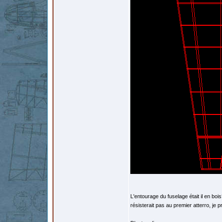
L'entourage du fuselage était il en bois? d
résisterait pas au premier atterro, je 