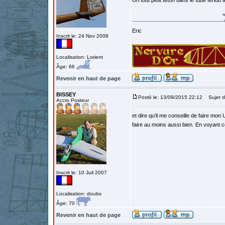
Un tout petit téton dans le tube fendu
Eric
Inscrit le: 24 Nov 2008
Localisation: Lorient
Âge: 66
Revenir en haut de page
BISSEY
Posté le: 13/09/2015 22:12
Sujet d
Accro Posteur
et dire qu'il me conseille de faire mo
faire au moins aussi bien. En voyant ce
Inscrit le: 10 Juil 2007
Localisation: doubs
Âge: 70
Revenir en haut de page