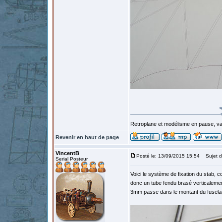
Retroplane et modélisme en pause, van
Revenir en haut de page
VincentB
Posté le: 13/09/2015 15:54
Sujet d
Serial Posteur
Voici le système de fixation du stab, 
donc un tube fendu brasé verticalement 
3mm passe dans le montant du fuselage