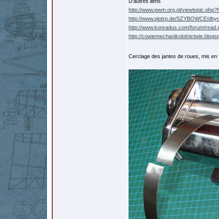
D'autres liens
http://www.pwm.org.pl/viewtopic.php
http://www.piotrp.de/SZYBOWCE/dby
http://www.konradus.com/forum/rea
http://cowiemechanikolotnictwie.blogs
Cerclage des jantes de roues, mis en