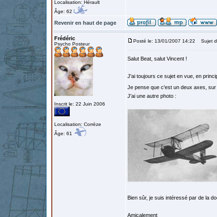
Localisation: Hérault
Âge: 62
Revenir en haut de page
Frédéric
Posté le: 13/01/2007 14:22
Sujet d
Psycho Posteur
Salut Beat, salut Vincent !
J'ai toujours ce sujet en vue, en princ
Je pense que c'est un deux axes, su
J'ai une autre photo :
Inscrit le: 22 Juin 2006
Localisation: Corrèze
Âge: 61
Bien sûr, je suis intéressé par de la 
Amicalement