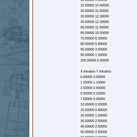
15.00000 10.40000
20.00000 11.40000
30.00000 12.30000
40.00000 12.20000
50.00000 11.50000
60.00000 10.00000
70.00000 8.20000
80.00000 5.80000
90.00000 3.00000
95.00000 1.50000
100.00000 0.00000
X intrados Y intrados
0.00000 3.00000
1.25000 1.10000
2.50000 0.60000
5.00000 0.20000
7.50000 0.00000
10.00000 0.20000
15.00000 0.80000
20.00000 1.50000
30.00000 2.50000
40.00000 2.80000
50.00000 2.50000