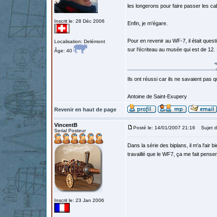
les longerons pour faire passer les ca
Inscrit le: 28 Déc 2006
Enfin, je m'égare.
Pour en revenir au WF-7, il était que
Localisation: Delémont
sur l'écriteau au musée qui est de 12.
Âge: 40
Ils ont réussi car ils ne savaient pas q
Antoine de Saint-Exupery
Revenir en haut de page
VincentB
Posté le: 14/01/2007 21:16
Sujet d
Serial Posteur
Dans la série des biplans, il m'a l'air b
travaillé que le WF7, ça me fait pens
Inscrit le: 23 Jan 2006