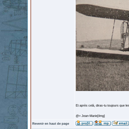
Et après celà, diras-tu toujours que l
@+ Jean-Marie[/img]
Revenir en haut de page