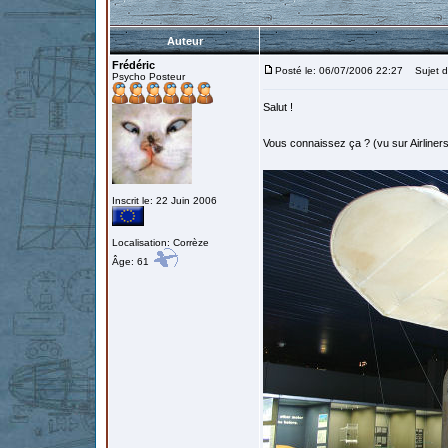
Auteur
Frédéric
Posté le: 06/07/2006 22:27
Sujet du
Psycho Posteur
Salut !
Vous connaissez ça ? (vu sur Airliners
Inscrit le: 22 Juin 2006
Localisation: Corrèze
Âge: 61