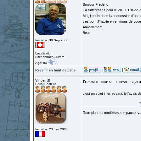
Bonjour Frédéric
Tu t'intéresses pour le WF-7. Est-ce-
Moi, je suis dans la possession d'une 
très bon. J'habite en environs de Luce
Amicalement
Beat
Inscrit le: 30 Sep 2006
Localisation:
Eschenbach/Luzern
Âge: 84
Revenir en haut de page
VincentB
Posté le: 13/01/2007 13:58
Sujet d
Serial Posteur
c'est un sujet interressant, je l'avais 
Retroplane et modélisme en pause, van
Inscrit le: 23 Jan 2006