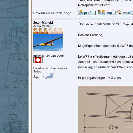
Retroplane fort et vert !
Revenir en haut de page
Jean-MarieM
Posté le: 07/07/2006 00:29
Sujet d
Accro Posteur
Bonjour Frédéric,
Magnifique photo que celle du WF7 d
Inscrit le: 24 Jan 2006
Le WF7 a effectivement été construit
Aecherli. Les caractéristiques princip
vide 46kg, en ordre de vol 126kg, char
Localisation: Fontaines -
Suisse
Âge: 67
Et pour gamberger, un 3 vues...