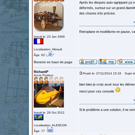
Après les disques auto-agrippant ça ne
déformés, surtout sur un grand diamètr
des choses très précise.
Retroplane et modélisme en pause, van
Inscrit le: 23 Jan 2006
Localisation: Hérault
Âge: 62
Revenir en haut de page
RichardP
Posté le: 27/11/2014 15:19
Sujet d
Accro Posteur
bien bien je crois avoir tous les élém
merci pour ces conseils
Si le problème a une solution, il ne sert
Inscrit le: 26 Oct 2012
Localisation: ALENCON
Âge: 77