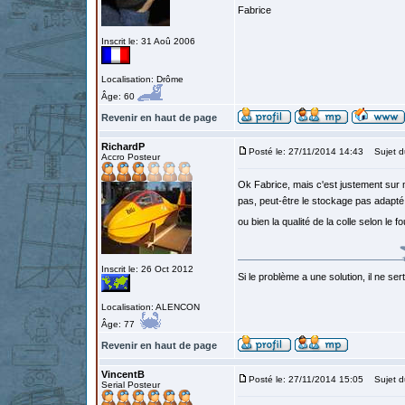
Fabrice
Inscrit le: 31 Aoû 2006
Localisation: Drôme
Âge: 60
Revenir en haut de page
RichardP
Posté le: 27/11/2014 14:43
Sujet d
Accro Posteur
Ok Fabrice, mais c'est justement sur m
pas, peut-être le stockage pas adapté 
ou bien la qualité de la colle selon le 
Inscrit le: 26 Oct 2012
Si le problème a une solution, il ne sert
Localisation: ALENCON
Âge: 77
Revenir en haut de page
VincentB
Posté le: 27/11/2014 15:05
Sujet d
Serial Posteur