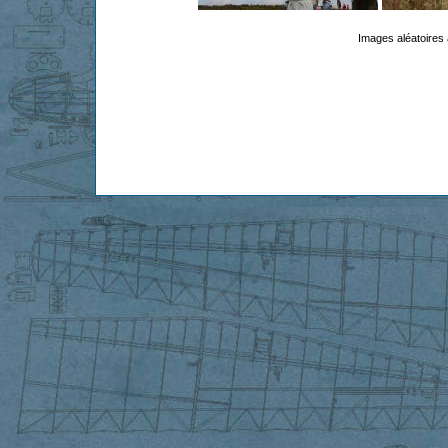
Images aléatoires 