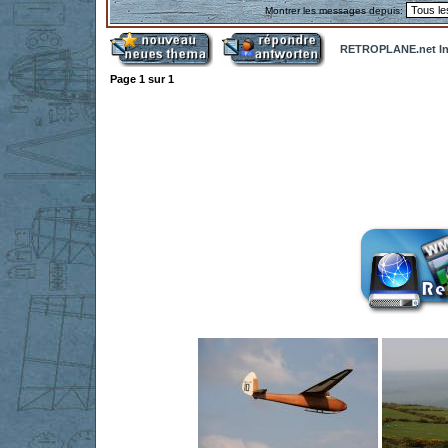
Montrer les messages depuis:
RETROPLANE.net In
Page
1
sur
1