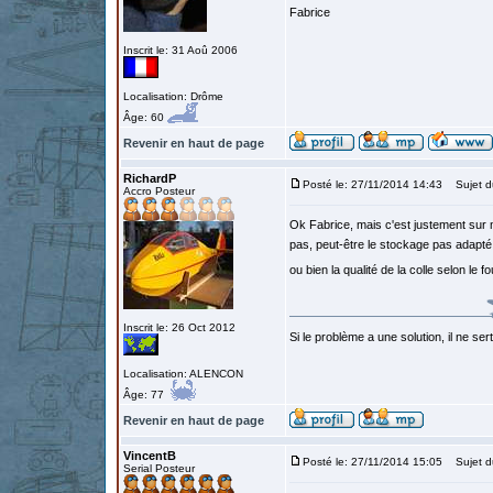
Fabrice
Inscrit le: 31 Aoû 2006
Localisation: Drôme
Âge: 60
Revenir en haut de page
RichardP
Posté le: 27/11/2014 14:43
Sujet d
Accro Posteur
Ok Fabrice, mais c'est justement sur m
pas, peut-être le stockage pas adapté 
ou bien la qualité de la colle selon le 
Inscrit le: 26 Oct 2012
Si le problème a une solution, il ne sert
Localisation: ALENCON
Âge: 77
Revenir en haut de page
VincentB
Posté le: 27/11/2014 15:05
Sujet d
Serial Posteur