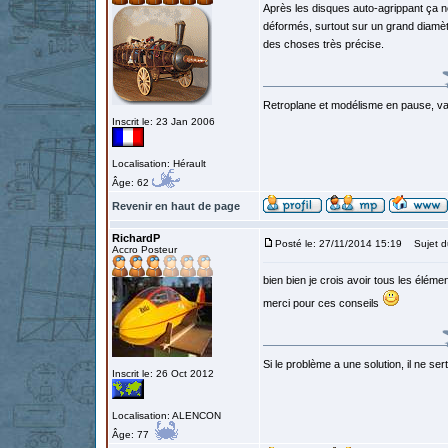
Après les disques auto-agrippant ça ne
déformés, surtout sur un grand diamètr
des choses très précise.
Retroplane et modélisme en pause, van
Inscrit le: 23 Jan 2006
Localisation: Hérault
Âge: 62
Revenir en haut de page
RichardP
Posté le: 27/11/2014 15:19
Sujet d
Accro Posteur
bien bien je crois avoir tous les élém
merci pour ces conseils
Si le problème a une solution, il ne sert
Inscrit le: 26 Oct 2012
Localisation: ALENCON
Âge: 77