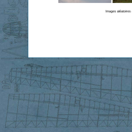
Images aléatoires 