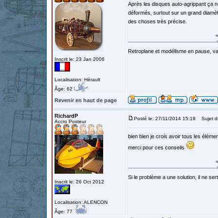
Après les disques auto-agrippant ça ne
déformés, surtout sur un grand diamètr
des choses très précise.
Retroplane et modélisme en pause, van
Inscrit le: 23 Jan 2006
Localisation: Hérault
Âge: 62
Revenir en haut de page
RichardP
Posté le: 27/11/2014 15:19
Sujet d
Accro Posteur
bien bien je crois avoir tous les élém
merci pour ces conseils
Si le problème a une solution, il ne sert
Inscrit le: 26 Oct 2012
Localisation: ALENCON
Âge: 77