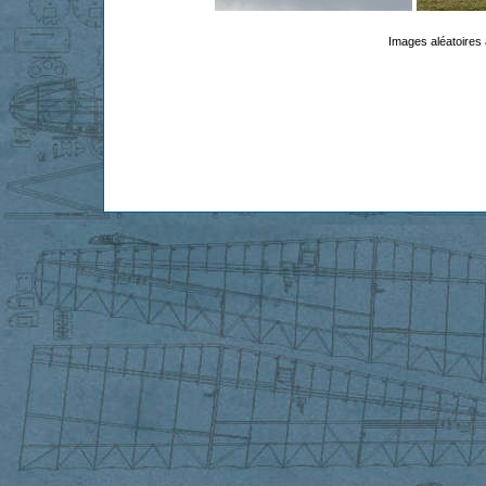
Images aléatoires 