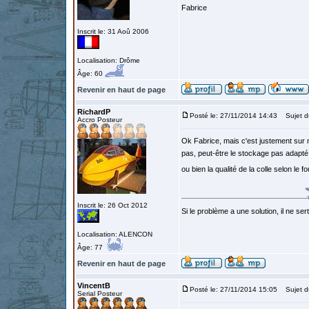
Fabrice
Inscrit le: 31 Aoû 2006
Localisation: Drôme
Âge: 60
Revenir en haut de page
RichardP
Posté le: 27/11/2014 14:43
Sujet d
Accro Posteur
Ok Fabrice, mais c'est justement sur m
pas, peut-être le stockage pas adapté 
ou bien la qualité de la colle selon le 
Inscrit le: 26 Oct 2012
Si le problème a une solution, il ne sert
Localisation: ALENCON
Âge: 77
Revenir en haut de page
VincentB
Posté le: 27/11/2014 15:05
Sujet d
Serial Posteur