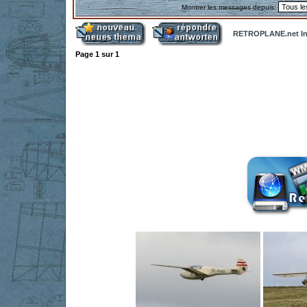
Montrer les messages depuis:
RETROPLANE.net In
Page
1
sur
1