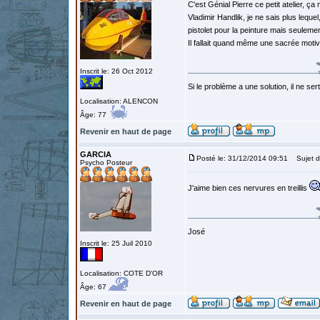
C'est Génial Pierre ce petit atelier, 
Vladimir Handlik, je ne sais plus lequel
pistolet pour la peinture mais seuleme
Il fallait quand même une sacrée motiv
Inscrit le: 26 Oct 2012
Si le problème a une solution, il ne sert
Localisation: ALENCON
Âge: 77
Revenir en haut de page
GARCIA
Posté le: 31/12/2014 09:51
Sujet d
Psycho Posteur
J'aime bien ces nervures en treillis
José
Inscrit le: 25 Juil 2010
Localisation: COTE D'OR
Âge: 67
Revenir en haut de page