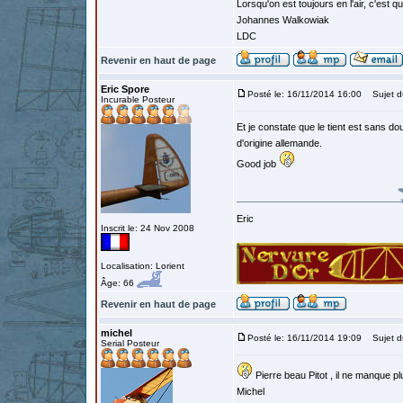
Lorsqu'on est toujours en l'air, c'est 
Johannes Walkowiak
LDC
Revenir en haut de page
Eric Spore
Posté le: 16/11/2014 16:00
Sujet d
Incurable Posteur
Et je constate que le tient est sans 
d'origine allemande.
Good job
Eric
Inscrit le: 24 Nov 2008
Localisation: Lorient
Âge: 66
Revenir en haut de page
michel
Posté le: 16/11/2014 19:09
Sujet d
Serial Posteur
Pierre beau Pitot , il ne manque pl
Michel