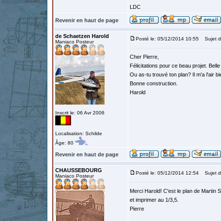
LDC
Revenir en haut de page
de Schaetzen Harold
Posté le: 05/12/2014 10:55
Sujet d
Maniaco Posteur
Cher Pierre,
Félicitations pour ce beau projet. Belle 
Ou as-tu trouvé ton plan? Il m'a l'air bie
Bonne construction.
Harold
Inscrit le: 06 Avr 2006
Localisation: Schilde
Âge: 80
Revenir en haut de page
CHAUSSEBOURG
Posté le: 05/12/2014 12:54
Sujet d
Maniaco Posteur
Merci Harold! C'est le plan de Martin Sim
et imprimer au 1/3,5.
Pierre