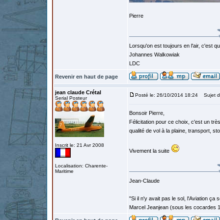
Pierre
Lorsqu'on est toujours en l'air, c'est 
Johannes Walkowiak
LDC
Revenir en haut de page
jean claude Crétal
Posté le: 26/10/2014 18:24
Sujet d
Serial Posteur
Bonsoir Pierre,
Félicitation pour ce choix, c'est un tr
qualité de vol à la plaine, transport, 
Inscrit le: 21 Avr 2008
Vivement la suite
Localisation: Charente-
Maritime
Jean-Claude
"Si il n'y avait pas le sol, l'Aviation ça
Marcel Jeanjean (sous les cocardes 