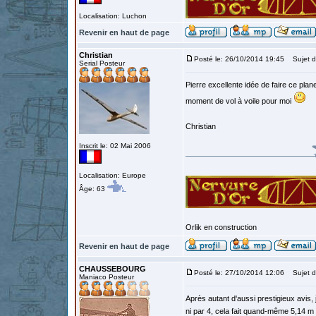
Localisation: Luchon
Revenir en haut de page
Christian
Posté le: 26/10/2014 19:45
Sujet d
Serial Posteur
Pierre excellente idée de faire ce pla
moment de vol à voile pour moi
Christian
Inscrit le: 02 Mai 2006
Localisation: Europe
Âge: 63
Orlik en construction
Revenir en haut de page
CHAUSSEBOURG
Posté le: 27/10/2014 12:06
Sujet d
Maniaco Posteur
Après autant d'aussi prestigieux avis, 
ni par 4, cela fait quand-même 5,14 m