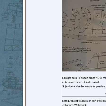
L'atelier sera t-il assez grand? Oui, m
et la nature de ce plan de travail.
Si j'arrive à faire les nervures pendant
Lorsqu'on est toujours en l'air, c'est 
Johannes Walkowiak