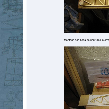
Montage des becs de nervures interm