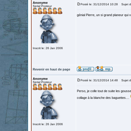
Anonyme
Posté le: 31/12/2014 10:28
Sujet d
Serial Posteur
génial Pierre, un si grand planeur qui v
Inscrit le: 26 Jan 2006
Revenir en haut de page
Anonyme
Posté le: 31/12/2014 14:48
Sujet d
Serial Posteur
Perso, je colle tout de suite les gouss
collage à la blanche des baguettes....
Inscrit le: 26 Jan 2006