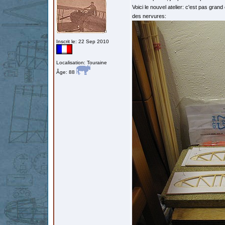
Voici le nouvel atelier: c'est pas gra
des nervures:
Inscrit le: 22 Sep 2010
Localisation: Touraine
Âge: 88