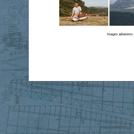
Images aléatoires 