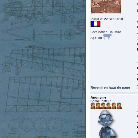
Inscrit le: 22 Sep 2010
Localisation: Touraine
Âge: 88
Revenir en haut de page
Anonyme
Serial Posteur