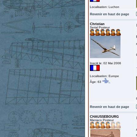
Localisation: Luchon
Revenir en haut de page
Christian
Serial Posteur
Inscrit le: 02 Mai 2006
Localisation: Europe
Âge: 63
Revenir en haut de page
CHAUSSEBOURG
Maniaco Posteur