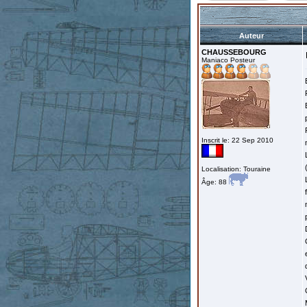
Auteur
CHAUSSEBOURG
Maniaco Posteur
Inscrit le: 22 Sep 2010
Localisation: Touraine
Âge: 88