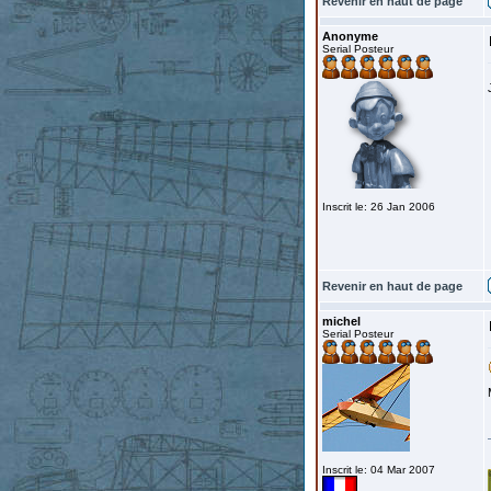
Revenir en haut de page
Anonyme
Serial Posteur
Inscrit le: 26 Jan 2006
Revenir en haut de page
michel
Serial Posteur
Inscrit le: 04 Mar 2007