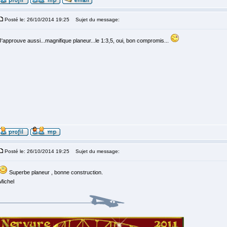
Posté le: 26/10/2014 19:25
Sujet du message:
J'approuve aussi...magnifique planeur...le 1:3,5, oui, bon compromis...
Posté le: 26/10/2014 19:25
Sujet du message:
Superbe planeur , bonne construction.
Michel