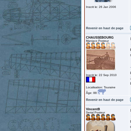
Inscrit le: 26 Jan 2006
Revenir en haut de page
CHAUSSEBOURG
Maniaco Posteur
Inscrit le: 22 Sep 2010
Localisation: Touraine
Âge: 88
Revenir en haut de page
VincentB
Serial Posteur