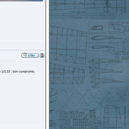
ou 1/3,33 ; bon compromis,