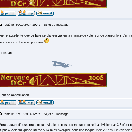
Posté le: 26/10/2014 19:45
Sujet du message:
Pierre excellente idée de faire ce planeur ,j'ai eu la chance de voler sur ce planeur lors d'
moment de vol à voile pour moi
Christian
Orlik en construction
Posté le: 27/10/2014 12:06
Sujet du message:
Après autant d'aussi prestigieux avis, je ne puis que me soumettre! La division par 3,5 n'est p
ni par 4, cela fait quand-même 5,14 m d'envergure pour une longueur de 2,32 m. Le volet de d