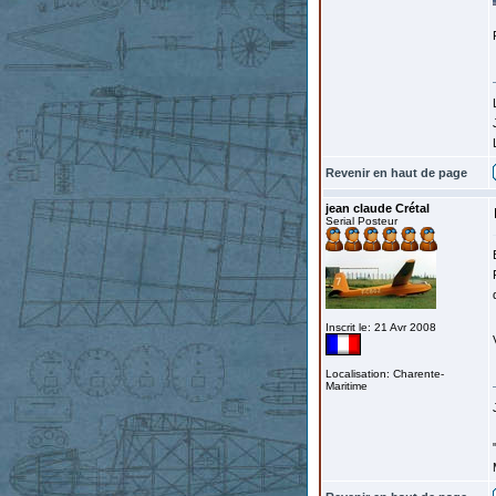
Revenir en haut de page
jean claude Crétal
Serial Posteur
Inscrit le: 21 Avr 2008
Localisation: Charente-
Maritime