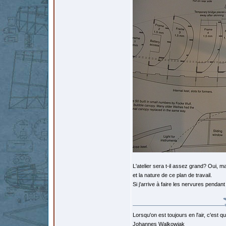
L'atelier sera t-il assez grand? Oui, m
et la nature de ce plan de travail.
Si j'arrive à faire les nervures pendant
Lorsqu'on est toujours en l'air, c'est 
Johannes Walkowiak