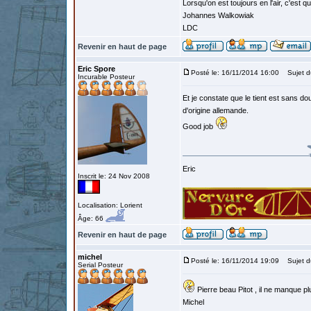
Lorsqu'on est toujours en l'air, c'est 
Johannes Walkowiak
LDC
Revenir en haut de page
Eric Spore
Posté le: 16/11/2014 16:00
Sujet d
Incurable Posteur
Et je constate que le tient est sans 
d'origine allemande.
Good job
Eric
Inscrit le: 24 Nov 2008
Localisation: Lorient
Âge: 66
Revenir en haut de page
michel
Posté le: 16/11/2014 19:09
Sujet d
Serial Posteur
Pierre beau Pitot , il ne manque pl
Michel