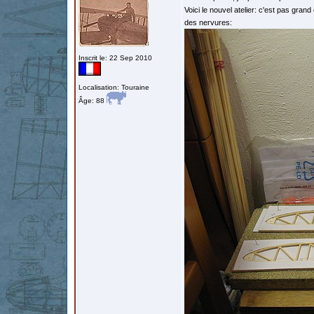
Voici le nouvel atelier: c'est pas gra
des nervures:
Inscrit le: 22 Sep 2010
Localisation: Touraine
Âge: 88