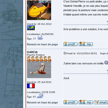
C'est Génial Pierre ce petit atelier, 
Vladimir Handlik, je ne sais plus lequel
pistolet pour la peinture mais seuleme
Il fallait quand même une sacrée motiv
Inscrit le: 26 Oct 2012
Si le problème a une solution, il ne sert
Localisation: ALENCON
Âge: 77
Revenir en haut de page
GARCIA
Posté le: 31/12/2014 09:51
Sujet d
Psycho Posteur
J'aime bien ces nervures en treillis
José
Inscrit le: 25 Juil 2010
Localisation: COTE D'OR
Âge: 67
Revenir en haut de page