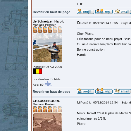
LDC
Revenir en haut de page
de Schaetzen Harold
Posté le: 05/12/2014 10:55
Sujet d
Maniaco Posteur
Cher Pierre,
Félicitations pour ce beau projet. Belle 
Ou as-tu trouvé ton plan? Il m'a l'air bie
Bonne construction.
Harold
Inscrit le: 06 Avr 2006
Localisation: Schilde
Âge: 80
Revenir en haut de page
CHAUSSEBOURG
Posté le: 05/12/2014 12:54
Sujet d
Maniaco Posteur
Merci Harold! C'est le plan de Martin Sim
et imprimer au 1/3,5.
Pierre