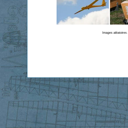
Images aléatoires 