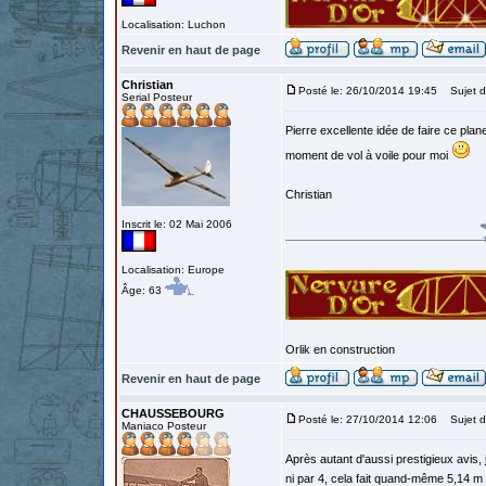
Localisation: Luchon
Revenir en haut de page
Christian
Posté le: 26/10/2014 19:45
Sujet d
Serial Posteur
Pierre excellente idée de faire ce pla
moment de vol à voile pour moi
Christian
Inscrit le: 02 Mai 2006
Localisation: Europe
Âge: 63
Orlik en construction
Revenir en haut de page
CHAUSSEBOURG
Posté le: 27/10/2014 12:06
Sujet d
Maniaco Posteur
Après autant d'aussi prestigieux avis, 
ni par 4, cela fait quand-même 5,14 m