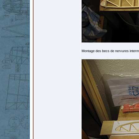
Montage des becs de nervures interm