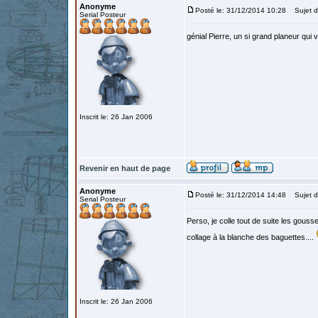
Anonyme
Posté le: 31/12/2014 10:28
Sujet d
Serial Posteur
génial Pierre, un si grand planeur qui v
Inscrit le: 26 Jan 2006
Revenir en haut de page
Anonyme
Posté le: 31/12/2014 14:48
Sujet d
Serial Posteur
Perso, je colle tout de suite les gouss
collage à la blanche des baguettes....
Inscrit le: 26 Jan 2006