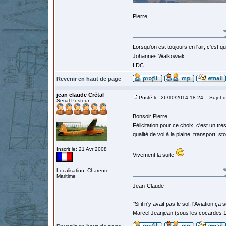
Pierre
Lorsqu'on est toujours en l'air, c'est 
Johannes Walkowiak
LDC
Revenir en haut de page
jean claude Crétal
Posté le: 26/10/2014 18:24
Sujet d
Serial Posteur
Bonsoir Pierre,
Félicitation pour ce choix, c'est un tr
qualité de vol à la plaine, transport, 
Inscrit le: 21 Avr 2008
Vivement la suite
Localisation: Charente-
Maritime
Jean-Claude
"Si il n'y avait pas le sol, l'Aviation ça
Marcel Jeanjean (sous les cocardes 