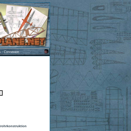
s
-
Connexion
lrohrkonstruktion