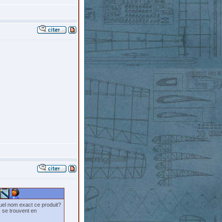
 quel nom exact ce produit?
s se trouvent en