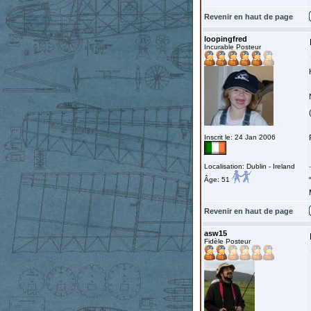
Revenir en haut de page
loopingfred
Incurable Posteur
Inscrit le: 24 Jan 2006
Localisation: Dublin - Ireland
Âge: 51
Revenir en haut de page
asw15
Fidèle Posteur