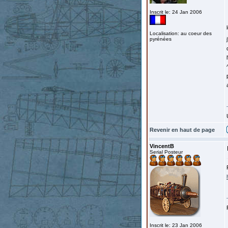
Inscrit le: 24 Jan 2006
Localisation: au coeur des
pyrénées
Revenir en haut de page
VincentB
Serial Posteur
Inscrit le: 23 Jan 2006