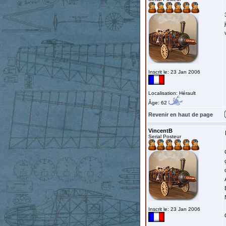
Inscrit le: 23 Jan 2006
Localisation: Hérault
Âge: 62
Revenir en haut de page
VincentB
Serial Posteur
Inscrit le: 23 Jan 2006