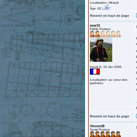
Localisation: Hérault
Âge: 62
Revenir en haut de page
asw15
Fidèle Posteur
Inscrit le: 24 Jan 2006
Localisation: au coeur des
pyrénées
Revenir en haut de page
VincentB
Serial Posteur