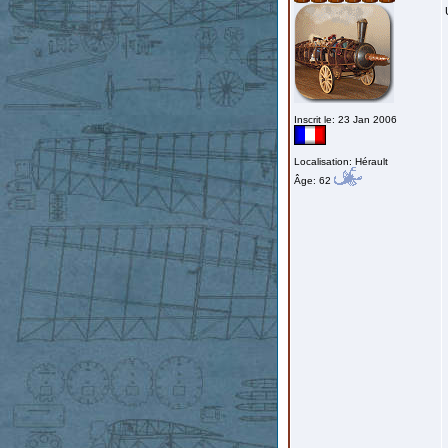
Inscrit le: 23 Jan 2006
Localisation: Hérault
Âge: 62