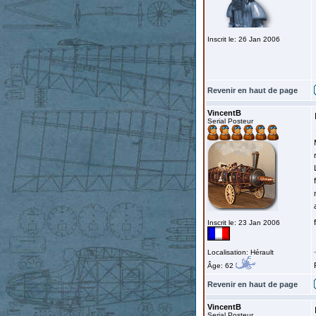
Inscrit le: 26 Jan 2006
Revenir en haut de page
VincentB
Serial Posteur
Inscrit le: 23 Jan 2006
Localisation: Hérault
Âge: 62
Revenir en haut de page
VincentB
Serial Posteur