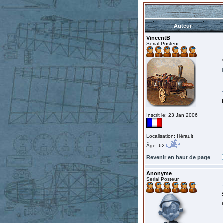
Auteur
VincentB
Serial Posteur
Inscrit le: 23 Jan 2006
Localisation: Hérault
Âge: 62
Revenir en haut de page
Anonyme
Serial Posteur