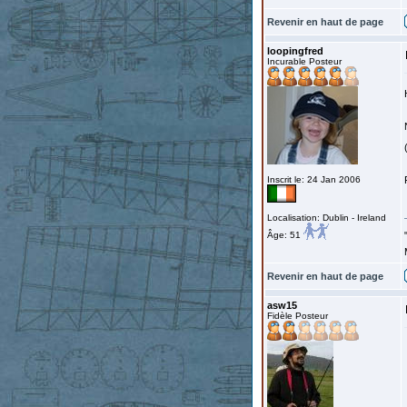
Revenir en haut de page
loopingfred
Incurable Posteur
Inscrit le: 24 Jan 2006
Localisation: Dublin - Ireland
Âge: 51
Revenir en haut de page
asw15
Fidèle Posteur