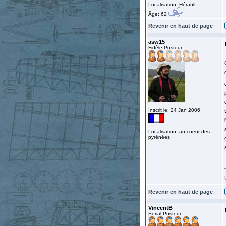
Localisation: Hérault
Âge: 62
Revenir en haut de page
asw15
Fidèle Posteur
Inscrit le: 24 Jan 2006
Localisation: au coeur des
pyrénées
Revenir en haut de page
VincentB
Serial Posteur