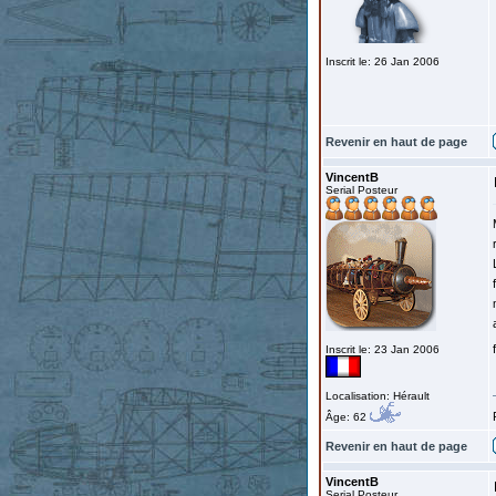
Inscrit le: 26 Jan 2006
Revenir en haut de page
VincentB
Serial Posteur
Inscrit le: 23 Jan 2006
Localisation: Hérault
Âge: 62
Revenir en haut de page
VincentB
Serial Posteur