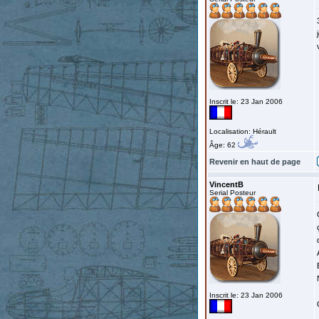
Inscrit le: 23 Jan 2006
Localisation: Hérault
Âge: 62
Revenir en haut de page
VincentB
Serial Posteur
Inscrit le: 23 Jan 2006