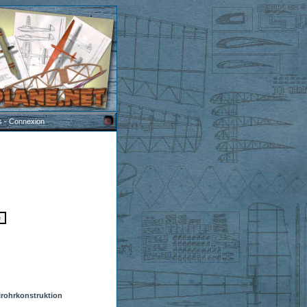
s
-
Connexion
lrohrkonstruktion