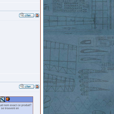
 quel nom exact ce produit?
s se trouvent en