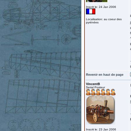
Inscrit le: 24 Jan 2006
Localisation: au coeur des
pyrénées
Revenir en haut de page
VincentB
Serial Posteur
Inscrit le: 23 Jan 2006