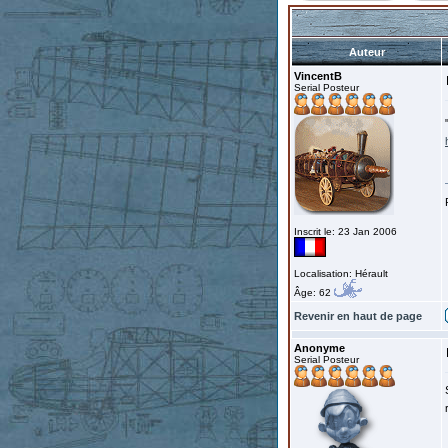
Auteur
VincentB
Serial Posteur
Inscrit le: 23 Jan 2006
Localisation: Hérault
Âge: 62
Revenir en haut de page
Anonyme
Serial Posteur