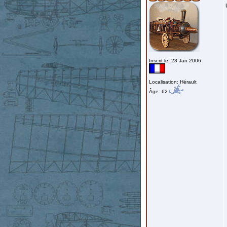
Inscrit le: 23 Jan 2006
Localisation: Hérault
Âge: 62