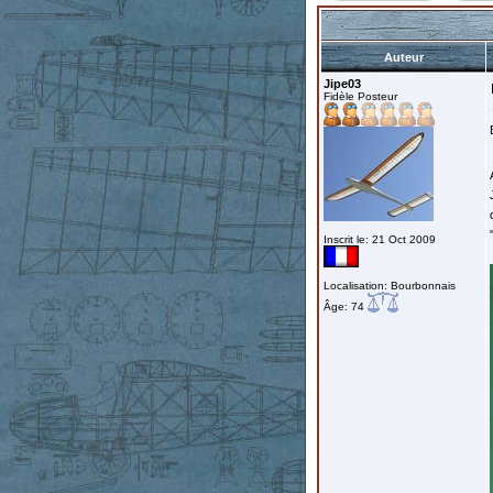
Auteur
Jipe03
Fidèle Posteur
Inscrit le: 21 Oct 2009
Localisation: Bourbonnais
Âge: 74