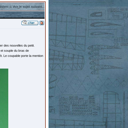
cédent
::
Voir le sujet suivant
r des nouvelles du petit.
 et souple du bras de
t. Le coupable porte la mention