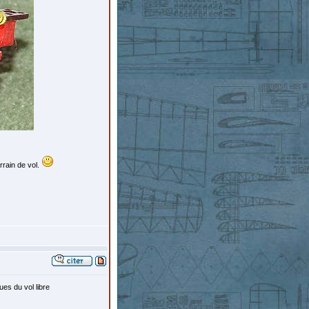
rrain de vol.
es du vol libre