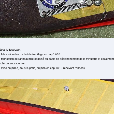
Sous le fuselage :
- fabrication du crochet de treuillage en cap 12/10
- fabrication de l'anneau fixé et gainé au câble de déclenchement de la minuterie et également
volet de sous-dérive
- mise en place, sous le patin, du pion en cap 10/10 recevant l'anneau.