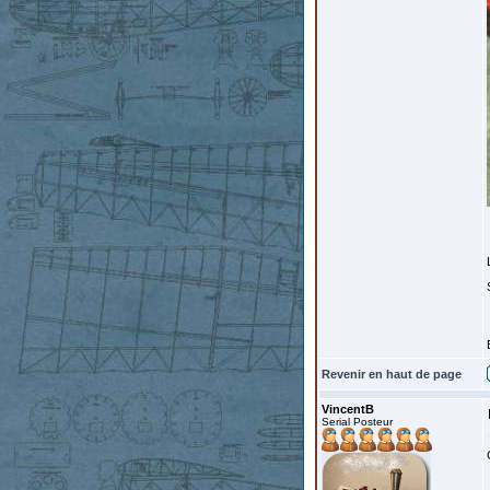
Revenir en haut de page
VincentB
Serial Posteur