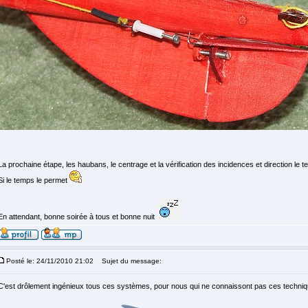
La prochaine étape, les haubans, le centrage et la vérification des incidences et direction le te
Si le temps le permet
En attendant, bonne soirée à tous et bonne nuit
Posté le: 24/11/2010 21:02
Sujet du message:
C'est drôlement ingénieux tous ces systèmes, pour nous qui ne connaissont pas ces techniqu