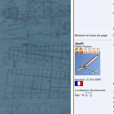
Revenir en haut de page
Jipe03
Fidèle Posteur
Inscrit le: 21 Oct 2009
Localisation: Bourbonnais
Âge: 74