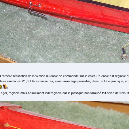
A l'arrière réalisation de la fixation du câble de commande sur le volet. Ce câble est réglable 
dévissant la vis M1,6. Elle se visse dur, sans taraudage préalable, dans un tube plastique, en fai
Léger, réglable mais absolument indéréglable car le plastique non taraudé fait office de frein!!!