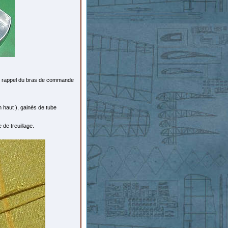
e rappel du bras de commande
haut ), gainés de tube
 de treuillage.