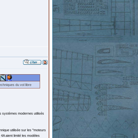
chniques du vol libre
es systèmes modernes utilisés
hnique utilisée sur les "moteurs
4A aient limité les modèles