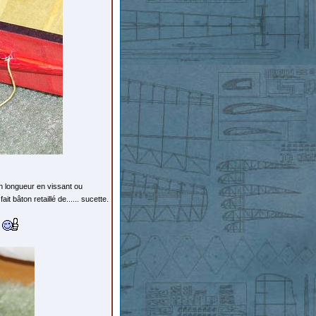
en longueur en vissant ou
t bâton retaillé de...... sucette.
!