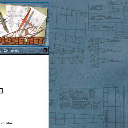
s
-
Connexion
vol libre