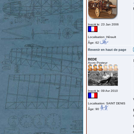
Inscrit le: 23 Jan 2006
Localisation: Hérault
Âge: 62
Revenir en haut de page
BEDE
Accro Posteur
Inscrit le: 09 Avr 2010
Localisation: SAINT DENIS
Âge: 90