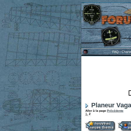
FAQ
-
Chart
Planeur Vaga
Aller à la page
Précédente
1
,
2