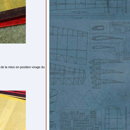
 de la mise en position virage du