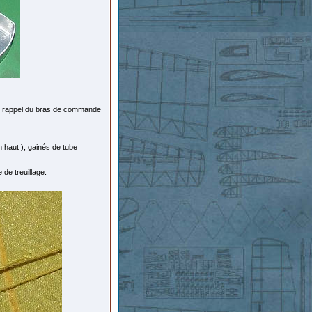
e rappel du bras de commande
haut ), gainés de tube
 de treuillage.