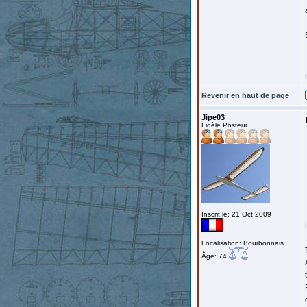
Revenir en haut de page
Jipe03
Fidèle Posteur
Inscrit le: 21 Oct 2009
Localisation: Bourbonnais
Âge: 74