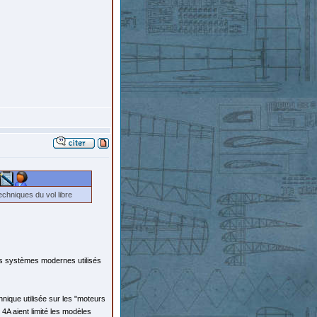
chniques du vol libre
es systèmes modernes utilisés
hnique utilisée sur les "moteurs
4A aient limité les modèles