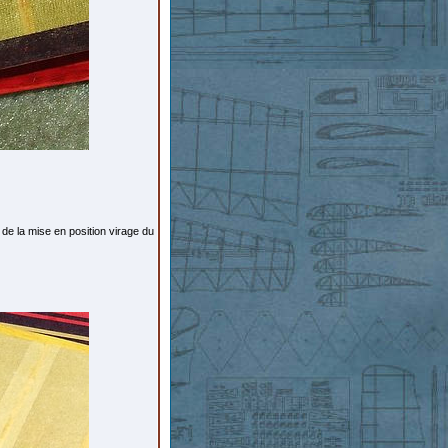
 de la mise en position virage du