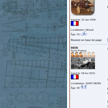
Inscrit le: 23 Jan 2006
Localisation: Hérault
Âge: 62
Revenir en haut de page
BEDE
Accro Posteur
Inscrit le: 09 Avr 2010
Localisation: SAINT DENIS
Âge: 90