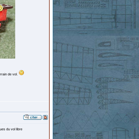
rrain de vol.
es du vol libre