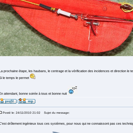
La prochaine étape, les haubans, le centrage et la vérification des incidences et direction le te
Si le temps le permet
En attendant, bonne soirée à tous et bonne nuit
Posté le: 24/11/2010 21:02
Sujet du message:
C'est drôlement ingénieux tous ces systèmes, pour nous qui ne connaissont pas ces techniqu