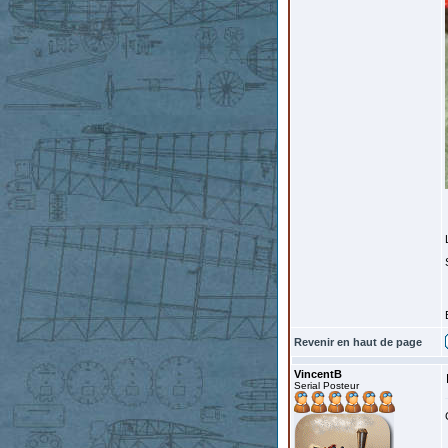
Revenir en haut de page
VincentB
Serial Posteur