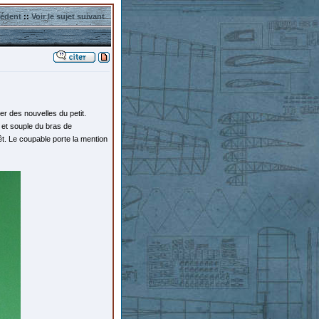
cédent
::
Voir le sujet suivant
r des nouvelles du petit.
 et souple du bras de
t. Le coupable porte la mention