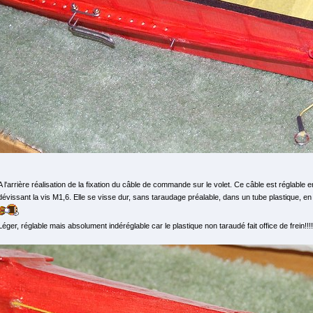
A l'arrière réalisation de la fixation du câble de commande sur le volet. Ce câble est réglable 
dévissant la vis M1,6. Elle se visse dur, sans taraudage préalable, dans un tube plastique, en fai
Léger, réglable mais absolument indéréglable car le plastique non taraudé fait office de frein!!!