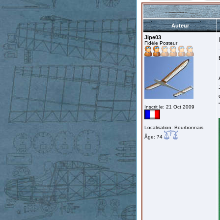
Auteur
Jipe03
Fidèle Posteur
Inscrit le: 21 Oct 2009
Localisation: Bourbonnais
Âge: 74