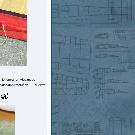
en longueur en vissant ou
t bâton retaillé de...... sucette.
!