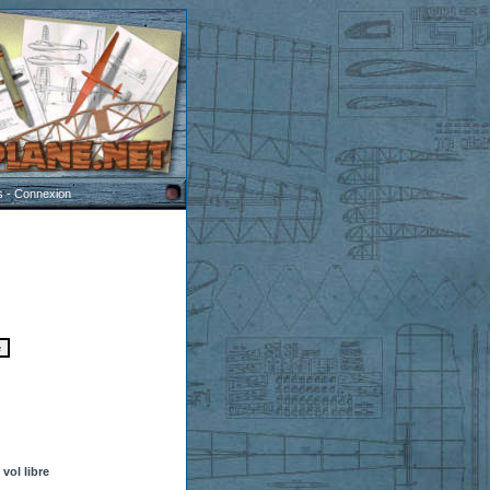
s
-
Connexion
vol libre