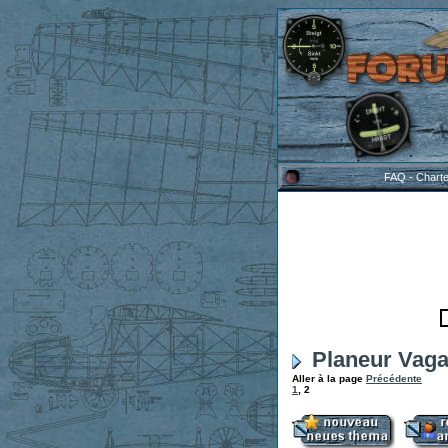
FAQ
-
Chart
Planeur Vaga
Aller à la page
Précédente
1
,
2