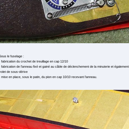
Sous le fuselage :
- fabrication du crochet de treuillage en cap 12/10
- fabrication de l'anneau fixé et gainé au câble de déclenchement de la minuterie et également
volet de sous-dérive
- mise en place, sous le patin, du pion en cap 10/10 recevant l'anneau.