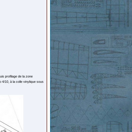
is profilage de la zone
 4/10, à la colle vinylique sous