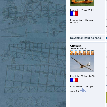
Inscrit le: 21 Avr 2008
Localisation: Charente-
Maritime
Revenir en haut de page
Christian
Serial Posteur
Inscrit le: 02 Mai 2006
Localisation: Europe
Âge: 63