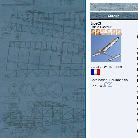
Auteur
Jipe03
Fidèle Posteur
Inscrit le: 21 Oct 2009
Localisation: Bourbonnais
Âge: 74