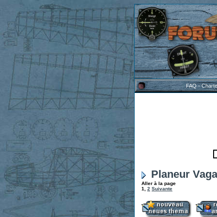
FAQ
-
Chart
Planeur Vaga
Aller à la page
1
,
2
Suivante