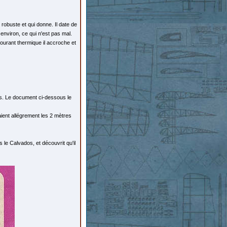
robuste et qui donne. Il date de
 environ, ce qui n'est pas mal.
courant thermique il accroche et
s. Le document ci-dessous le
ient allégrement les 2 mètres
le Calvados, et découvrit qu'il