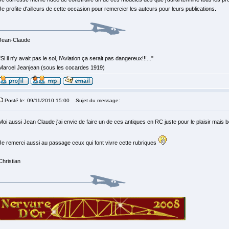
Je profite d'ailleurs de cette occasion pour remercier les auteurs pour leurs publications.
Jean-Claude
"Si il n'y avait pas le sol, l'Aviation ça serait pas dangereux!!!..."
Marcel Jeanjean (sous les cocardes 1919)
Posté le: 09/11/2010 15:00
Sujet du message:
Moi aussi Jean Claude j'ai envie de faire un de ces antiques en RC juste pour le plaisir mais 
Je remerci aussi au passage ceux qui font vivre cette rubriques
Christian