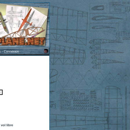
s
-
Connexion
vol libre