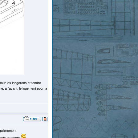
our les longerons et tendre
e, à l'avant, le logement pour la
gulièrement.
ojets en cours