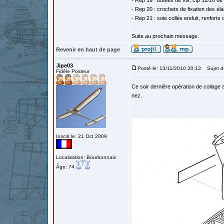
- Rep 19 : butées de vis, ctp 12/10 de 
- Rep 20 : crochets de fixation des él
- Rep 21 : soie collée enduit, renforts
Suite au prochain message.
Revenir en haut de page
Jipe03
Posté le: 13/11/2010 20:13
Sujet d
Fidèle Posteur
Ce soir dernière opération de collage 
nez.
Inscrit le: 21 Oct 2009
Localisation: Bourbonnais
Âge: 74