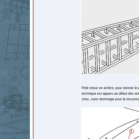
Petit retour en arrière, pour donner le
technique est apparu au début des anné
choc, sans dommage pour la structur