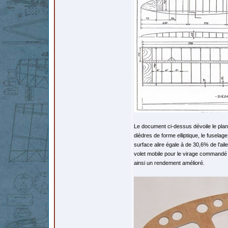
Le document ci-dessus dévoile le plan 
dièdres de forme elliptique, le fuselag
surface alire égale à de 30,6% de l'ai
volet mobile pour le virage commandé a
ainsi un rendement amélioré.