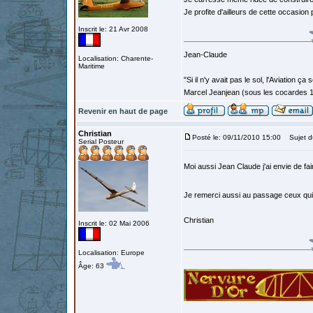
Je profite d'ailleurs de cette occasion
Inscrit le: 21 Avr 2008
Jean-Claude
Localisation: Charente-
Maritime
"Si il n'y avait pas le sol, l'Aviation ça
Marcel Jeanjean (sous les cocardes 
Revenir en haut de page
Christian
Posté le: 09/11/2010 15:00
Sujet d
Serial Posteur
Moi aussi Jean Claude j'ai envie de fa
Je remerci aussi au passage ceux qui 
Christian
Inscrit le: 02 Mai 2006
Localisation: Europe
Âge: 63