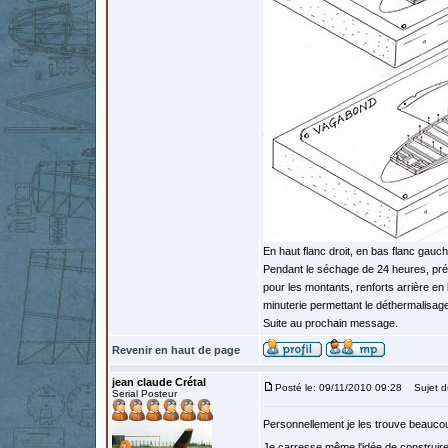
En haut flanc droit, en bas flanc gauc
Pendant le séchage de 24 heures, prép
pour les montants, renforts arrière en 
minuterie permettant le déthermalisag
Suite au prochain message.
Revenir en haut de page
jean claude Crétal
Posté le: 09/11/2010 09:28
Sujet d
Serial Posteur
Personnellement je les trouve beaucoup
Je carresse même l'idée de construire