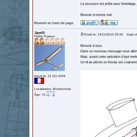
La structure est prête pour l'entoilag
Bonsoir et bonne nuit
Revenir en haut de page
Jipe03
Posté le: 14/11/2010 20:29
Sujet d
Fidèle Posteur
Bonsoir à tous.
Dans ce nouveau message nous allons 
Mais, avant cette opération il faut me
Un fil de pêche en Kevlar est vraiment 
Inscrit le: 21 Oct 2009
Localisation: Bourbonnais
Âge: 74