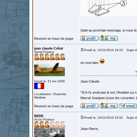
Suite au prochain message, si vous le
Revenir en haut de page
jean claude Crétal
Posté le: 10/11/2010 18:23
Sujet d
Serial Posteur
on veut bien
Inscrit le: 21 Avr 2008
Jean-Claude
"Si il n'y avait pas le sol, l'Aviation ça
Localisation: Charente-
Maritime
Marcel Jeanjean (sous les cocardes 
Revenir en haut de page
BEDE
Posté le: 10/11/2010 18:52
Sujet d
Accro Posteur
Jean-Pierre,