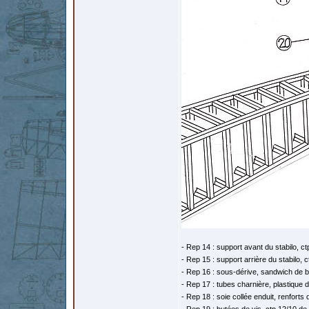
- Rep 14 : support avant du stabilo, 
- Rep 15 : support arrière du stabilo,
- Rep 16 : sous-dérive, sandwich de ba
- Rep 17 : tubes charnière, plastique d
- Rep 18 : soie collée enduit, renforts