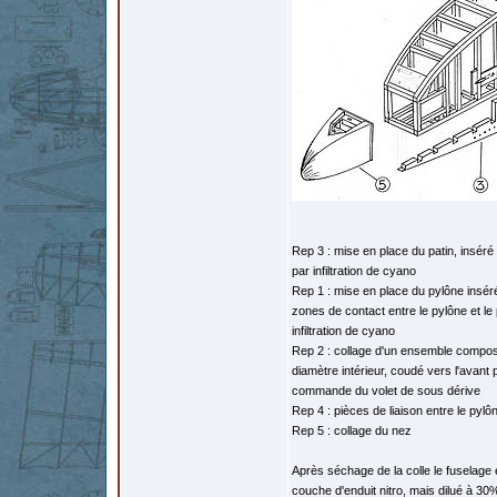
Rep 3 : mise en place du patin, inséré 
par infiltration de cyano
Rep 1 : mise en place du pylône insér
zones de contact entre le pylône et le pa
infiltration de cyano
Rep 2 : collage d'un ensemble compos
diamètre intérieur, coudé vers l'avant
commande du volet de sous dérive
Rep 4 : pièces de liaison entre le pylô
Rep 5 : collage du nez
Après séchage de la colle le fuselage 
couche d'enduit nitro, mais dilué à 30