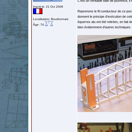
C'est un véritable bain de jouvence, il
Inscrit le: 21 Oct 2009
Reprenons le fil conducteur de ce pos
donnent le principe d'exécution de cet
Localisation: Bourbonnais
équerres alu ont été retirées, en fait
Âge: 74
bien évidemment d'autres techniques.