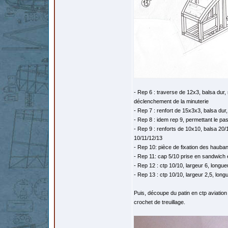
- Rep 6 : traverse de 12x3, balsa dur
déclenchement de la minuterie
- Rep 7 : renfort de 15x3x3, balsa dur,
- Rep 8 : idem rep 9, permettant le p
- Rep 9 : renforts de 10x10, balsa 20/1
10/11/12/13
- Rep 10: pièce de fixation des hauban
- Rep 11: cap 5/10 prise en sandwich 
- Rep 12 : ctp 10/10, largeur 6, longue
- Rep 13 : ctp 10/10, largeur 2,5, long
Puis, découpe du patin en ctp aviation
crochet de treuillage.