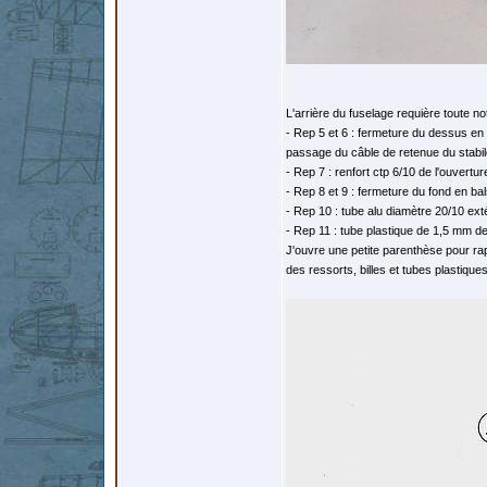
L'arrière du fuselage requière toute not
- Rep 5 et 6 : fermeture du dessus en 
passage du câble de retenue du stabil
- Rep 7 : renfort ctp 6/10 de l'ouvertur
- Rep 8 et 9 : fermeture du fond en b
- Rep 10 : tube alu diamètre 20/10 exté
- Rep 11 : tube plastique de 1,5 mm d
J'ouvre une petite parenthèse pour r
des ressorts, billes et tubes plastiques