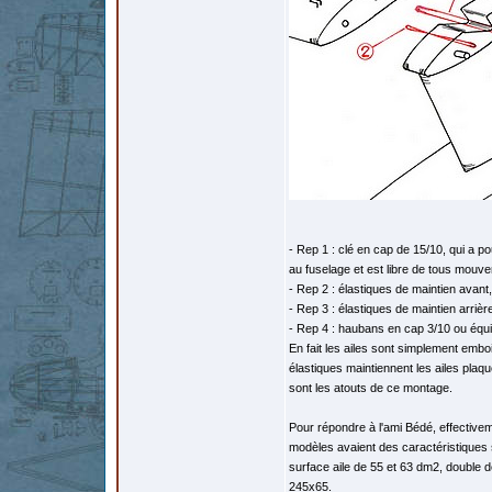
- Rep 1 : clé en cap de 15/10, qui a po
au fuselage et est libre de tous mouve
- Rep 2 : élastiques de maintien avan
- Rep 3 : élastiques de maintien arriè
- Rep 4 : haubans en cap 3/10 ou équiva
En fait les ailes sont simplement emb
élastiques maintiennent les ailes plaq
sont les atouts de ce montage.
Pour répondre à l'ami Bédé, effective
modèles avaient des caractéristiques 
surface aile de 55 et 63 dm2, double 
245x65.