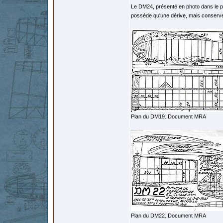
Le DM24, présenté en photo dans le p
possède qu'une dérive, mais conserve
Plan du DM19. Document MRA
Plan du DM22. Document MRA