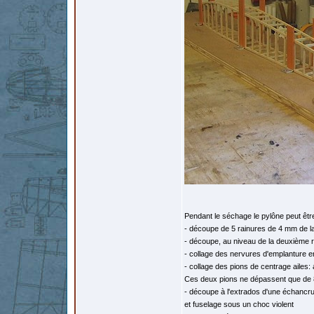
Pendant le séchage le pylône peut être 
- découpe de 5 rainures de 4 mm de l
- découpe, au niveau de la deuxième 
- collage des nervures d'emplanture en
- collage des pions de centrage ailes
Ces deux pions ne dépassent que de 8
- découpe à l'extrados d'une échancrure
et fuselage sous un choc violent