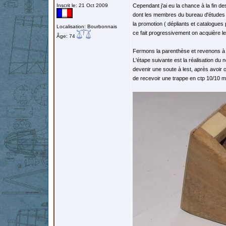
Inscrit le: 21 Oct 2009
Cependant j'ai eu la chance à la fin d
dont les membres du bureau d'études d
la promotion ( dépliants et catalogues 
Localisation: Bourbonnais
ce fait progressivement on acquière le 
Âge: 74
Fermons la parenthèse et revenons à
L'étape suivante est la réalisation du n
devenir une soute à lest, après avoir 
de recevoir une trappe en ctp 10/10 m