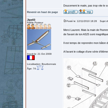
Doucement le matin, pas trop vite le so
Revenir en haut de page
Jipe03
Posté le: 12/11/2010 18:28
Sujet d
Fidèle Posteur
Merci Laurent. Mais la main de l'homme
de l'avant de ton AS25 sont magnifiqu
Il est temps de reprendre mon bâton d
A l'avant le collage d'une série d'éléme
Inscrit le: 21 Oct 2009
Localisation: Bourbonnais
Âge: 74