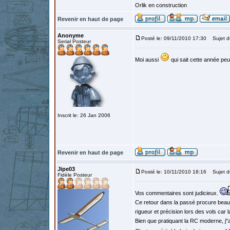
Orlik en construction
Revenir en haut de page
Anonyme
Posté le: 09/11/2010 17:30
Sujet d
Serial Posteur
Moi aussi
qui sait cette année peut
Inscrit le: 26 Jan 2006
Revenir en haut de page
Jipe03
Posté le: 10/11/2010 18:16
Sujet d
Fidèle Posteur
Vos commentaires sont judicieux.
Ce retour dans la passé procure beauco
rigueur et précision lors des vols car 
Bien que pratiquant la RC moderne, j"