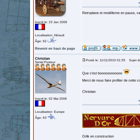
Retroplane et modélisme en pause, van
Inscrit le: 23 Jan 2006
Localisation: Hérault
Âge: 62
Revenir en haut de page
Christian
Posté le: 11/11/2010 01:55
Sujet d
Serial Posteur
Que c'est boooooooooooo
Merci de nous faire profiter de cette 
Christian
Inscrit le: 02 Mai 2006
Localisation: Europe
Âge: 63
Orlik en construction