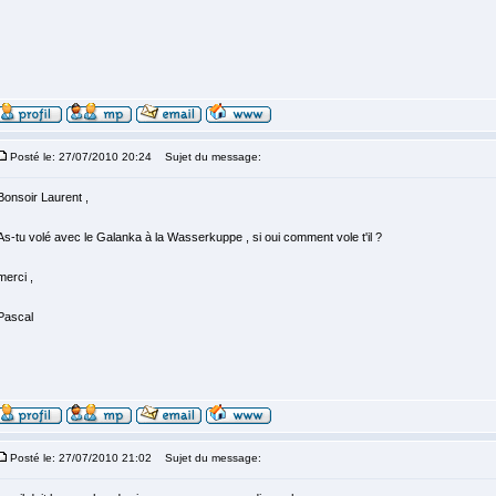
Posté le: 27/07/2010 20:24
Sujet du message:
Bonsoir Laurent ,
As-tu volé avec le Galanka à la Wasserkuppe , si oui comment vole t'il ?
merci ,
Pascal
Posté le: 27/07/2010 21:02
Sujet du message: