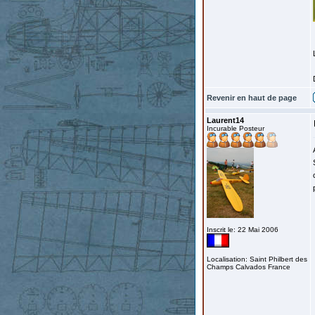
Revenir en haut de page
Laurent14
Incurable Posteur
Inscrit le: 22 Mai 2006
Localisation: Saint Philbert des
Champs Calvados France