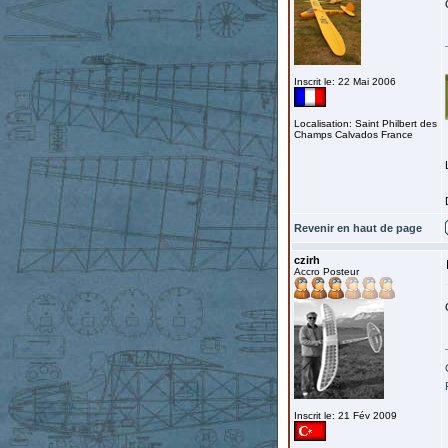
Inscrit le: 22 Mai 2006
Localisation: Saint Philbert des
Champs Calvados France
Revenir en haut de page
czirh
Accro Posteur
Inscrit le: 21 Fév 2009