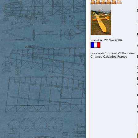
Inscrit le: 22 Mai 2006
Localisation: Saint Philbert des
Champs Calvados France