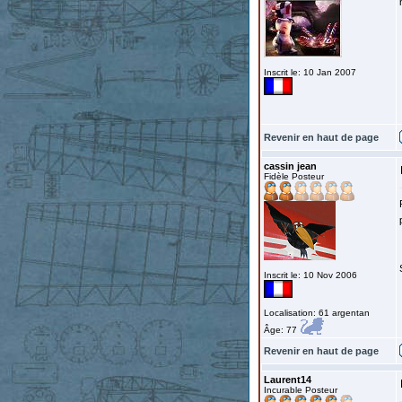
Inscrit le: 10 Jan 2007
Revenir en haut de page
cassin jean
Fidèle Posteur
Inscrit le: 10 Nov 2006
Localisation: 61 argentan
Âge: 77
Revenir en haut de page
Laurent14
Incurable Posteur