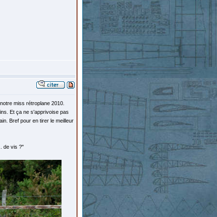
notre miss rétroplane 2010.
ins. Et ça ne s'apprivoise pas
. Bref pour en tirer le meilleur
. de vis ?"