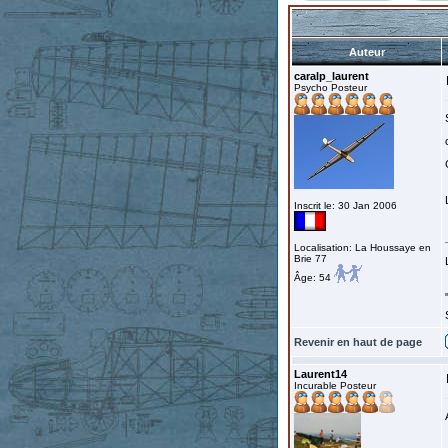
Auteur
caralp_laurent
Psycho Posteur
Inscrit le: 30 Jan 2006
Localisation: La Houssaye en
Brie 77
Âge: 54
Revenir en haut de page
Laurent14
Incurable Posteur