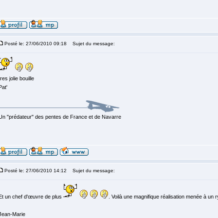
Posté le: 27/06/2010 09:18
Sujet du message:
tres jolie bouille
Pat'
Un "prédateur" des pentes de France et de Navarre
Posté le: 27/06/2010 14:12
Sujet du message:
Et un chef d'œuvre de plus
. Voilà une magnifique réalisation menée à un 
Jean-Marie