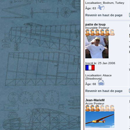
Localisation: Bodrum, Turkey
Âge: 63
Revenir en haut de page
patte de loup
Incurable Posteur
Inscrit le: 25 Jan 2006
Localisation: Alsace
(Strasbourg)
Âge: 68
Revenir en haut de page
Jean-MarieM
Accro Posteur