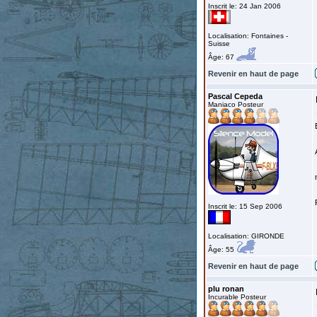
Inscrit le: 24 Jan 2006
Localisation: Fontaines -
Suisse
Âge: 67
Revenir en haut de page
Pascal Cepeda
Maniaco Posteur
Inscrit le: 15 Sep 2006
Localisation: GIRONDE
Âge: 55
Revenir en haut de page
plu ronan
Incurable Posteur