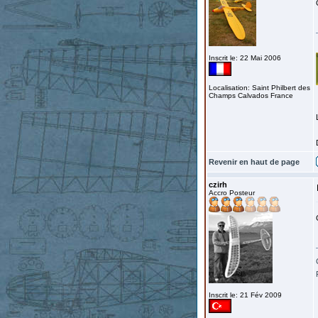
Inscrit le: 22 Mai 2006
Localisation: Saint Philbert des
Champs Calvados France
Revenir en haut de page
czirh
Accro Posteur
Inscrit le: 21 Fév 2009