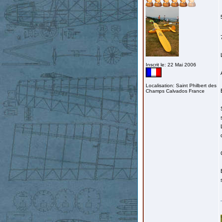
Inscrit le: 22 Mai 2006
Localisation: Saint Philbert des
Champs Calvados France