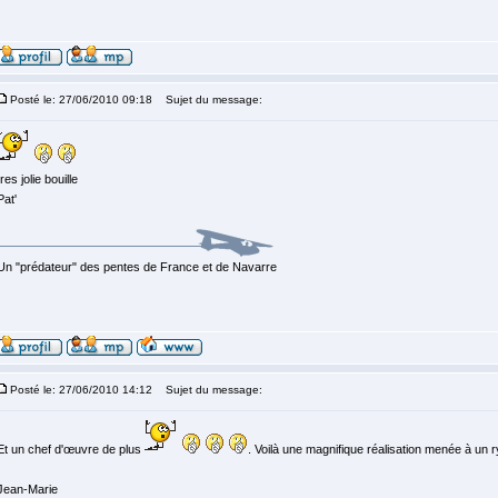
Posté le: 27/06/2010 09:18
Sujet du message:
tres jolie bouille
Pat'
Un "prédateur" des pentes de France et de Navarre
Posté le: 27/06/2010 14:12
Sujet du message:
Et un chef d'œuvre de plus
. Voilà une magnifique réalisation menée à un 
Jean-Marie