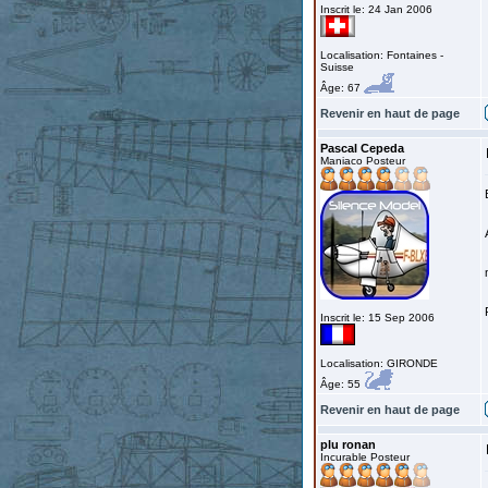
Inscrit le: 24 Jan 2006
Localisation: Fontaines -
Suisse
Âge: 67
Revenir en haut de page
Pascal Cepeda
Maniaco Posteur
Inscrit le: 15 Sep 2006
Localisation: GIRONDE
Âge: 55
Revenir en haut de page
plu ronan
Incurable Posteur