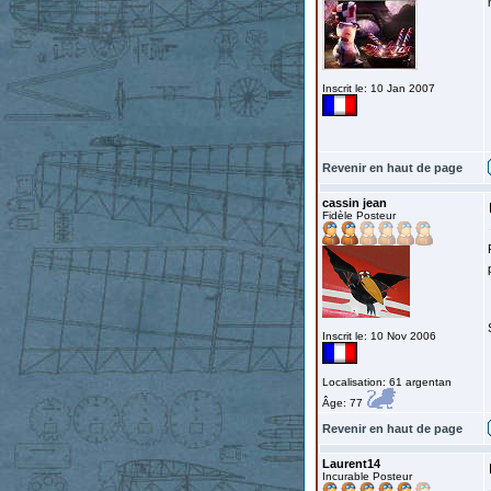
Inscrit le: 10 Jan 2007
Revenir en haut de page
cassin jean
Fidèle Posteur
Inscrit le: 10 Nov 2006
Localisation: 61 argentan
Âge: 77
Revenir en haut de page
Laurent14
Incurable Posteur