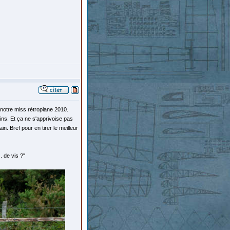
notre miss rétroplane 2010.
ins. Et ça ne s'apprivoise pas
. Bref pour en tirer le meilleur
. de vis ?"