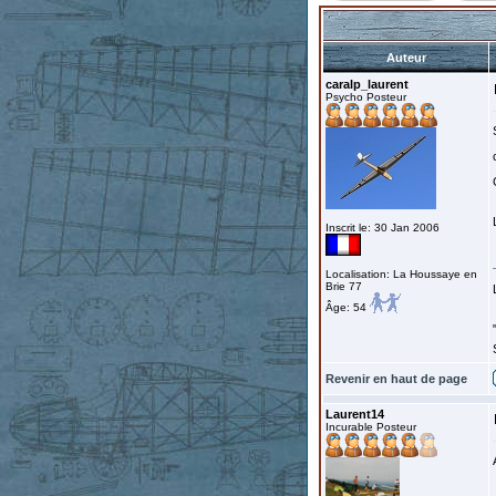
Auteur
caralp_laurent
Psycho Posteur
Inscrit le: 30 Jan 2006
Localisation: La Houssaye en
Brie 77
Âge: 54
Revenir en haut de page
Laurent14
Incurable Posteur