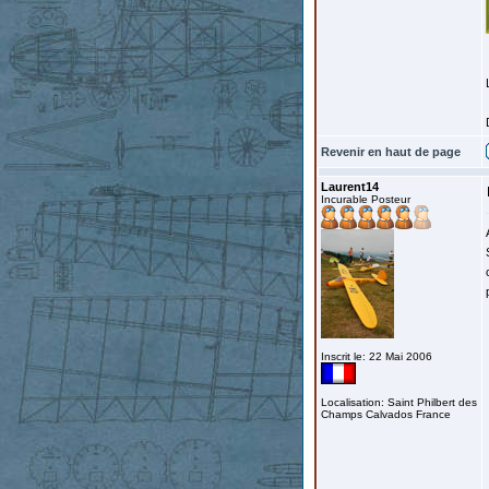
Revenir en haut de page
Laurent14
Incurable Posteur
Inscrit le: 22 Mai 2006
Localisation: Saint Philbert des
Champs Calvados France