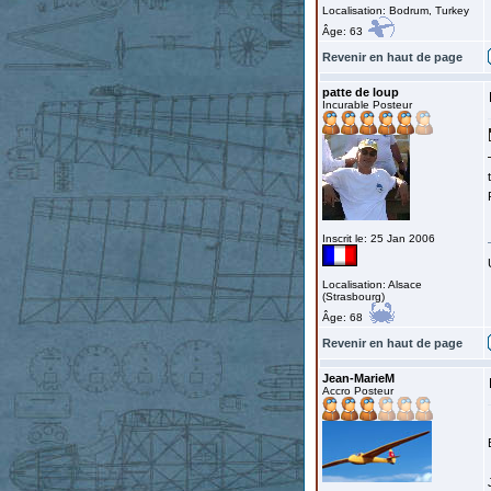
Localisation: Bodrum, Turkey
Âge: 63
Revenir en haut de page
patte de loup
Incurable Posteur
Inscrit le: 25 Jan 2006
Localisation: Alsace
(Strasbourg)
Âge: 68
Revenir en haut de page
Jean-MarieM
Accro Posteur