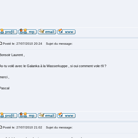
Posté le: 27/07/2010 20:24
Sujet du message:
Bonsoir Laurent ,
As-tu volé avec le Galanka à la Wasserkuppe , si oui comment vole t'il ?
merci ,
Pascal
Posté le: 27/07/2010 21:02
Sujet du message: