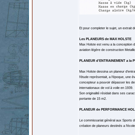
Et pour completer le sujet, un extrait d
Les PLANEURS de MAX HOLSTE
Max Holste est venu a la conception de
aviation légère de construction Metall
PLANEUR d'ENTRAINEMENT a la 
Max Holste dessina un planeur d'entra
l'étude représentait, a l'époque, une 
concepteur a pouvoir dépasser les de
internationaux de vol à voile en 1939.
Son originalité résidait dans ses cara
portante de 15 m2.
PLANEUR de PERFORMANCE HOLS
Le commissariat général aux Sports du
création de planeurs destinés a l'écol