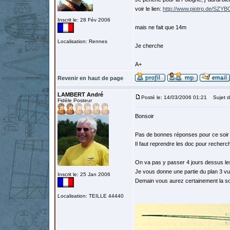
voir le lien:
http://www.piotrp.de/SZY
Inscrit le: 28 Fév 2006
mais ne fait que 14m
Localisation: Rennes
Je cherche
A+
Revenir en haut de page
LAMBERT André
Posté le: 14/03/2006 01:21
Sujet du
Fidèle Posteur
Bonsoir
Pas de bonnes réponses pour ce soir 
Il faut reprendre les doc pour recherc
On va pas y passer 4 jours dessus les
Je vous donne une partie du plan 3 vue
Inscrit le: 25 Jan 2006
Demain vous aurez certainement la solu
Localisation: TEILLE 44440