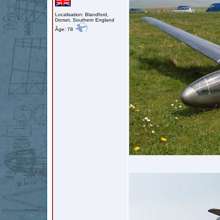
Localisation: Blandford,
Dorset, Southern England
Âge: 78