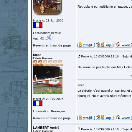
Retroplane et modélisme en pause, van
Inscrit le: 23 Jan 2006
Localisation: Hérault
Âge: 62
Revenir en haut de page
fceed
Posté le: 15/03/2006 12:16
Sujet d
Fidèle Posteur
Ne serait-ce pas le planeur Max Holste
airef
La théorie, c'est quand on sait tout et
pourquoi. Nous avons réuni théorie et p
Inscrit le: 20 Fév 2006
Localisation: Besançon
Revenir en haut de page
LAMBERT André
Posté le: 15/03/2006 21:10
Sujet du
Fidèle Posteur