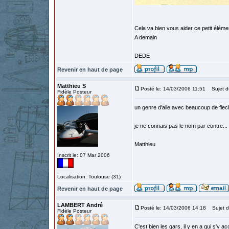
Cela va bien vous aider ce petit éléme
A demain
DEDE
Revenir en haut de page
Matthieu S
Posté le: 14/03/2006 11:51
Sujet d
Fidèle Posteur
un genre d'aile avec beaucoup de fleche
je ne connais pas le nom par contre...
Matthieu
Inscrit le: 07 Mar 2006
Localisation: Toulouse (31)
Revenir en haut de page
LAMBERT André
Posté le: 14/03/2006 14:18
Sujet d
Fidèle Posteur
C'est bien les gars, il y en a qui s'y ac