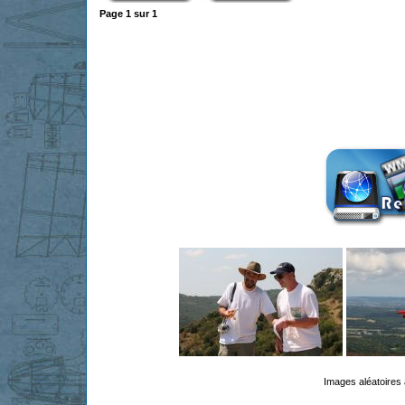
Page
1
sur
1
Images aléatoires 