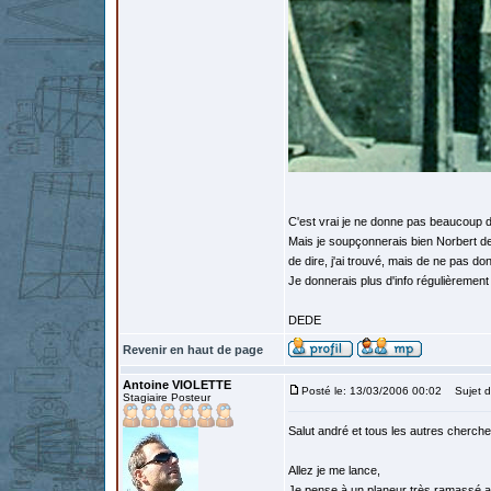
C'est vrai je ne donne pas beaucoup 
Mais je soupçonnerais bien Norbert de 
de dire, j'ai trouvé, mais de ne pas d
Je donnerais plus d'info régulièrement
DEDE
Revenir en haut de page
Antoine VIOLETTE
Posté le: 13/03/2006 00:02
Sujet d
Stagiaire Posteur
Salut andré et tous les autres cherch
Allez je me lance,
Je pense à un planeur très ramassé