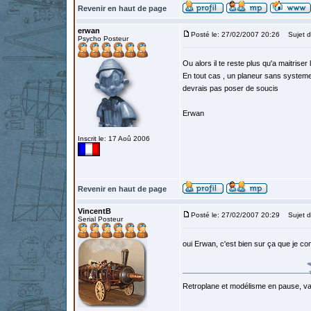
Revenir en haut de page
erwan
Posté le: 27/02/2007 20:26
Sujet d
Psycho Posteur
Ou alors il te reste plus qu'a maitriser
En tout cas , un planeur sans systeme
devrais pas poser de soucis
Erwan
Inscrit le: 17 Aoû 2006
Revenir en haut de page
VincentB
Posté le: 27/02/2007 20:29
Sujet d
Serial Posteur
oui Erwan, c'est bien sur ça que je c
Retroplane et modélisme en pause, van