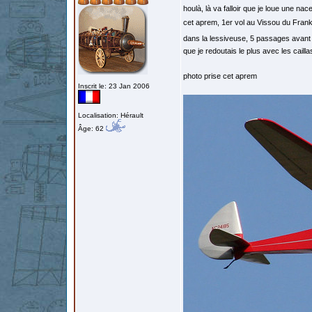
houlà, là va falloir que je loue une na
cet aprem, 1er vol au Vissou du Frank
dans la lessiveuse, 5 passages avant 
que je redoutais le plus avec les caill
photo prise cet aprem
Inscrit le: 23 Jan 2006
Localisation: Hérault
Âge: 62