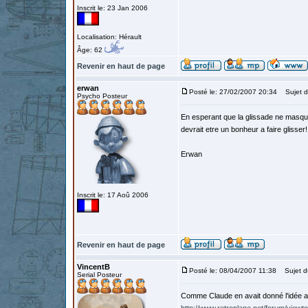
Inscrit le: 23 Jan 2006
Localisation: Hérault
Âge: 62
Revenir en haut de page
erwan
Posté le: 27/02/2007 20:34
Sujet d
Psycho Posteur
En esperant que la glissade ne masqu
devrait etre un bonheur a faire glisser!
Erwan
Inscrit le: 17 Aoû 2006
Revenir en haut de page
VincentB
Posté le: 08/04/2007 11:38
Sujet d
Serial Posteur
Comme Claude en avait donné l'idée 