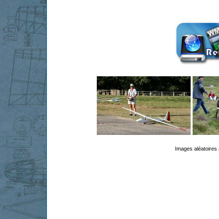
Images aléatoires 