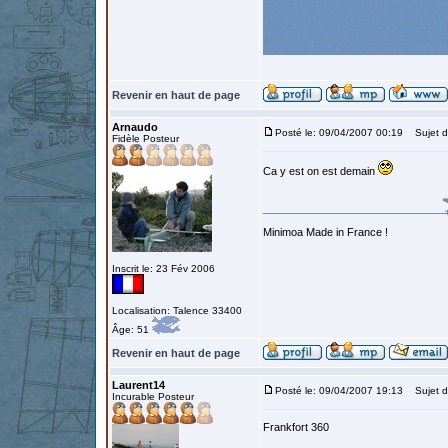
Revenir en haut de page
Arnaudo
Posté le: 09/04/2007 00:19
Sujet d
Fidèle Posteur
Ca y est on est demain
Minimoa Made in France !
Inscrit le: 23 Fév 2006
Localisation: Talence 33400
Âge: 51
Revenir en haut de page
Laurent14
Posté le: 09/04/2007 19:13
Sujet d
Incurable Posteur
Frankfort 360