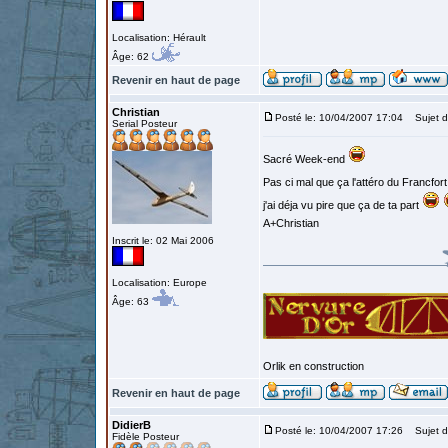
Localisation: Hérault
Âge: 62
Revenir en haut de page
Christian
Posté le: 10/04/2007 17:04
Sujet d
Serial Posteur
Sacré Week-end
Pas ci mal que ça l'attéro du Francfor
j'ai déja vu pire que ça de ta part
A+Christian
Inscrit le: 02 Mai 2006
Localisation: Europe
Âge: 63
Orlik en construction
Revenir en haut de page
DidierB
Posté le: 10/04/2007 17:26
Sujet d
Fidèle Posteur