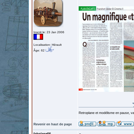
Inscrit le: 23 Jan 2006
Localisation: Hérault
Âge: 62
Retroplane et modélisme en pause, van
Revenir en haut de page
fabplane56