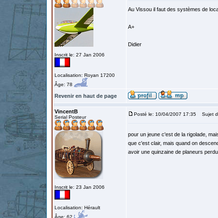
Au Vissou il faut des systèmes de loca
A+
Didier
Inscrit le: 27 Jan 2006
Localisation: Royan 17200
Âge: 78
Revenir en haut de page
VincentB
Posté le: 10/04/2007 17:35
Sujet d
Serial Posteur
pour un jeune c'est de la rigolade, ma
que c'est clair, mais quand on descend
avoir une quinzaine de planeurs perdu
Inscrit le: 23 Jan 2006
Localisation: Hérault
Âge: 62