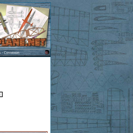
s
-
Connexion