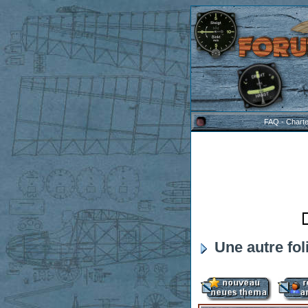
FAQ
-
Chart
Une autre fol