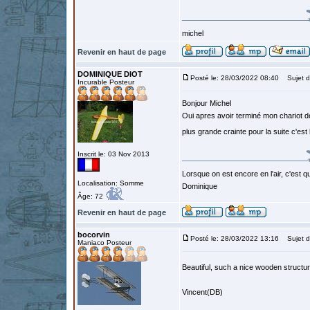
michel
Revenir en haut de page
DOMINIQUE DIOT
Posté le: 28/03/2022 08:40
Sujet d
Incurable Posteur
Bonjour Michel
Oui apres avoir terminé mon chariot d
plus grande crainte pour la suite c'est
Inscrit le: 03 Nov 2013
Lorsque on est encore en l'air, c'est qu
Localisation: Somme
Dominique
Âge: 72
Revenir en haut de page
bocorvin
Posté le: 28/03/2022 13:16
Sujet d
Maniaco Posteur
Beautiful, such a nice wooden structu
Vincent(DB)