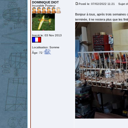
DOMINIQUE DIOT
Posté le: 07/02/2022 11:21
Sujet d
Incurable Posteur
Bonjour à tous, après trois semaines d
terminée, il ne restera plus que les fin
Inscrit le: 03 Nov 2013
Localisation: Somme
Âge: 72