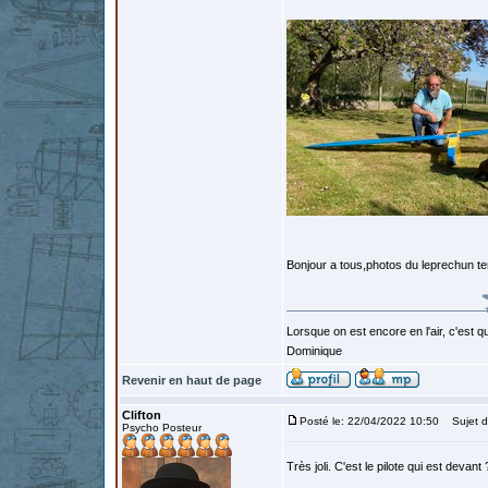
Bonjour a tous,photos du leprechun t
Lorsque on est encore en l'air, c'est qu
Dominique
Revenir en haut de page
Clifton
Posté le: 22/04/2022 10:50
Sujet d
Psycho Posteur
Très joli. C'est le pilote qui est devant