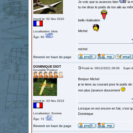
Je vois que tu avances bien
la m
tu me diras le poids de ton aile au m
Inscrit le: 02 Nov 2010
belle réalisation
Michel
Localisation: blois
Âge: 60
michel
Revenir en haut de page
DOMINIQUE DIOT
Posté le: 06/12/2021 09:06
Sujet d
Incurable Posteur
Bonjour Michel
je te tiens au courant pour le poids de 
non plus j'avance doucement
Inscrit le: 03 Nov 2013
Lorsque on est encore en l'air, c'est qu
Localisation: Somme
Dominique
Âge: 72
Revenir en haut de page