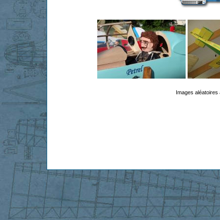
Images aléatoires 