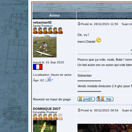
Auteur
sebastian92
Posté le: 28/11/2021 11:56
Sujet d
Serial Posteur
Ok, vu !
merci Daniel
Pourvu que ça vole, roule, flotte ! norm
Inscrit le: 01 Sep 2015
Un bel avion est un avion qui vole bie
…………
Localisation: Hauts de seine
Sebastian
Âge: 62
••••••••••••••••••••
Vends module émission 2.4 ghz pour F
••••••••••••••••••••
Revenir en haut de page
DOMINIQUE DIOT
Posté le: 30/11/2021 09:54
Sujet d
Incurable Posteur