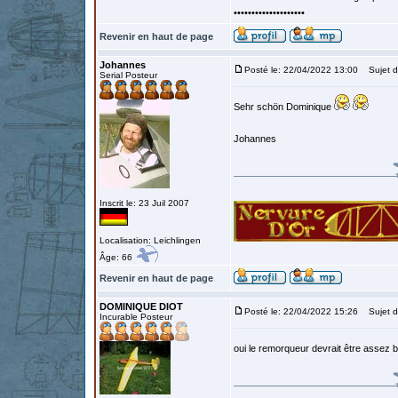
••••••••••••••••••••
Revenir en haut de page
Johannes
Posté le: 22/04/2022 13:00
Sujet d
Serial Posteur
Sehr schön Dominique
Johannes
Inscrit le: 23 Juil 2007
Localisation: Leichlingen
Âge: 66
Revenir en haut de page
DOMINIQUE DIOT
Posté le: 22/04/2022 15:26
Sujet d
Incurable Posteur
oui le remorqueur devrait être assez b