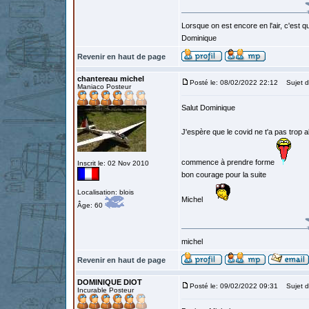
Lorsque on est encore en l'air, c'est qu
Dominique
Revenir en haut de page
chantereau michel
Posté le: 08/02/2022 22:12
Sujet d
Maniaco Posteur
Salut Dominique
J'espère que le covid ne t'a pas trop a
commence à prendre forme
Inscrit le: 02 Nov 2010
bon courage pour la suite
Localisation: blois
Michel
Âge: 60
michel
Revenir en haut de page
DOMINIQUE DIOT
Posté le: 09/02/2022 09:31
Sujet d
Incurable Posteur