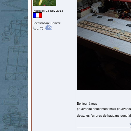
Inscrit le: 03 Nov 2013
Localisation: Somme
Âge: 72
Bonjour à tous
ça avance doucement mais ça avance q
deux, les ferrures de haubans sont fai