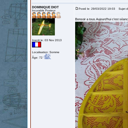
DOMINIQUE DIOT
Posté le: 29/03/2022 19:03
Sujet d
Incurable Posteur
Bonsoir a tous.Aujourd'hui c'est séan
Inscrit le: 03 Nov 2013
Localisation: Somme
Âge: 72