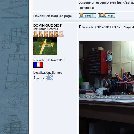
Lorsque on est encore en l'air, c'est qu
Dominique
Revenir en haut de page
DOMINIQUE DIOT
Posté le: 03/12/2021 09:57
Sujet d
Incurable Posteur
Inscrit le: 03 Nov 2013
Localisation: Somme
Âge: 72