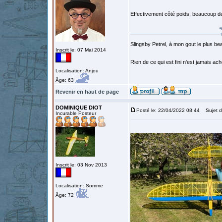
Effectivement côté poids, beaucoup de
Slingsby Petrel, à mon gout le plus beau
Inscrit le: 07 Mai 2014
Rien de ce qui est fini n'est jamais a
Localisation: Anjou
Âge: 63
Revenir en haut de page
DOMINIQUE DIOT
Posté le: 22/04/2022 08:44
Sujet d
Incurable Posteur
Inscrit le: 03 Nov 2013
Localisation: Somme
Âge: 72