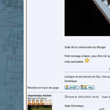
Suite de la construction du Musger
Petit montage à blanc, pour être sûr qu
mais quel plaisir.
Lorsque on est encore en l'air, c'est qu
Dominique
Revenir en haut de page
chantereau michel
Posté le: 05/12/2021 20:51
Sujet d
Maniaco Posteur
Salut Dominique