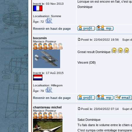
Lorsque on est encore en l'air, c'est qu
Inscrit le: 03 Nov 2013
Dominique
Localisation: Somme
Âge: 72
Revenir en haut de page
bocorvin
Posté le: 22/04/2022 19:56
Sujet d
Maniaco Posteur
Great result Dominique
Vincent (DB)
Inscrit le: 17 Aoû 2015
Localisation: Hillegom
Âge: 79
Revenir en haut de page
chantereau michel
Posté le: 23/04/2022 07:14
Sujet d
Maniaco Posteur
Salut Dominique
Tu fais dans le volume entre le chien q
C'est sympa cette entoilage transparen