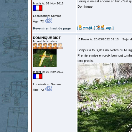
Lorsque on est encore en l'air, c'est qu
Inscrit le: 03 Nov 2013
Dominique
Localisation: Somme
Âge: 72
Revenir en haut de page
DOMINIQUE DIOT
Posté le: 26/03/2022 09:13
Sujet d
Incurable Posteur
Bonjour a tous,des nouvelles du Musg
Premiere mise en croix,ben tout tombe
etre presis.
Inscrit le: 03 Nov 2013
Localisation: Somme
Âge: 72