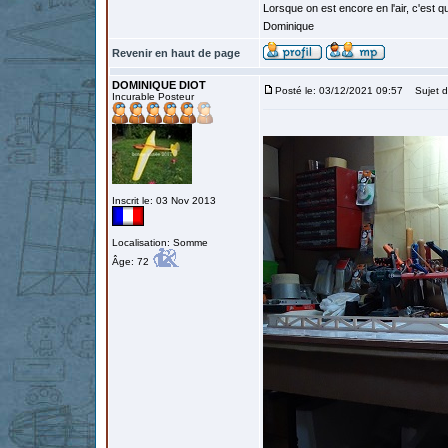
Lorsque on est encore en l'air, c'est qu
Dominique
Revenir en haut de page
DOMINIQUE DIOT
Posté le: 03/12/2021 09:57
Sujet d
Incurable Posteur
Inscrit le: 03 Nov 2013
Localisation: Somme
Âge: 72