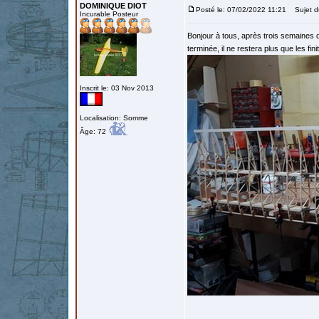
DOMINIQUE DIOT
Posté le: 07/02/2022 11:21
Sujet d
Incurable Posteur
Bonjour à tous, après trois semaines d
terminée, il ne restera plus que les fin
Inscrit le: 03 Nov 2013
Localisation: Somme
Âge: 72