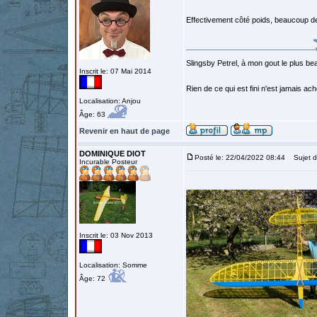
Effectivement côté poids, beaucoup de
Slingsby Petrel, à mon gout le plus beau
Inscrit le: 07 Mai 2014
Rien de ce qui est fini n'est jamais a
Localisation: Anjou
Âge: 63
Revenir en haut de page
DOMINIQUE DIOT
Posté le: 22/04/2022 08:44
Sujet d
Incurable Posteur
Inscrit le: 03 Nov 2013
Localisation: Somme
Âge: 72