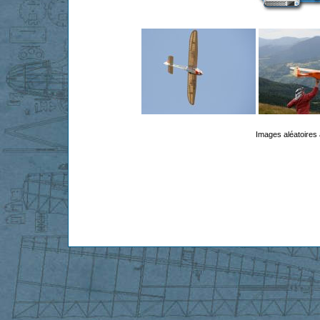
Images aléatoires 