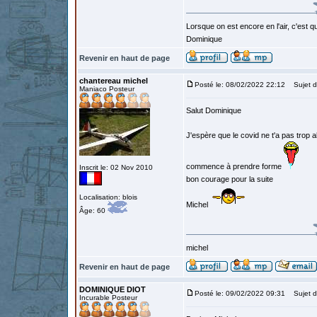
Lorsque on est encore en l'air, c'est qu
Dominique
Revenir en haut de page
chantereau michel
Posté le: 08/02/2022 22:12
Sujet d
Maniaco Posteur
Salut Dominique
J'espère que le covid ne t'a pas trop a
commence à prendre forme
Inscrit le: 02 Nov 2010
bon courage pour la suite
Localisation: blois
Michel
Âge: 60
michel
Revenir en haut de page
DOMINIQUE DIOT
Posté le: 09/02/2022 09:31
Sujet d
Incurable Posteur