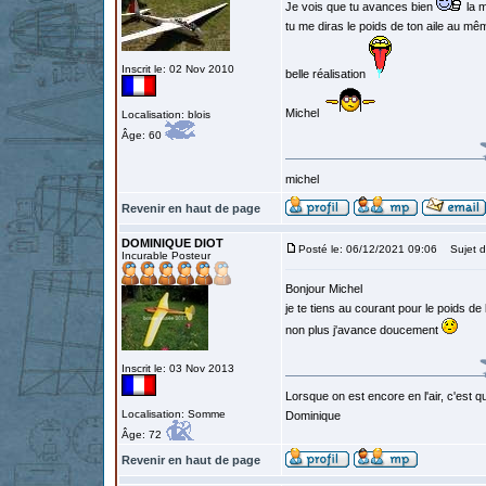
Je vois que tu avances bien
la m
tu me diras le poids de ton aile au m
Inscrit le: 02 Nov 2010
belle réalisation
Michel
Localisation: blois
Âge: 60
michel
Revenir en haut de page
DOMINIQUE DIOT
Posté le: 06/12/2021 09:06
Sujet d
Incurable Posteur
Bonjour Michel
je te tiens au courant pour le poids de 
non plus j'avance doucement
Inscrit le: 03 Nov 2013
Lorsque on est encore en l'air, c'est qu
Localisation: Somme
Dominique
Âge: 72
Revenir en haut de page