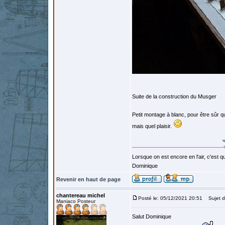
Suite de la construction du Musger
Petit montage à blanc, pour être sûr qu
mais quel plaisir.
Lorsque on est encore en l'air, c'est qu
Dominique
Revenir en haut de page
chantereau michel
Posté le: 05/12/2021 20:51
Sujet d
Maniaco Posteur
Salut Dominique