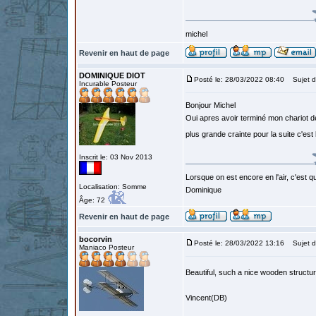
michel
Revenir en haut de page
DOMINIQUE DIOT
Posté le: 28/03/2022 08:40
Sujet d
Incurable Posteur
Bonjour Michel
Oui apres avoir terminé mon chariot d
plus grande crainte pour la suite c'est
Inscrit le: 03 Nov 2013
Lorsque on est encore en l'air, c'est qu
Localisation: Somme
Dominique
Âge: 72
Revenir en haut de page
bocorvin
Posté le: 28/03/2022 13:16
Sujet d
Maniaco Posteur
Beautiful, such a nice wooden structu
Vincent(DB)