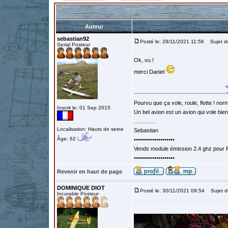
Auteur
sebastian92
Posté le: 28/11/2021 11:56
Sujet d
Serial Posteur
Ok, vu !
merci Daniel
Pourvu que ça vole, roule, flotte ! norm
Inscrit le: 01 Sep 2015
Un bel avion est un avion qui vole bie
…………
Localisation: Hauts de seine
Sebastian
Âge: 62
••••••••••••••••••••
Vends module émission 2.4 ghz pour F
••••••••••••••••••••
Revenir en haut de page
DOMINIQUE DIOT
Posté le: 30/11/2021 09:54
Sujet d
Incurable Posteur