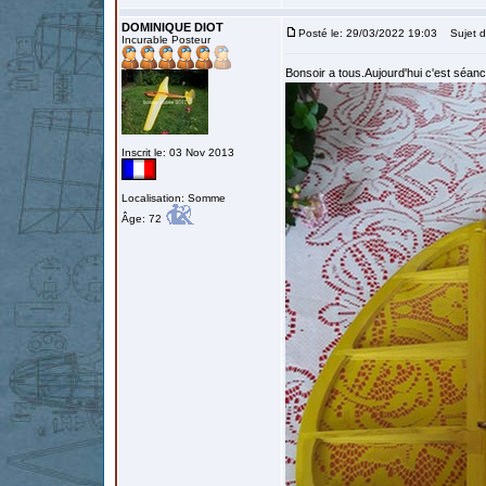
DOMINIQUE DIOT
Posté le: 29/03/2022 19:03
Sujet d
Incurable Posteur
Bonsoir a tous.Aujourd'hui c'est séan
Inscrit le: 03 Nov 2013
Localisation: Somme
Âge: 72