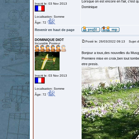
Lorsque on est encore en l'air, c'est qu
Inscrit le: 03 Nov 2013
Dominique
Localisation: Somme
Âge: 72
Revenir en haut de page
DOMINIQUE DIOT
Posté le: 26/03/2022 09:13
Sujet d
Incurable Posteur
Bonjour a tous,des nouvelles du Musg
Premiere mise en croix,ben tout tombe
etre presis.
Inscrit le: 03 Nov 2013
Localisation: Somme
Âge: 72