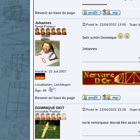
••••••••••••••••••••
Revenir en haut de page
Johannes
Posté le: 22/04/2022 13:00
Sujet d
Serial Posteur
Sehr schön Dominique
Johannes
Inscrit le: 23 Juil 2007
Localisation: Leichlingen
Âge: 66
Revenir en haut de page
DOMINIQUE DIOT
Posté le: 22/04/2022 15:26
Sujet d
Incurable Posteur
oui le remorqueur devrait être assez b