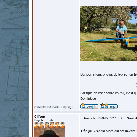
Bonjour a tous,photos du leprechun t
Lorsque on est encore en l'air, c'est qu
Dominique
Revenir en haut de page
Clifton
Posté le: 22/04/2022 10:50
Sujet d
Psycho Posteur
Très joli. C'est le pilote qui est devant