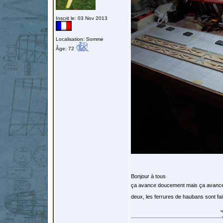
Inscrit le: 03 Nov 2013
Localisation: Somme
Âge: 72
Bonjour à tous
ça avance doucement mais ça avance q
deux, les ferrures de haubans sont fai