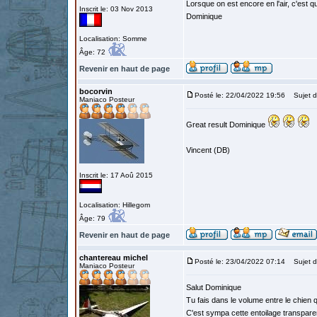
Lorsque on est encore en l'air, c'est qu
Inscrit le: 03 Nov 2013
Dominique
Localisation: Somme
Âge: 72
Revenir en haut de page
bocorvin
Posté le: 22/04/2022 19:56
Sujet d
Maniaco Posteur
Great result Dominique
Vincent (DB)
Inscrit le: 17 Aoû 2015
Localisation: Hillegom
Âge: 79
Revenir en haut de page
chantereau michel
Posté le: 23/04/2022 07:14
Sujet d
Maniaco Posteur
Salut Dominique
Tu fais dans le volume entre le chien q
C'est sympa cette entoilage transparen