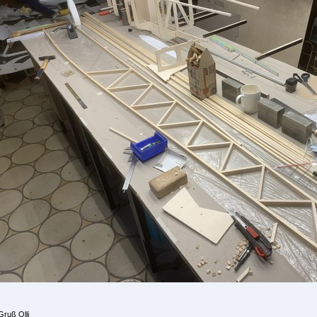
Gruß Olli