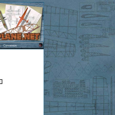
s
-
Connexion