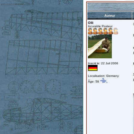
Auteur
Olli
Incurable Posteur
Inscrit le: 22 Juil 2006
Localisation: Germany
Âge: 58