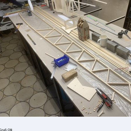
Gruß Olli