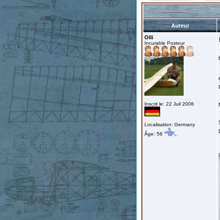
Auteur
Olli
Incurable Posteur
Inscrit le: 22 Juil 2006
Localisation: Germany
Âge: 58