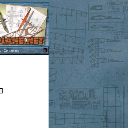
s
-
Connexion