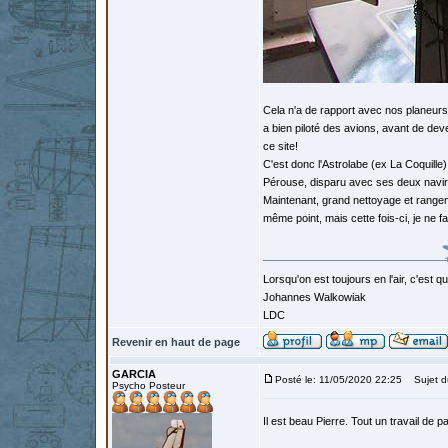
Cela n'a de rapport avec nos planeurs q
a bien piloté des avions, avant de deve
ce site!
C'est donc l'Astrolabe (ex La Coquille)
Pérouse, disparu avec ses deux navire
Maintenant, grand nettoyage et rangement
même point, mais cette fois-ci, je ne f
Lorsqu'on est toujours en l'air, c'est 
Johannes Walkowiak
LDC
Revenir en haut de page
GARCIA
Posté le: 11/05/2020 22:25
Sujet d
Psycho Posteur
Il est beau Pierre. Tout un travail de p