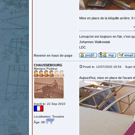
Mise en place de la béquille arrière. Il r
Lorsqu'on est toujours en l'air, c'est 
Johannes Walkowiak
LDC
Revenir en haut de page
CHAUSSEBOURG
Posté le: 12/07/2020 18:54
Sujet d
Maniaco Posteur
Aujourd'hui, mise en place de l'avant d
Inscrit le: 22 Sep 2010
Localisation: Touraine
Âge: 88