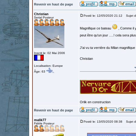
Revenir en haut de page
Christian
Posté le: 12/05/2020 21:12
Sujet d
Serial Posteur
Magnifique ce bateau
, Comme il y 
peut être qu'un jour .....! cela sera pl
J'ai vu ta verrière du Milan magnifique
Inscrit le: 02 Mai 2006
Christian
Localisation: Europe
Âge: 63
Orlik en construction
Revenir en haut de page
malik77
Posté le: 13/05/2020 08:38
Sujet d
Fidèle Posteur