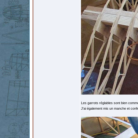
Les garrots réglables sont bien comm
J'ai également mis un manche et confe