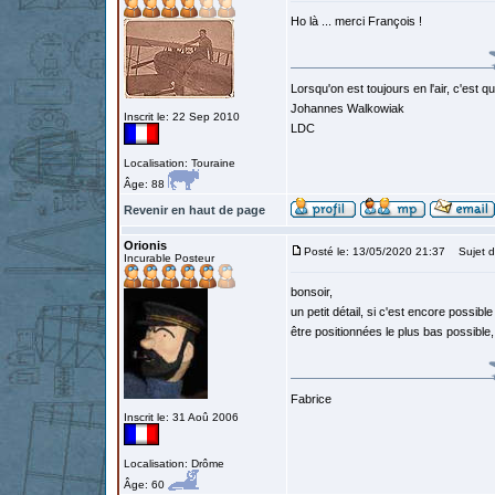
Ho là ... merci François !
Lorsqu'on est toujours en l'air, c'est 
Johannes Walkowiak
Inscrit le: 22 Sep 2010
LDC
Localisation: Touraine
Âge: 88
Revenir en haut de page
Orionis
Posté le: 13/05/2020 21:37
Sujet d
Incurable Posteur
bonsoir,
un petit détail, si c'est encore possibl
être positionnées le plus bas possible
Fabrice
Inscrit le: 31 Aoû 2006
Localisation: Drôme
Âge: 60