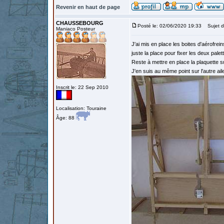
Revenir en haut de page
CHAUSSEBOURG
Posté le: 02/06/2020 19:33
Sujet d
Maniaco Posteur
J'ai mis en place les boites d'aérofreins 
juste la place pour fixer les deux palet
Reste à mettre en place la plaquette s
J'en suis au même point sur l'autre ail
Inscrit le: 22 Sep 2010
Localisation: Touraine
Âge: 88