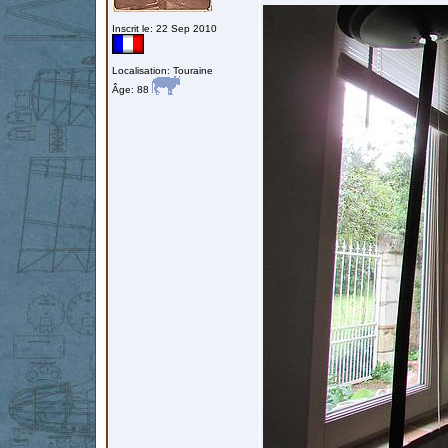
Inscrit le: 22 Sep 2010
Localisation: Touraine
Âge: 88