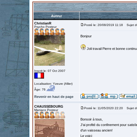
Auteur
ChristianR
Posté le: 20/08/2019 11:18
Sujet d
Psycho Posteur
Bonjour
Joli travail Pierre et bonne contin
Inscrit le: 07 Oct 2007
Localisation: Yzeure (Allier)
Âge: 76
Revenir en haut de page
CHAUSSEBOURG
Posté le: 11/05/2020 22:20
Sujet d
Maniaco Posteur
Bonsoir à tous,
J'ai profité du confinement pour satisf
d'un vaisseau ancien!
Le voici: