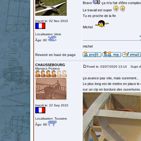
Bravo
ça m'a l'air d'être comple
Le travail est super
Tu es proche de la fin
Inscrit le: 02 Nov 2010
Michel
Localisation: blois
Âge: 60
michel
Revenir en haut de page
CHAUSSEBOURG
Posté le: 03/07/2020 13:14
Sujet d
Maniaco Posteur
ça avance pas vite, mais surement...
Le plus long est de mettre en place l
sur un ctp en bordure des ouvertures.
Inscrit le: 22 Sep 2010
Localisation: Touraine
Âge: 88