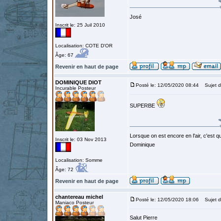
José
Inscrit le: 25 Juil 2010
Localisation: COTE D'OR
Âge: 67
Revenir en haut de page
DOMINIQUE DIOT
Posté le: 12/05/2020 08:44
Sujet d
Incurable Posteur
SUPERBE
Lorsque on est encore en l'air, c'est qu
Inscrit le: 03 Nov 2013
Dominique
Localisation: Somme
Âge: 72
Revenir en haut de page
chantereau michel
Posté le: 12/05/2020 18:06
Sujet d
Maniaco Posteur
Salut Pierre