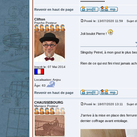
••••••••••••••••••••
Revenir en haut de page
Clifton
Posté le: 13/07/2020 11:59
Sujet d
Psycho Posteur
Joli boulot Pierre !
Slingsby Petrel, à mon gout le plus beau
Rien de ce qui est fini n'est jamais a
Inscrit le: 07 Mai 2014
Localisation: Anjou
Âge: 63
Revenir en haut de page
CHAUSSEBOURG
Posté le: 18/07/2020 13:11
Sujet d
Maniaco Posteur
J'arrive à la mise en place des ferrures 
dernier coffrage avant entoilage.