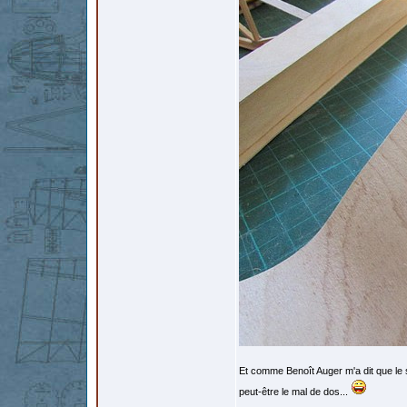
Et comme Benoît Auger m'a dit que le siè
peut-être le mal de dos...