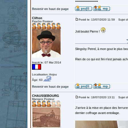
••••••••••••••••••••
Revenir en haut de page
Clifton
Posté le: 13/07/2020 11:59
Sujet d
Psycho Posteur
Joli boulot Pierre !
Slingsby Petrel, à mon gout le plus beau
Rien de ce qui est fini n'est jamais a
Inscrit le: 07 Mai 2014
Localisation: Anjou
Âge: 63
Revenir en haut de page
CHAUSSEBOURG
Posté le: 18/07/2020 13:11
Sujet d
Maniaco Posteur
J'arrive à la mise en place des ferrures 
dernier coffrage avant entoilage.