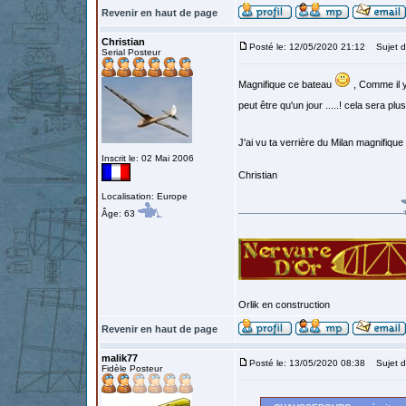
Revenir en haut de page
Christian
Posté le: 12/05/2020 21:12
Sujet d
Serial Posteur
Magnifique ce bateau
, Comme il y 
peut être qu'un jour .....! cela sera pl
J'ai vu ta verrière du Milan magnifique
Inscrit le: 02 Mai 2006
Christian
Localisation: Europe
Âge: 63
Orlik en construction
Revenir en haut de page
malik77
Posté le: 13/05/2020 08:38
Sujet d
Fidèle Posteur