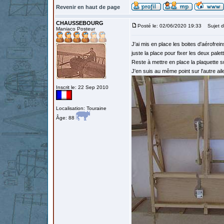
Revenir en haut de page
CHAUSSEBOURG
Posté le: 02/06/2020 19:33
Sujet d
Maniaco Posteur
J'ai mis en place les boites d'aérofreins 
juste la place pour fixer les deux palet
Reste à mettre en place la plaquette s
J'en suis au même point sur l'autre ail
Inscrit le: 22 Sep 2010
Localisation: Touraine
Âge: 88