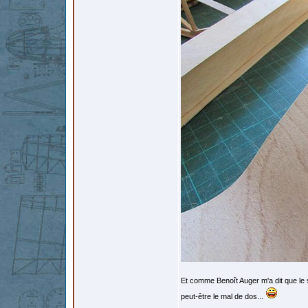
Et comme Benoît Auger m'a dit que le siè
peut-être le mal de dos...