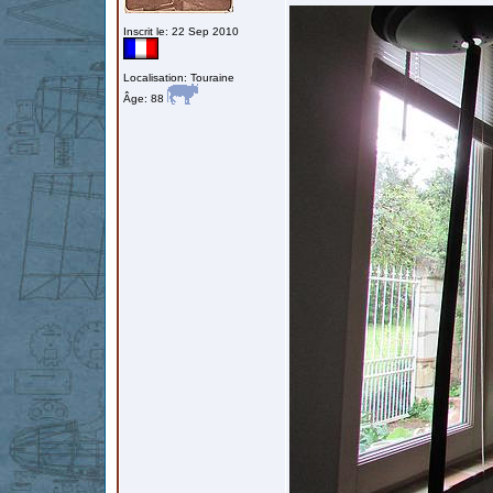
Inscrit le: 22 Sep 2010
Localisation: Touraine
Âge: 88