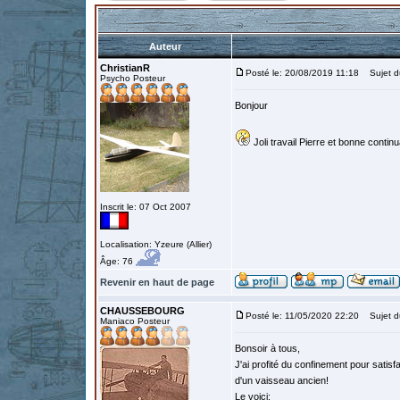
Auteur
ChristianR
Posté le: 20/08/2019 11:18
Sujet d
Psycho Posteur
Bonjour
Joli travail Pierre et bonne contin
Inscrit le: 07 Oct 2007
Localisation: Yzeure (Allier)
Âge: 76
Revenir en haut de page
CHAUSSEBOURG
Posté le: 11/05/2020 22:20
Sujet d
Maniaco Posteur
Bonsoir à tous,
J'ai profité du confinement pour satisf
d'un vaisseau ancien!
Le voici: