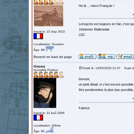
Ho là ... merci François !
Lorsqu'on est toujours en l'air, c'est 
Johannes Walkowiak
Inscrit le: 22 Sep 2010
LDC
Localisation: Touraine
Âge: 88
Revenir en haut de page
Orionis
Posté le: 13/05/2020 21:37
Sujet d
Incurable Posteur
bonsoir,
un petit détail, si c'est encore possibl
être positionnées le plus bas possible
Fabrice
Inscrit le: 31 Aoû 2006
Localisation: Drôme
Âge: 60