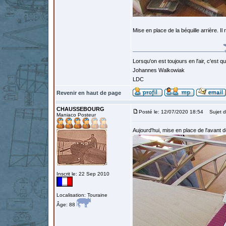
Mise en place de la béquille arrière. Il r
Lorsqu'on est toujours en l'air, c'est 
Johannes Walkowiak
LDC
Revenir en haut de page
CHAUSSEBOURG
Posté le: 12/07/2020 18:54
Sujet d
Maniaco Posteur
Aujourd'hui, mise en place de l'avant d
Inscrit le: 22 Sep 2010
Localisation: Touraine
Âge: 88