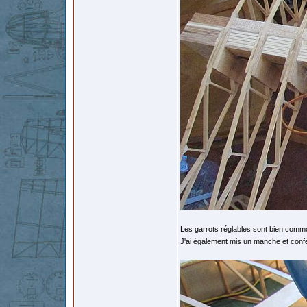
Les garrots réglables sont bien comm
J'ai également mis un manche et confe