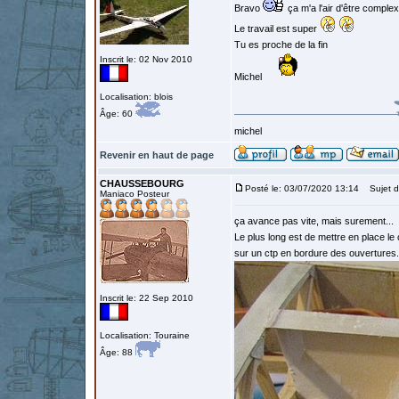
Bravo
ça m'a l'air d'être comple
Le travail est super
Tu es proche de la fin
Inscrit le: 02 Nov 2010
Michel
Localisation: blois
Âge: 60
michel
Revenir en haut de page
CHAUSSEBOURG
Posté le: 03/07/2020 13:14
Sujet d
Maniaco Posteur
ça avance pas vite, mais surement...
Le plus long est de mettre en place l
sur un ctp en bordure des ouvertures.
Inscrit le: 22 Sep 2010
Localisation: Touraine
Âge: 88