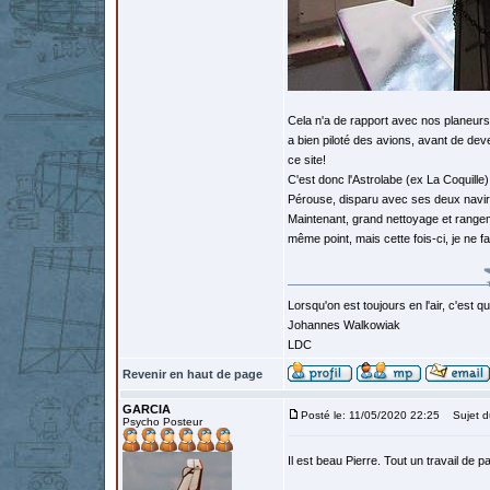
Cela n'a de rapport avec nos planeurs q
a bien piloté des avions, avant de deve
ce site!
C'est donc l'Astrolabe (ex La Coquille)
Pérouse, disparu avec ses deux navire
Maintenant, grand nettoyage et rangement
même point, mais cette fois-ci, je ne f
Lorsqu'on est toujours en l'air, c'est 
Johannes Walkowiak
LDC
Revenir en haut de page
GARCIA
Posté le: 11/05/2020 22:25
Sujet d
Psycho Posteur
Il est beau Pierre. Tout un travail de p