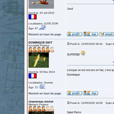
José
Inscrit le: 25 Juil 2010
Localisation: COTE D'OR
Âge: 67
Revenir en haut de page
DOMINIQUE DIOT
Posté le: 12/05/2020 08:44
Sujet d
Incurable Posteur
SUPERBE
Lorsque on est encore en l'air, c'est qu
Inscrit le: 03 Nov 2013
Dominique
Localisation: Somme
Âge: 72
Revenir en haut de page
chantereau michel
Posté le: 12/05/2020 18:06
Sujet d
Maniaco Posteur
Salut Pierre