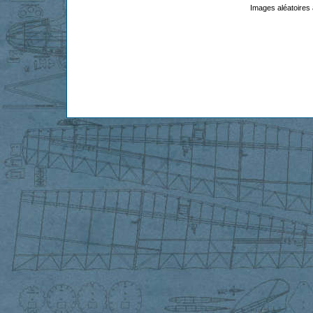
Images aléatoires 