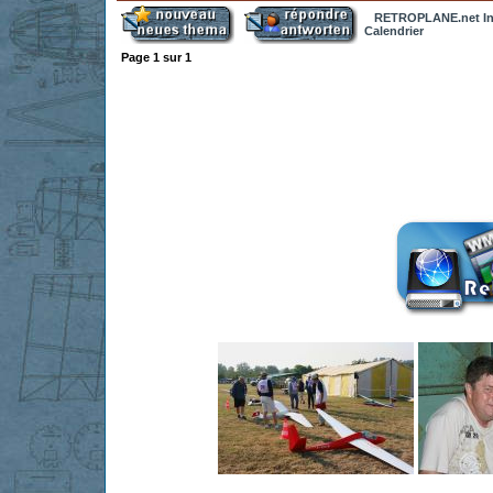
RETROPLANE.net In
Calendrier
Page
1
sur
1