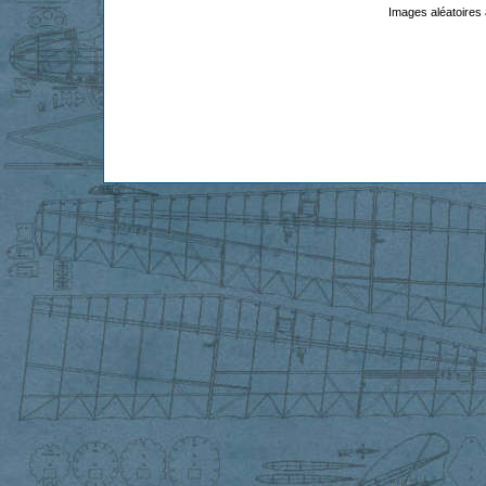
Images aléatoires 