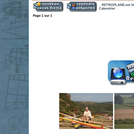
RETROPLANE.net In
Calendrier
Page
1
sur
1